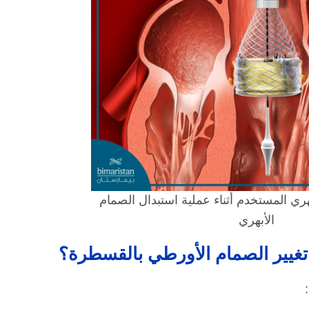
هري المستخدم أثناء عملية استبدال الصمام
الأبهري
غيير الصمام الأورطي بالقسطرة؟