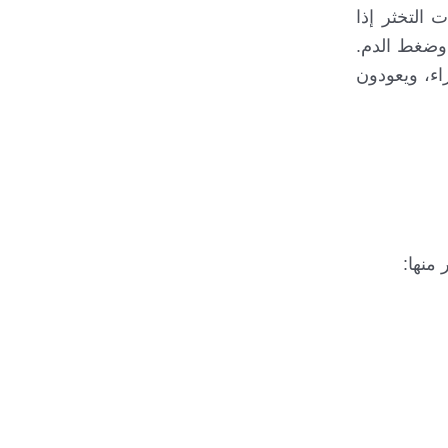
 التخثر إذا
 وضغط الدم.
ء، ويعودون
منها: