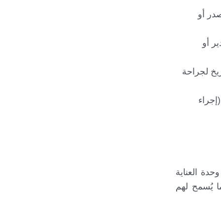
در أو
خدير أو
يخ لجراحة
إجراء
إلى وحدة العناية
ً ما يُسمح لهم