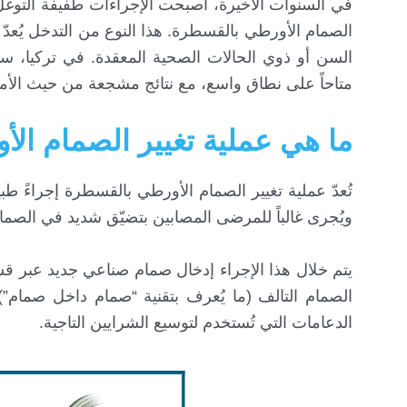
في السنوات الأخيرة، أصبحت الإجراءات طفيفة التوغل 
الصمام الأورطي بالقسطرة. هذا النوع من التدخل يُعدّ خ
السن أو ذوي الحالات الصحية المعقدة. في تركيا، سا
متاحاً على نطاق واسع، مع نتائج مشجعة من حيث الأم
ما هي عملية تغيير الصمام الأور
تُعدّ عملية تغيير الصمام الأورطي بالقسطرة إجراءً طبي
ويُجرى غالباً للمرضى المصابين بتضيّق شديد في الصمام 
يتم خلال هذا الإجراء إدخال صمام صناعي جديد عبر 
الصمام التالف (ما يُعرف بتقنية “صمام داخل صمام”
الدعامات التي تُستخدم لتوسيع الشرايين التاجية.