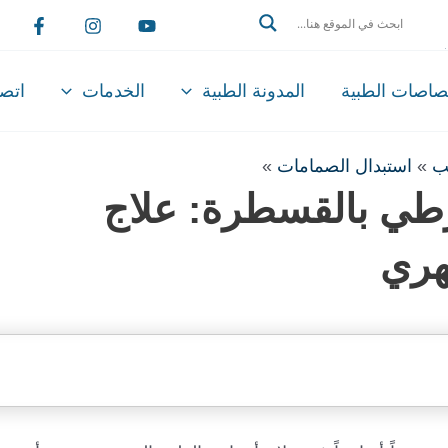
Search
تصاصات الطبية
المدونة الطبية
الخدمات
اتصل
ب
»
استبدال الصمامات
»
ورطي بالقسطرة: علاج
هري