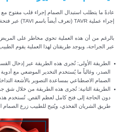
عادةً ما يتطلب استبدال الصمام إجراء قلب مفتوح مع 
إجراء عملية TAVR (تعرف أيضاً باسم TAVI) عبر فتحة صغيرة في الجلد دون الحاجة إلى شق العظم أو فتح الصدر.”
بالرغم من أن هذه العملية تحوي مخاطر على المريض إل
عبر الجراحة، ويوجد طريقتان لهذا العملية يقوم الطبيب 
الطريقة الأولى: تُجرى هذه الطريقة عبر إدخال ال
الصدر، وغالباً ما يُستخدم التخدير الموضعي مع أدوية م
الصمام الاصطناعي بمساعدة التصوير بالأشعة التداخل
الطريقة الثانية: تُجرى هذه الطريقة من خلال شق ج
دون الحاجة إلى فتح كامل لعظم القص. تُستخدم هذه 
طريق الشريان الفخذي، ويُتيح للطبيب زرع الصمام ال