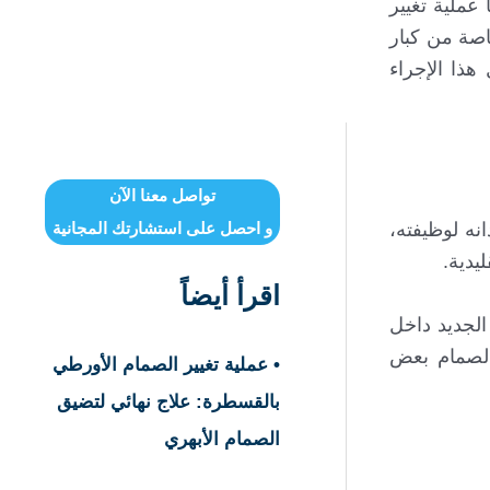
عملية تغيير
خاصة من كبار
هذا الإجراء
تواصل معنا الآن
و احصل على استشارتك المجانية
انه لوظيفته،
يدية.
اقرأ أيضاً
الجديد داخل
 الصمام بعض
• عملية تغيير الصمام الأورطي
بالقسطرة: علاج نهائي لتضيق
الصمام الأبهري