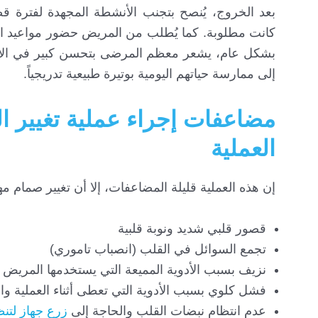
بعد الخروج، يُنصح بتجنب الأنشطة المجهدة لفترة قصي
كانت مطلوبة. كما يُطلب من المريض حضور مواعيد المت
بشكل عام، يشعر معظم المرضى بتحسن كبير في الأعر
إلى ممارسة حياتهم اليومية بوتيرة طبيعية تدريجياً.
مضاعفات إجراء عملية تغيير ا
العملية
إن هذه العملية قليلة المضاعفات، إلا أن تغيير صمام
قصور قلبي شديد ونوبة قلبية
تجمع السوائل في القلب (انصباب تاموري)
نزيف بسبب الأدوية المميعة التي يستخدمها المريض 
فشل كلوي بسبب الأدوية التي تعطى أثناء العملية وا
عدم انتظام نبضات القلب والحاجة إلى
زرع جهاز لتن