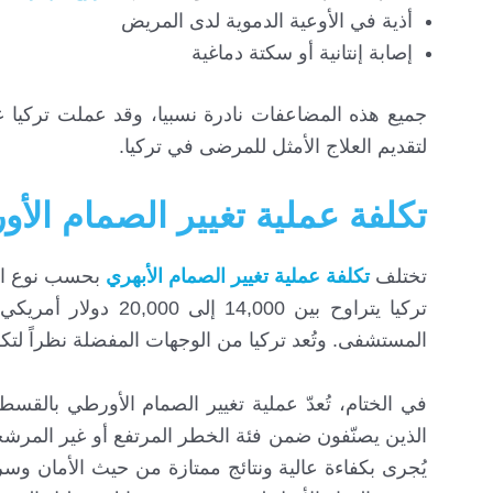
أذية في الأوعية الدموية لدى المريض
إصابة إنتانية أو سكتة دماغية
جميع هذه المضاعفات نادرة نسبيا، وقد عملت تركيا 
لتقديم العلاج الأمثل للمرضى في تركيا.
تكلفة عملية تغيير الصمام الأ
تختلف
تكلفة عملية تغيير الصمام الأبهري
بحسب نوع الص
تركيا يتراوح بين 00
المستشفى. وتُعد تركيا من الوجهات المفضلة نظراً لتكلف
الذين يصنّفون ضمن فئة الخطر المرتفع أو غير المرشحين
يُجرى بكفاءة عالية ونتائج ممتازة من حيث الأمان و