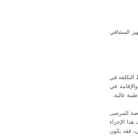
يز المشافي
التكلفة في
بي، والإقامة في
بية عالية.
م الأبهري، خاصة للمرضى
هذا الإجراء
ي، فقد يكون