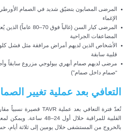
المرضى المصابون بتضيّق شديد في الصمام الأورطي
الإغماء
المرضى كبار السن (غال
المضاعفات الجراحية
الأشخاص الذين لديهم أمراض مرافقة مثل فشل كلو
قلبية سابقة
مرضى لديهم صمام أبهري بيولوجي مزروع سابقاً وأصب
“صمام داخل صمام”)
التعافي بعد عملية تغيير الصم
تُعدّ فترة التعافي بعد ع
القلبية للمراقبة خلال أ
بالخروج من المستشفى خلال يومين إلى ثلاثة أيام، حسب