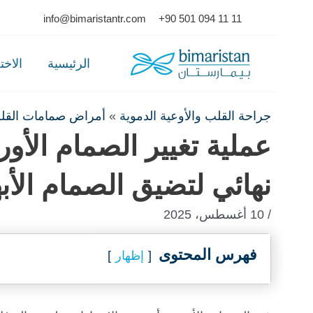
Ski
info@bimaristantr.com
+90 501 094 11 11
t
conten
الرئيسية
الاخ
جراحة القلب والأوعية الدموية
»
أمراض صمامات القل
عملية تغيير الصمام الأ
نهائي لتضيق الصمام الأب
/ 10 أغسطس، 2025
فهرس المحتوى
إظهار