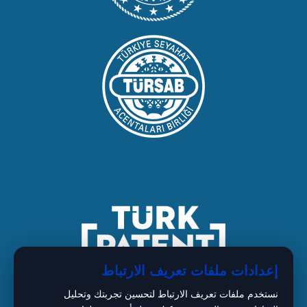
إعدادات ملفات تعريف الارتباط
نستخدم ملفات تعريف الارتباط لتحسين تجربتك وتحليل