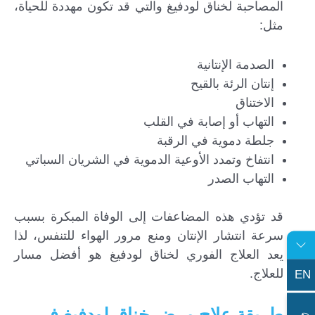
المصاحبة لخناق لودفيغ والتي قد تكون مهددة للحياة،
مثل:
الصدمة الإنتانية
إنتان الرئة بالقيح
الاختناق
التهاب أو إصابة في القلب
جلطة دموية في الرقبة
انتفاخ وتمدد الأوعية الدموية في الشريان السباتي
التهاب الصدر
قد تؤدي هذه المضاعفات إلى الوفاة المبكرة بسبب
سرعة انتشار الإنتان ومنع مرور الهواء للتنفس، لذا
يعد العلاج الفوري لخناق لودفيغ هو أفضل مسار
للعلاج.
EN
طريقة علاج مرض خناق لودفيغ في