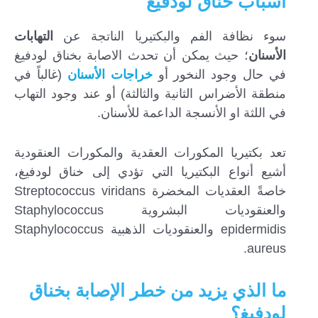
أسباب خناق لودفيغ
سوء نظافة الفم والبكتيريا الناتجة عن
التهابات
الأسنان
؛ حيث يمكن أن تحدث الاصابة بخناق لودفيغ
في حال وجود النخور أو
خراجات الأسنان
(غالباً في
منطقة الأضراس الثانية والثالثة) أو عند وجود التهاب
في اللثة او الأنسجة الداعمة للأسنان.
تعد بكتيريا المكورات العقدية والمكورات العنقودية
أشيع أنواع البكتيريا التي تؤدي إلى خناق لودفيغ،
خاصةً العقديات المخضرة Streptococcus viridans
والعنقوديات البشروية Staphylococcus
epidermidis والعنقوديات الذهبية Staphylococcus
aureus.
ما الذي يزيد من خطر الإصابة بخناق
لودفيغ؟