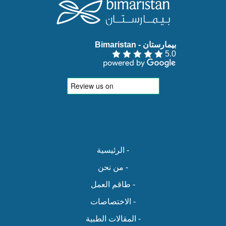
بيمارستان - Bimaristan‏
5.0
- الرئيسية
- من نحن
- طاقم العمل
- الاختصاصات
- المقالات الطبية