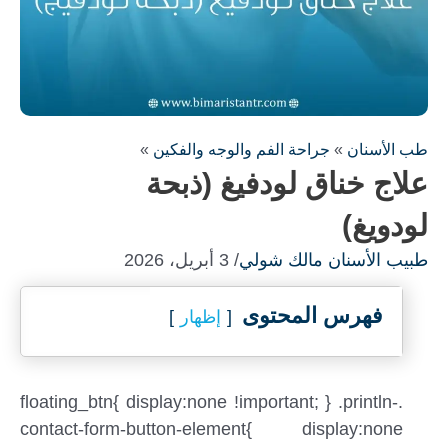
طب الأسنان
»
جراحة الفم والوجه والفكين
»
علاج خناق لودفيغ (ذبحة
لودويغ)
طبيب الأسنان مالك شولي
/ 3 أبريل، 2026
فهرس المحتوى
إظهار
.floating_btn{ display:none !important; } .println-
contact-form-button-element{ display:none