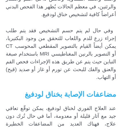
والرئتين، في معظم الحالات يُظهر هذا الفحص البدني
أعراضاً كافية لتشخيص خناق لودفيغ.
‌ وفي حال لم يتم حسم التشخيص فقد يتم طلب
إجراء زرع للدم واللعاب للتحقق من وجود البكتيريا،
يمكن أيضاً القيام بالتصوير المقطعي المحوسب CT
أو التصوير بالرنين المغناطيسي MRI باستخدام صبغة
التباين حيث يتم عن طريق هذه الإجراءات فحص الفم
والعنق والفك للبحث عن تورم أو غاز أو صديد (قيح)
أو التهاب.
مضاعفات الإصابة بخناق لودفيغ
عند العلاج الفوري لخناق لودفيغ، يمكن توقّع تعافي
جيد مع آثار قليلة أو معدومة، أما في حال تُرك دون
علاج، فهناك العديد من المضاعفات الخطيرة