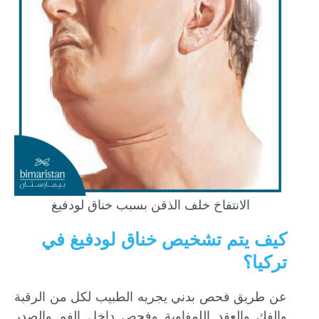
الانتفاخ خلف الذقن بسبب خناق لودفيغ
كيف يتم تشخيص خناق لودفيغ في
تركيا؟
عن طريق فحص بدني يجريه الطبيب لكل من الرقبة
والفك والعقد اللمفاوية وفحص داخل الفم والصدر