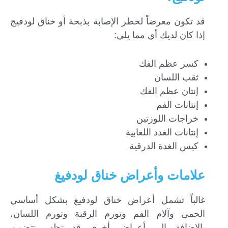
قد تكون معرضاً لخطر الإصابة بذبحة أو خناق لودفيج
إذا كان لديك أي مما يلي:
كسر عظم الفك
ثقب اللسان
إنتان عظم الفك
إنتانات الفم
خراجات اللوزتين
إنتانات الغدد اللعابية
كيس الغدة الدرقية
علامات وأعراض خناق لودفيغ
غالباً تشمل أعراض خناق لودفيغ بشكل أساسي
الحمى وآلام الفم وتورم الرقبة وتورم اللسان،
‌بالإضافة الى أعراض أخرى قد تظهر تتضمن