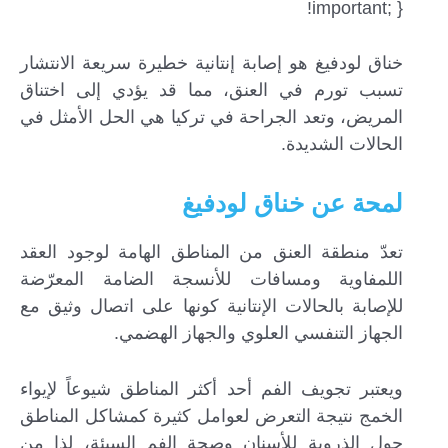
!important; }
خناق لودفيغ هو إصابة إنتانية خطيرة سريعة الانتشار
تسبب تورم في العنق، مما قد يؤدي إلى اختناق
المريض، وتعد الجراحة في تركيا هي الحل الأمثل في
الحالات الشديدة.
لمحة عن خناق لودفيغ
تعدّ منطقة العنق من المناطق الهامة لوجود العقد
اللمفاوية ومسافات للأنسجة الضامة المعرّضة
للإصابة بالحالات الإنتانية كونها على اتصال وثيق مع
الجهاز التنفسي العلوي والجهاز الهضمي.
ويعتبر تجويف الفم أحد أكثر المناطق شيوعاً لإيواء
الخمج نتيجة التعرض لعوامل كثيرة كمشاكل المناطق
حول الذروية للأسنان وصحة الفم السيئة، لذا من