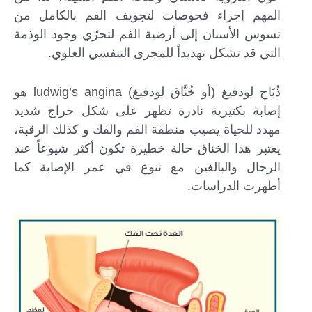
المهم إجراء فحوصات لتجويف الفم بالكامل من
تسوس الأسنان إلى أرضية الفم لتحرّي وجود الوذمة
التي قد تشكل تهديداً للمجرى التنفسي العلوي.
ذُبَاح لودفيغ (أو خُنَّاق لودفيغ) ludwig’s angina هو
إصابة بكتيرية نادرة تظهر على شكل خراج شديد
مهدد للحياة يصيب منطقة الفم والفك و كذلك الرقبة،
يعتبر هذا الخناق حالة خطيرة تكون أكثر شيوعاً عند
الرجال والبالغين مع تنوع في عمر الإصابة كما
أظهرت الدراسات.