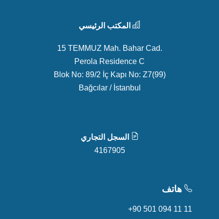
المكتب الرئيسي
15 TEMMUZ Mah. Bahar Cad.
Perola Residence C
Blok No: 89/2 İç Kapı No: Z7(99)
Bağcılar / İstanbul
السجل التجاري
4167905
هاتف
+90 501 094 11 11