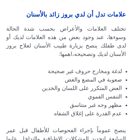
علامات تدل أن لدي بروز زائد بالأسنان
تختلف العلامات والأعراض بحسب شدة الحالة
وسوءها، عند وجود بعض من هذه العلامات لديك أو
لدى طفلك ينصح بزيارة طبيب الأسنان لعلاج بروز
الأسنان لديك وتصحيحه،اهمها:
لدغة ومخارج حروف غير صحيحة
صعوبة في المضغ والعض
العض المتكرر على اللسان والخدين
التنفس الفموي
مظهر وجه غير متناسق
عدم القدرة على إغلاق الشفاه
ينصح عموماً بإجراء الفحوصات للأطفال قبل عمر
السابعة لتحديد المشكلات الإطباقية والتداخل عليها