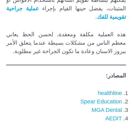
يمكنهم ببساطة تقويم أسنانهم باستخدام الأقواس أو
المثبتات، يفضل حينها القيام بإجراء
عملية جراحية
تقويمية للفك
.
هذه العملية مكلفة ومعقدة، لحسن الحظ يعاني
معظم الناس من مشكلات بسيطة عندما يتعلق الأمر
ببروز الاسنان وعادة ما تكون الجراحة غير مطلوبة.
المصادر:
healthline
Spear Education
MGA Dental
AEDIT