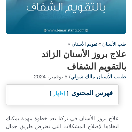
طب الأسنان
»
تقويم الأسنان
»
علاج بروز الأسنان الزائد
بالتقويم الشفاف
املأ النموذج لاستشارة مجانية !
طبيب الأسنان مالك شولي
/ 5 نوفمبر، 2024
سنكون على اتصال معك في أسرع وقت ممكن
فهرس المحتوى
إظهار
علاج بروز الأسنان في تركيا يعد خطوة مهمة يمكنك
اتخاذها لإصلاح المشكلات التي تعترض طريق جمال