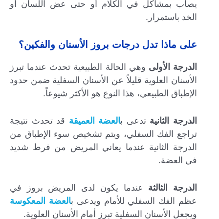
يصاب بمشاكل في الكلام أو حتى عض اللسان أو
الخد باستمرار.
على ماذا تدل درجات بروز الأسنان والفكين؟
الدرجة الأولى
وهي الحالة الطبيعية تحدث عندما تبرز
الأسنان العلوية قليلاً عن الأسنان السفلية ضمن حدود
الإطباق الطبيعي، هذا النوع هو الأكثر شيوعاً.
الدرجة الثانية
تدعى ب
العضة العميقة
قد تحدث نتيجة
تراجع الفك السفلي، ويتم تشخيص سوء الإطباق من
الدرجة الثانية عندما يعاني المريض من فرط شديد
في العضة.
الدرجة الثالثة
عندما يكون لدى المريض بروز في
عظم الفك السفلي للأمام ويدعى ب
العضة المعكوسة
ويجعل الأسنان السفلية تبرز أمام الأسنان العلوية.