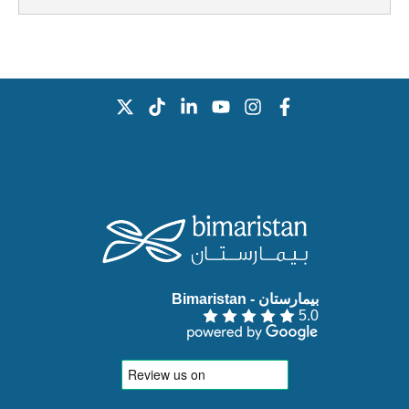
بيمارستان - Bimaristan‏
5.0