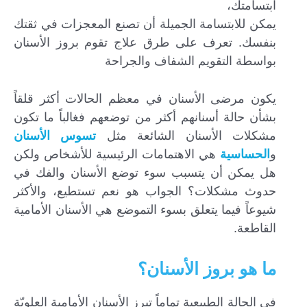
ابتسامتك،
يمكن للابتسامة الجميلة أن تصنع المعجزات في ثقتك
بنفسك. تعرف على طرق علاج تقوم بروز الأسنان
بواسطة التقويم الشفاف والجراحة
يكون مرضى الأسنان في معظم الحالات أكثر قلقاً
بشأن حالة أسنانهم أكثر من توضعهم فغالباً ما تكون
مشكلات الأسنان الشائعة مثل
تسوس الأسنان
و
الحساسية
هي الاهتمامات الرئيسية للأشخاص ولكن
إرسال...
هل يمكن أن يتسبب سوء توضع الأسنان والفك في
حدوث مشكلات؟ الجواب هو نعم تستطيع، والأكثر
شيوعاً فيما يتعلق بسوء التموضع هي الأسنان الأمامية
القاطعة.
ما هو بروز الأسنان؟
في الحالة الطبيعية تماماً تبرز الأسنان الأمامية العلويّة