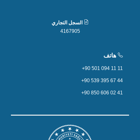
السجل التجاري
4167905
هاتف
+90 501 094 11 11
+90 539 395 67 44
+90 850 606 02 41