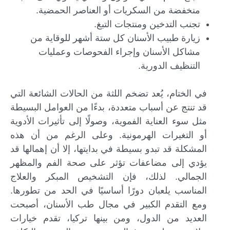
منخفضة من السكريات أو العناصر الحمضية.
تجنب التدخين ومنتجات التبغ.
زيارة طبيب الأسنان كل ستة أشهر للوقاية من
مشاكل الأسنان وإجراء الفحوصات وعمليات
التنظيف الدورية.
في الختام، يُعد تضخم اللثة من الحالات الشائعة التي
قد تنتج عن أسباب متعددة، بدءًا من العوامل البسيطة
مثل سوء العناية الفموية، وصولًا إلى تأثيرات الأدوية
أو التغيرات الهرمونية. وعلى الرغم من أن هذه
المشكلة قد تبدو بسيطة في بدايتها، إلا أن إهمالها قد
يؤدي إلى مضاعفات تؤثر على صحة الفم والمظهر
الجمالي. لذلك، فإن التشخيص المبكر والعلاج
المناسب يلعبان دورًا أساسيًا في الحد من تطورها.
ومع التقدم الكبير في مجال طب الأسنان، أصبحت
العديد من الدول، ومن بينها تركيا، تقدم خيارات