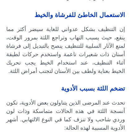
الاستعمال الخاطئ للفرشاة والخيط
إن التنظيف بشكل عدواني للغاية سيضر أكثر مما
ينفع، حيث يسبب التهاب وتراجع اللثة بمرور الوقت،
لمنع الآثار السلبية للتنظيف ينصح بالتبديل إلى فرشاة
أسنان ذات شعيرات ناعمة واستخدم حركات لطيفة
أثناء التنظيف، عند استخدام الخيط يجب تحريك
الخيط بعناية ولطف بين الأسنان لتجنب أمراض اللثة.
تضخم اللثة بسبب الأدوية
تحدث عند المرضى الذين يتناولون بعض الأدوية، تكون
أنسجة اللثة في هذه الحالات متماسكة وذات لون
وردي شاحب ولا تنزف كما في النوع الالتهابي. أشهر
الأدوية المسببة لهذه الحالة: