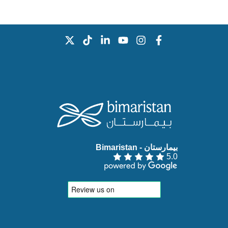
بيمارستان - Bimaristan‏
5.0