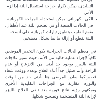
التقليدي، يمكن تكرار جراحة استئصال اللثة إذا لزم
الأمر.
الكي الكهربائي: يمكن استخدام الجراحة الكهربائية
في الحالات الصعبة أو في تضخم اللثة عند الأطفال،
يقوم الطبيب بتطبيق تيارات كهربائية على أنسجة
اللثة لقطع أو إزالة ما نما بشكل متضخم.
في معظم الحالات الجراحية يكون التخدير الموضعي
كافياً لإجراء عملية خالية من الألم. حيث تتميز علاجات
اللثة بالليزر بوجود حد أدنى من الانزعاج أو عدم
الراحة وألم ضئيل جداً أثناء العلاج وبعده ووقت شفاء
قصير.كما يغادر المرضى هنا بأدنى حد من الوقت
والتورم مقارنة مع الجراحات التقليدية الأخرى
ويمكنهم رؤية نتائج فورية بعد تلقي العلاج بالليزر
لإزالة اللثة المتضخمة وتصحيح شكلها.