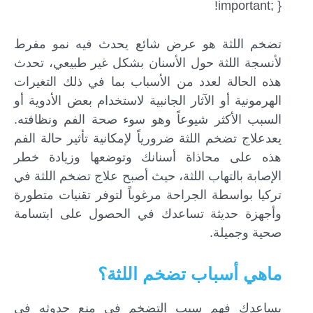
!important; }
تضخم اللثة هو عرض شائع يحدث فيه نمو مفرط
لأنسجة اللثة حول الأسنان بشكل غير طبيعي، تحدث
هذه الحالة لعدد من الأسباب بما في ذلك التغيرات
الهرمونية أو الآثار الجانبية لاستخدام بعض الأدوية أو
السبب الأكثر شيوعاً وهو سوء صحة الفم ونظافته.
يعدعلاج تضخم اللثة ضرورياً لإمكانية تأثير حالة الفم
هذه على محاذاة أسنانك وتوضعها وزيادة خطر
الإصابة بالتهاب اللثة، حيث أصبح علاج تضخم اللثة في
تركيا بواسطة الجراحة مرغوباً لتوفر تقنيات متطورة
وأجهزة حديثة تساعدك في الحصول على ابتسامة
صحية وجميلة.
ماهي أسباب تضخم اللثة؟
يساعدك فهم سبب التضخم في منع حدوثه في