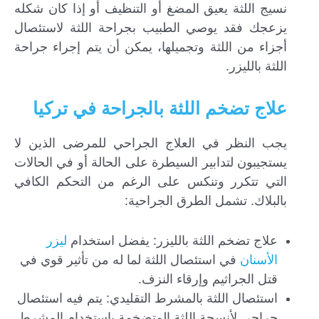
نسيج اللثة يعيق المضغ أو التنظيف أو إذا كان شكله
يزعجك فقد يوصي الطبيب بجراحة اللثة لاستئصال
أجزاء من اللثة وتجميلها، يمكن أن يتم إجراء جراحة
اللثة بالليزر.
علاج تضخم اللثة بالجراحة في تركيا
يجب النظر في العلاج الجراحي للمرضى الذين لا
يستجيبون لتدابير السيطرة على الحالة أو في الحالات
التي تتكرر وتنكس على الرغم من التحكم الكافي
بالبلاك. تشمل الطرق الجراحية:
علاج تضخم اللثة بالليزر: يفضل استخدام
ليزر
الأسنان
في استئصال اللثة لما له من تأثير قوي في
قتل الجراثيم وإرقاء النزف.
استئصال اللثة بالمشرط التقليدي: يتم فيه استئصال
جراحي لأنسجة اللثة المتضخمة باستخدام المشرط