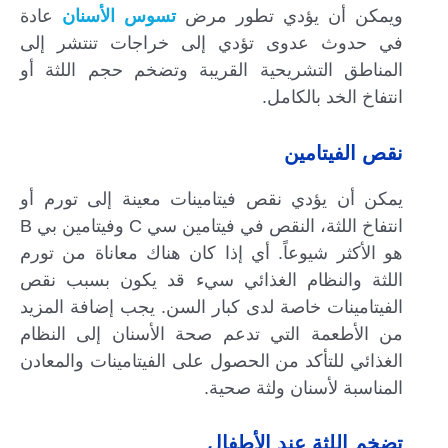
ويمكن أن يؤدي تطور مرض
تسوس الأسنان
عادة
في حدوث عدوى تؤدي إلى خراجات تنتشر إلى
المناطق التشريحية القريبة وتضخم حجم اللثة أو
انتفاخ الخد بالكامل.
نقص الفيتامين
يمكن أن يؤدي نقص فيتامينات معينة إلى تورم أو
انتفاخ اللثة، النقص في فيتامين سي C وفيتامين بي B
هو الأكثر شيوعاً. أي إذا كان هناك معاناة من تورم
اللثة والنظام الغذائي سيء قد يكون بسبب نقص
الفيتامينات خاصة لدى كبار السن. يجب إضافة المزيد
من الأطعمة التي تدعم صحة الأسنان إلى النظام
الغذائي للتأكد من الحصول على الفيتامينات والمعادن
المناسبة لأسنان ولثة صحية.
تضخم اللثة عند الأطفال