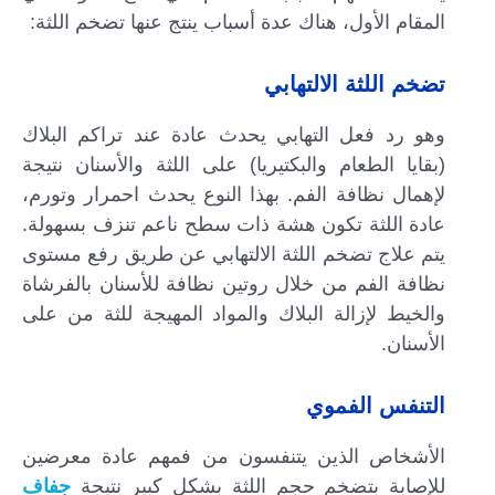
المقام الأول، هناك عدة أسباب ينتج عنها تضخم اللثة:
تضخم اللثة الالتهابي
وهو رد فعل التهابي يحدث عادة عند تراكم البلاك
(بقايا الطعام والبكتيريا) على اللثة والأسنان نتيجة
لإهمال نظافة الفم. بهذا النوع يحدث احمرار وتورم،
عادة اللثة تكون هشة ذات سطح ناعم تنزف بسهولة.
يتم علاج تضخم اللثة الالتهابي عن طريق رفع مستوى
نظافة الفم من خلال روتين نظافة للأسنان بالفرشاة
والخيط لإزالة البلاك والمواد المهيجة للثة من على
الأسنان.
التنفس الفموي
الأشخاص الذين يتنفسون من فمهم عادة معرضين
للإصابة بتضخم حجم اللثة بشكل كبير نتيجة
جفاف