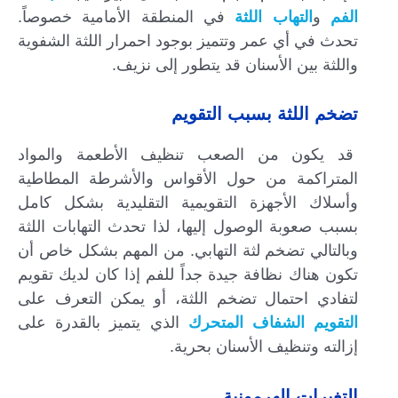
الفم
و
التهاب اللثة
في المنطقة الأمامية خصوصاً.
تحدث في أي عمر وتتميز بوجود احمرار اللثة الشفوية
واللثة بين الأسنان قد يتطور إلى نزيف.
تضخم اللثة بسبب التقويم
قد يكون من الصعب تنظيف الأطعمة والمواد
المتراكمة من حول الأقواس والأشرطة المطاطية
وأسلاك الأجهزة التقويمية التقليدية بشكل كامل
بسبب صعوبة الوصول إليها، لذا تحدث التهابات اللثة
وبالتالي تضخم لثة التهابي. من المهم بشكل خاص أن
تكون هناك نظافة جيدة جداً للفم إذا كان لديك تقويم
لتفادي احتمال تضخم اللثة، أو يمكن التعرف على
التقويم الشفاف المتحرك
الذي يتميز بالقدرة على
إزالته وتنظيف الأسنان بحرية.
التغيرات الهرمونية