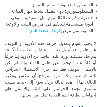
الفينيتوين: لمنع نوبات مرض الصرع
السيكلوسبورين: دواء لتقليل نشاط جهاز المناعة
حاصرات قنوات الكالسيوم مثل النيفيديبين: وهي
أدوية مستخدمة للتحكم في أمراض القلب والأوعية
الدموية مثل مرض
ارتفاع ضغط الدم
لا يجب القيام بتعديل جرعة هذه الأدوية أو التوقف
عن تناولها فجأة بل يجب استشارة الطبيب أولًا. قد
يتم حل مشكلة تورم اللثة الناجم عن الأدوية إما جزئياً
أو كلياً عند التوقف عن تناول الدواء وإذا لم يكن
بالإمكان التوقف فقد يتم إجراء الاستئصال الجراحي
للثة الزائدة، ولكن من المرجح أن تنكس وتتكرر
الحالة. بما أن هذه الحالة تزداد سوءاً إلى حد ما بسبب
مستوى تجمع الجراثيم على اللثة والأسنان فإن
إجراءات نظافة الفم الفعالة تقلل من شدتها.