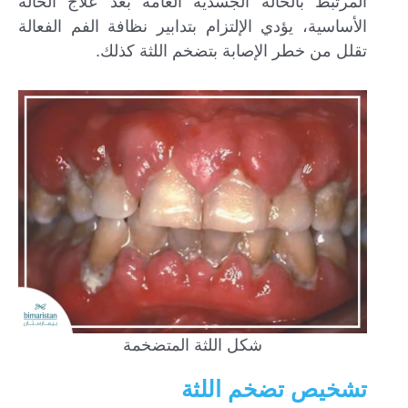
المرتبط بالحالة الجسدية العامة بعد علاج الحالة
الأساسية، يؤدي الإلتزام بتدابير نظافة الفم الفعالة
تقلل من خطر الإصابة بتضخم اللثة كذلك.
شكل اللثة المتضخمة
تشخيص تضخم اللثة