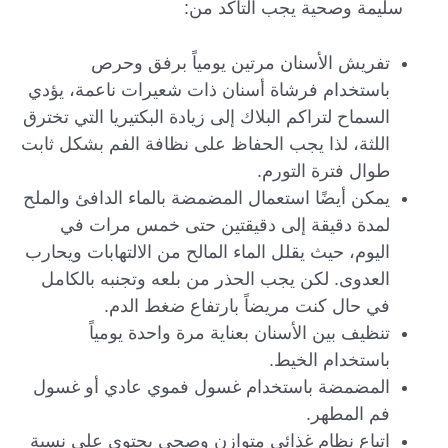
سليمة وصحية يجب التأكد من:
تفريش الأسنان مرتين يومياً برفق وحرص
باستخدام فرشاة أسنان ذات شعيرات ناعمة، يؤدي
السماح لتراكم البلاك إلى زيادة البكتيريا التي تخترق
اللثة، لذا يجب الحفاظ على نظافة الفم بشكل ثابت
طوال فترة التورم.
يمكن أيضًا استعمال المضمضة بالماء الدافئ والملح
لمدة دقيقة إلى دقيقتين حتى خمس مرات في
اليوم، حيث يقلل الماء المالح من الالتهابات ويحارب
العدوى. لكن يجب الحذر من بلعه وتجنبه بالكامل
في حال كنت مريضاً بارتفاع ضغط الدم.
تنظيف بين الأسنان بعناية مرة واحدة يومياً
باستخدام الخيط.
المضمضة باستخدام غسول فموي عادي أو غسول
فم المطهر.
اتباع نظام غذائي متوازن وصحي يحتوي على نسبة