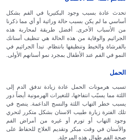
تحدث عادة بسبب وجود البكتيريا في الفم بشكل
أساسي ما لم يكن بسبب حالة وراثية أو أي مما ذكرنا
من الأسباب الأخرى. أفضل طريقة لمحاربة هذه
الجراثيم والوقاية من هذه الحالة هي تنظيف أسنانك
بالفرشاة والخيط وتنظيفها بانتظام. تبدأ الجراثيم في
النمو في الفم عند الأطفال بمجرد نمو أسنانهم الأولى.
الحمل
تسبب هرمونات الحمل عادة زيادة تدفق الدم إلى
اللثة مما يسبّب انتفاخها، للتغيرات الهرمونية أيضاً دور
يسبب خطر التهاب اللثة والنسج الداعمة. ينصح في
تلك الفترة زيارة طبيب الاسنان بشكل متكرر لتحري
وجود التهاب أو تورم أو غيره من أمراض الفم
والأسنان في وقت مبكر وتقديم العلاج للحفاظ على
صحة الفم طوال هذه المرحلة.