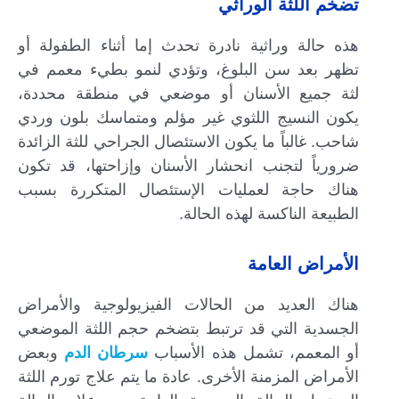
تضخم اللثة الوراثي
هذه حالة وراثية نادرة تحدث إما أثناء الطفولة أو
تظهر بعد سن البلوغ، وتؤدي لنمو بطيء معمم في
لثة جميع الأسنان أو موضعي في منطقة محددة،
يكون النسيج اللثوي غير مؤلم ومتماسك بلون وردي
شاحب. غالباً ما يكون الاستئصال الجراحي للثة الزائدة
ضرورياً لتجنب انحشار الأسنان وإزاحتها، قد تكون
هناك حاجة لعمليات الإستئصال المتكررة بسبب
الطبيعة الناكسة لهذه الحالة.
الأمراض العامة
هناك العديد من الحالات الفيزيولوجية والأمراض
الجسدية التي قد ترتبط بتضخم حجم اللثة الموضعي
أو المعمم، تشمل هذه الأسباب
سرطان الدم
وبعض
الأمراض المزمنة الأخرى. عادة ما يتم علاج تورم اللثة