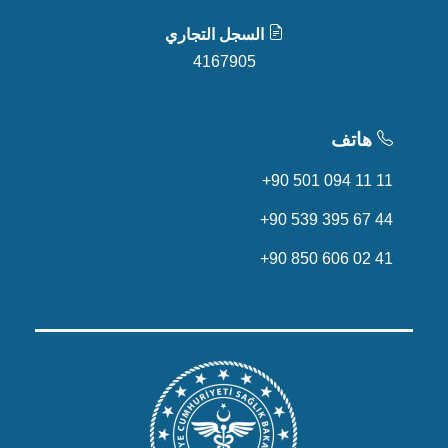
السجل التجاري
4167905
هاتف
+90 501 094 11 11
+90 539 395 67 44
+90 850 606 02 41