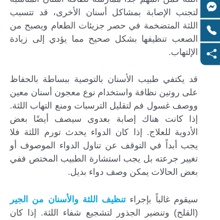
لتجنب الإصابة بمشاكل أسنان الأخرى، قد تتسبب
اللثة المتضخمة في حصر جزيئات الطعام ويصبح من
الصعب تنظيفها بشكل صحيح مما يؤدي إلى زيادة
الإلتهاب.
قد يكتفي طبيب الأسنان بالتوصية ببساطة بالحفاظ
على روتين نظافة واستخدام نوع معجون أسنان معين
ووصف غسول فم لتقليل الترسبات ومنع التهاب اللثة.
إذا كانت هناك إصابة بعدوى سيصف أيضًا بعض
الأدوية للعلاج. إذا كان الدواء يحدث تورم اللثة فلا
يجب أبداً في التوقف عن تناول الدواء الموصوف أو
تغيير جرعته بل يجب استشارة الطبيب المختص ففي
بعض الحالات يمكن وصف دواء بديل.
سيقوم غالباً بإجراء
تنظيف اللثة والأسنان من الجير
(القلح) وتنضير الجذور لتشجيع شفاء اللثة. إذا كان