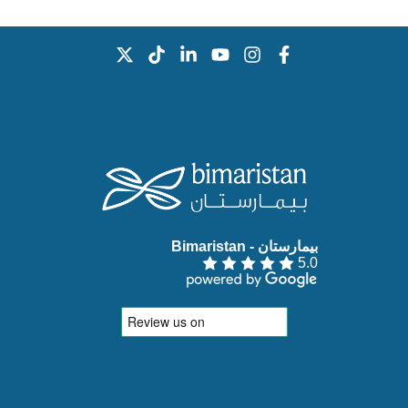
بيمارستان - Bimaristan‏
5.0