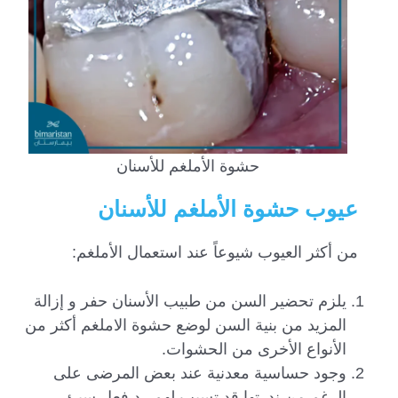
حشوة الأملغم للأسنان
عيوب حشوة الأملغم للأسنان
من أكثر العيوب شيوعاً عند استعمال الأملغم:
يلزم تحضير السن من طبيب الأسنان حفر و إزالة
المزيد من بنية السن لوضع حشوة الاملغم أكثر من
الأنواع الأخرى من الحشوات.
وجود حساسية معدنية عند بعض المرضى على
الرغم من ندرتها قد تسبب لهم رد فعل سيئ