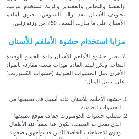
والفضة والنحاس والقصدير والزنك تستخدم لترميم
تجاويف الأسنان بعد إزالة التسوس، يحتوي أملغم
الأسنان على ما يقارب النصف 50٪ من وزنه زئبق.
مزايا استخدام حشوة الأملغم للأسنان
لا تعتبر حشوة الأملغم للأسنان مادة الحشو الوحيدة
المتاحة ولكن لهذه المادة ميزات معينة مقارنة بالمواد
الأخرى مثل الحشوات الضوئية (حشوات الكمبوزيت)
على سبيل المثال:
حشوة الأملغم للأسنان عادة أسهل في تطبيقها من
الحشوات الضوئية.
تتطلب حشوات الكومبوزت جفاف موقع تطبيقها
الذي يعمل به الطبيب، يكون هذا صعباً عند الأطفال
وذوي الاحتياجات الخاصة الذين قد يواجهون صعوبة