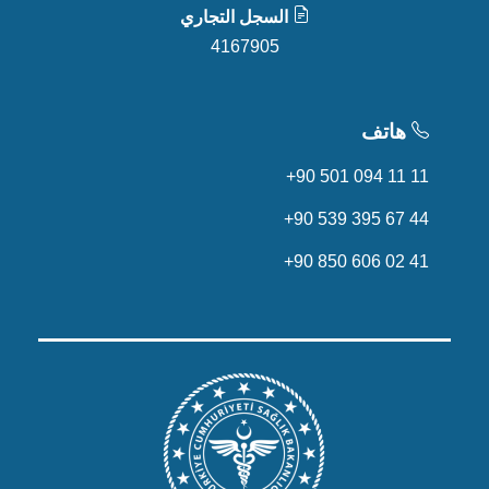
السجل التجاري
4167905
هاتف
+90 501 094 11 11
+90 539 395 67 44
+90 850 606 02 41