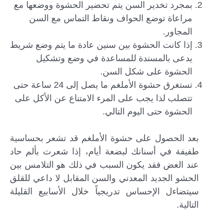
بمجرد تخدير السن يتم تحضير الحشوة ووضعها مع
مراعاة توضع الحواف ونقاط التماس مع السن
المجاور.
إذا كانت الحشوة بين سنين عادة ما يتم وضع شريط
يدعى بالمسندة للمساعدة في وضع وتشكيل
الحشوة على شكل السن.
تستغرق حشوة الأملغم ما يصل إلى 24 ساعة حتى
تتصلب لذا يجب على المرء الامتناع عن الأكل على
الحشوة حتى اليوم التالي.
بعد الحصول على حشوة الأملغم قد تشعر بحساسية
طفيفة في أسنانك لبضعة أيام، إذا شعرت بألم حاد
عند العض فقد يكون السبب في ذلك هو التلامس بين
الحشو الجديد المعدني والسن المقابل لا داعي للقلق
سيتضاءل الإحساس تدريجياً خلال الأسابيع القليلة
التالية.