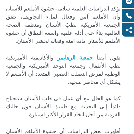
تؤكد الدراسات العلمية سلامة حشوة الأملغم للأسنان
وأن الأملغم آمن وفعال لملء التجاويف، تتفق
الجمعية الأمريكية لطبّ الأسنان ومنظمة الصحة
العالمية بناءً على أدلة علمية واسعة النطاق أن حشوة
الأملغم للأسنان مادة آمنة وفعالة لحشي الأسنان.
تقول أيضاً
جمعية الزهايمر
والأكاديمية الأميريكية
لطب الأطفال وجمعية التوحد الأميريكية والجمعية
الوطنية لمرض التصلب العصبي المتعدد أن الأملغم لا
يشكل أي مخاطر صحية.
كما هو الحال مع أي عمل في طب الأسنان ستحتاج
دائماً إلى التحدث مع طبيبك الأسنان حول حالتك
الفردية من أجل اتخاذ القرار الأكثر استنارة.
أظهرت بعض الدراسات أن حشوة الأملغم الأسنان