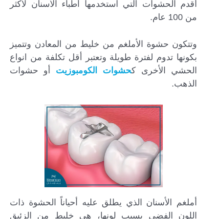
أقدم الحشوات التي استخدمها أطباء الأسنان لأكثر
من 100 عام.
وتتكون حشوة الأملغم من خليط من المعادن وتتميز
بكونها تدوم لفترة طويلة وتعتبر أقل تكلفة من انواع
الحشي الأخرى ك
حشوات الكومبوزيت
أو حشوات
الذهب.
أملغم الأسنان الذي يطلق عليه أحياناً الحشوة ذات
اللون الفضي بسبب لونها، هي خليط من الزئبق