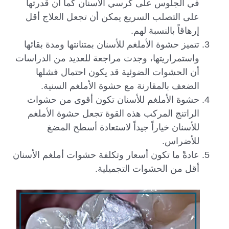
في الجلوس على كرسي الأسنان كما أن قدرتها
على التصلب السريع يمكن أن تجعل العلاج أقل
إرهاقاً بالنسبة لهم.
تتميز حشوة الأملغم للأسنان بمتنانتها ومدة بقائها
واستمراريتها، وجدت مراجعة للعديد من الدراسات
أن الحشوات الضوئية قد يكون احتمال فشلها
الضعف بالمقارنة مع حشوة الأملغم السنية.
حشوة الأملغم للأسنان تكون أقوى من حشوات
الراتنج المركب هذه القوة تجعل حشوة الأملغم
للأسنان خياراً جيداً لاستعادة أسطح المضغ
للأضراس.
عادةً ما تكون أسعار وتكلفة حشوات أملغم الأسنان
أقل من الحشوات التجميلية.