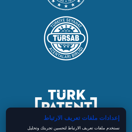
إعدادات ملفات تعريف الارتباط
نستخدم ملفات تعريف الارتباط لتحسين تجربتك وتحليل