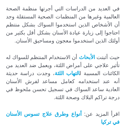
في العديد من الدراسات التي أجرتها منظمة الصحة
العالمية وغيرها من المنظمات الصحية المستقلة وجد
أن الأشخاص الذين استخدموا السواك بشكل منتظم
احتاجوا إلى زيارة عيادة الأسنان بشكل أقل بكثير من
أولئك الذين استخدموا معجون ومساحيق الأسنان.
حيث أثبتت
الأبحاث
أن الاستخدام المنتظم للسواك له
تأثير علاجي على أمراض اللثة، ويعمل ضد العديد من
الكائنات المسببة ل
التهاب اللثة
، وجدت دراسة حديثة
أنه عند استخدامه كعامل مساعد لفرش الأسنان
العادية ساعد السواك في تسجيل تحسن ملحوظ في
درجة تراكم البلاك وصحة اللثة.
اقرأ المزيد عن:
أنواع وطرق علاج تسوس الأسنان
في تركيا