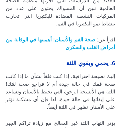
العديد من الدراسات التي أجرتها منظمة الصحة
العالمية تبين أن المسواك يحتوي على عدد من
المركبات النشطة المضادة للبكتيريا التي تحارب
بنشاط نمو البكتيريا في الفم.
اقرأ عن:
صحة الفم والأسنان: أهميتها في الوقاية من
أمراض القلب والسكري
6. يحمي ويقوي اللثة
إليك نصيحة احترافية، إذا كنت قلقاً بشأن ما إذا كانت
صحة فمك في حالة جيدة أم لا فراجع صحة لثتك!
اللثة هي الأنسجة الرخوة التي تحيط بالأسنان وتساعد
على إبقائها في حالة جيدة، لذا فإن أي مشكلة تؤثر
على الأسنان تظهر في اللثة أيضاً.
يؤثر التهاب اللثة غير المعالج مع زيادة تراكم الجير