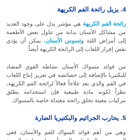
4. يزيل رائحة الفم الكريهة
رائحة الفم الكريهة
هي مؤشر يدل على وجود العديد
من مشاكل الأسنان بداية من تناول بعض الأطعمة
إلى أمراض اللثة و
تسوس الأسنان
، يمكن أن يؤدي
نقص إفراز اللعاب إلى الرائحة الكريهة أيضاً.
من فوائد مسواك الأسنان نشاطه القوي المضاد
للبكتيريا بالإضافة إلى خصائصه في تعزيز إنتاج اللعاب
في الفم والذي يعد علاجاً فعالاً لرائحة الفم الكريهة،
نظراً لكونه مادة طبيعية فإن استخدامه يطلق
مركبات معينة تخلق رائحة معتدلة خاصة بالمسواك.
5. يحارب الجراثيم والبكتيريا الضارة
وهي من أهم فوائد السواك للفم والأسنان، ففي