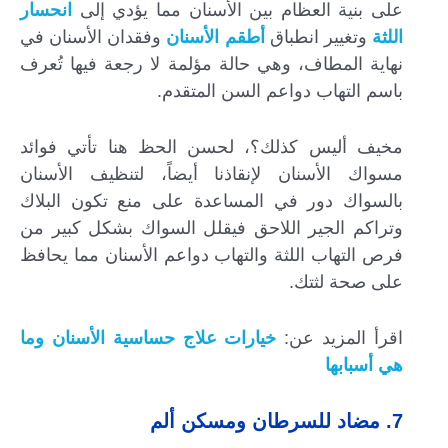
على بنية العظام بين الأسنان مما يؤدي إلى
انحسار
اللثة
وتغيير انطباق
أطقم الأسنان
وفقدان الأسنان في
نهاية المطاف، وهي حالة مؤلمة لا رجعة فيها تُعرف
باسم التهاب دواعم السن المتقدم.
مخيف أليس كذلك؟، لحسن الحظ هنا تأتي فوائد
مسواك الأسنان لإنقاذنا أيضاً، لتنظيف الأسنان
بالسواك دور في المساعدة على منع تكون البلاك
وتراكم الجير اللاحق فيقلل السواك بشكل كبير من
فرص التهاب اللثة والتهاب دواعم الأسنان مما يحافظ
على صحة لثتك.
اقرأ المزيد عن:
خيارات علاج حساسية الأسنان وما
هي أسبابها
7. مضاد للسرطان ومسكن ألم