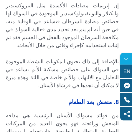
إن إنزيمات مضادات الأكسدة مثل البيروكسيديز
والكتلاز والبوليفينولوكسيديز الموجودة في السواك لها
خصائص مضادة للسرطان فتساعد في الوقاية منه،
في حين أنه لم يتم بعد تحديد مدى فعالية السواك في
مكافحة السرطان الموجود بالفعل في الجسم فقد تم
إثبات استخدامه كإجراء وقائي من خلال الأبحاث.
بالإضافة إلى ذلك تحتوي المكونات النشطة الموجودة
في السواك على خصائص مسكنة للألم تساعد في
EN
التعامل مع الالتهاب والألم خاصة في اللثة وهذه ميزة
لا يمكنك أن تجدها في فرشاة الأسنان.
8. منعش بعد الطعام
من فوائد مسواك الأسنان الرئيسية هي مذاقه
المنعش ورائحته فهو يحوي العديد من المركبات
العطرية المتطايرة الطبيعية، فاستخدام المسواك