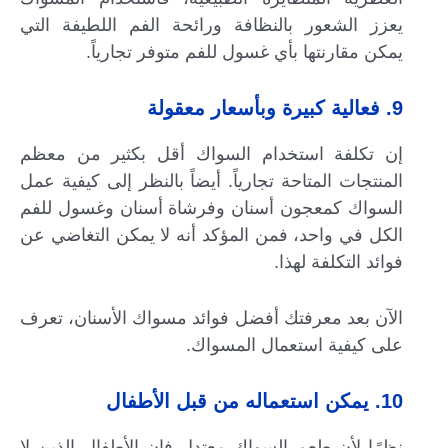
يعزز الشعور بالنظافة ورائحة الفم اللطيفة التي
يمكن مقارنتها بأي غسول للفم متوفر تجارياً.
9. فعالية كبيرة وبأسعار معقولة
إن تكلفة استخدام السواك أقل بكثير من معظم
المنتجات المتاحة تجارياً. أيضاً بالنظر إلى كيفية عمل
السواك كمعجون أسنان وفرشاة أسنان وغسول للفم
الكل في واحد، فمن المؤكد أنه لا يمكن التغاضي عن
فوائد التكلفة لهذا.
الآن بعد معرفتك أفضل فوائد مسواك الأسنان، تعرف
على كيفية استعمال المسواك.
10. يمكن استعماله من قبل الأطفال
نظرًا لأن طعم السواك معتدل فإن الأطفال الذين لا