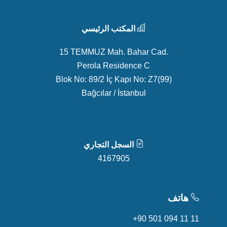
المكتب الرئيسي
15 TEMMUZ Mah. Bahar Cad.
Perola Residence C
Blok No: 89/2 İç Kapı No: Z7(99)
Bağcılar / İstanbul
السجل التجاري
4167905
هاتف
+90 501 094 11 11