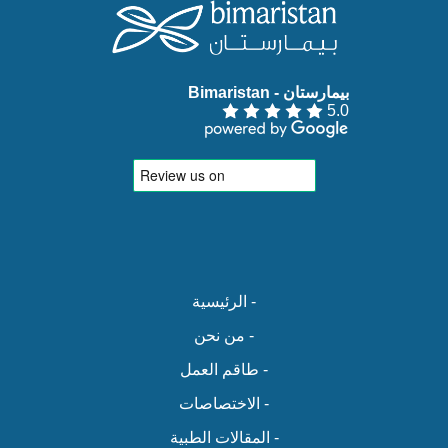
بيمارستان - Bimaristan‏
5.0
- الرئيسية
- من نحن
- طاقم العمل
- الاختصاصات
- المقالات الطبية