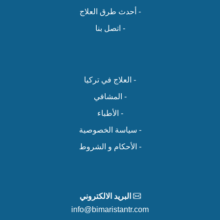
- أحدث طرق العلاج
- اتصل بنا
- العلاج في تركيا
- المشافي
- الأطباء
- سياسة الخصوصية
- الأحكام و الشروط
البريد الالكتروني
info@bimaristantr.com