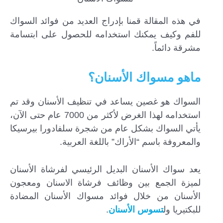
في هذه المقالة قمنا بإدراج العديد من فوائد السواك
للفم وكيف يمكنك استخدامه للحصول على ابتسامة
مشرقة دائماً.
ماهو مسواك الأسنان؟
السواك هو غصين يساعد في تنظيف الأسنان وقد تم
استخدامه لهذا الغرض لأكثر من 7000 عام حتى الآن،
يأتي السواك بشكل عام من شجرة سلفادورا بيرسيكا
والمعروفة باسم “الأراك” باللغة العربية.
يعد سواك الأسنان البديل الرئيسي لفرشاة الأسنان
لميزة الجمع بين وظائف فرشاة الاسنان ومعجون
الأسنان من خلال فوائد مسواك الأسنان المضادة
للبكتيريا ول
تسوس الأسنان
.