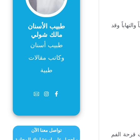
التهاباً وقد
طبيب الأسنان
مالك شولي
طبيب أسنان
وكاتب مقالات
طبية
تواصل معنا الآن
ث قرحة الفم
و احصل على استشارتك المجانية