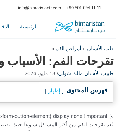
Ski
info@bimaristantr.com
+90 501 094 11 11
t
conten
الرئيسية
الاخ
طب الأسنان
»
أمراض الفم
»
تقرحات الفم: الأسباب وط
طبيب الأسنان مالك شولي
/ 13 مايو، 2026
فهرس المحتوى
إظهار
.floating_btn{ display:none !important; } .println-contact-form-button-element{ display:none !important; }