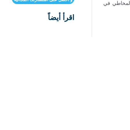
المخاطي في
اقرأ أيضاً