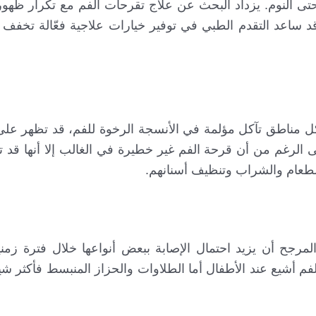
تى النوم. يزداد البحث عن علاج تقرحات الفم مع تكرار ظهوره
قد ساعد التقدم الطبي في توفير خيارات علاجية فعّالة تخفف ا
 مناطق تآكل مؤلمة في الأنسجة الرخوة للفم، قد تظهر على 
لى الرغم من أن قرحة الفم غير خطيرة في الغالب إلا أنها قد
طعام والشراب وتنظيف أسنانهم.
ح أن يزيد احتمال الإصابة ببعض أنواعها خلال فترة زمني
فم أشيع عند الأطفال أما الطلاوات والحزاز المنبسط فأكثر شيو