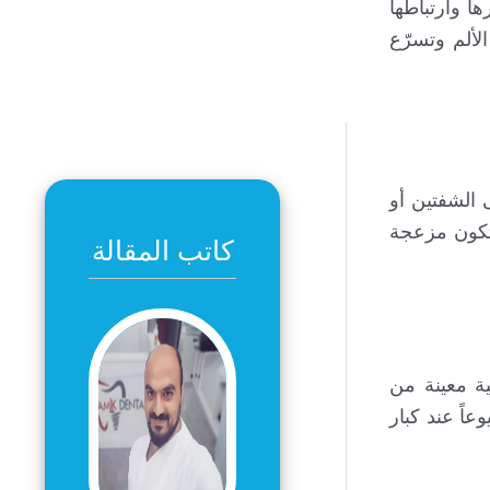
ا وارتباطها
لألم وتسرّع
الشفتين أو
 تكون مزعجة
كاتب المقالة
ة معينة من
عاً عند كبار