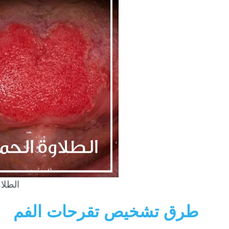
الطلاو
طرق تشخيص تقرحات الفم