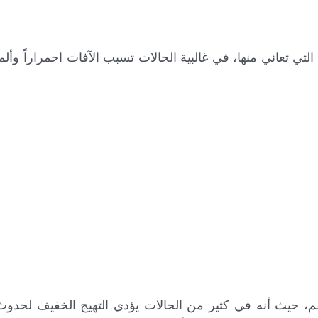
ي تعاني منها، في غالبية الحالات تسبب الآفات احمراراً وألماً و
فم، حيث أنه في كثير من الحالات يؤدي التهيج الخفيف لحدو