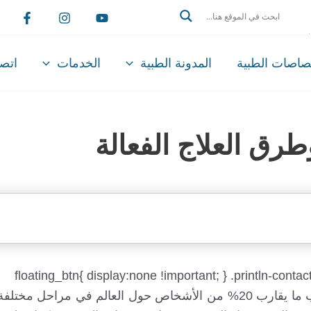
Search
تصاصات الطبية
المدونة الطبية
الخدمات
اتصل
رق العلاج الفعالة
تُعد تقرحات الفم من أكثر المشاكل شيوعاً حيث تصيب ما يقارب 20% من الأشخاص حول العالم في 