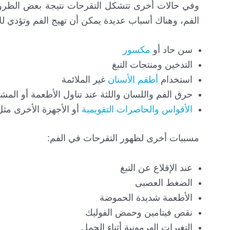
وفي حالات أخرى تتشكل التقرحات نتيجة بعض الظروف
الفم، وهناك أسباب عديدة يمكن أن تهيج الفم وتؤدي للإ
سن حاد أو
مكسور
التدخين ومنتجات التبغ
استخدام
أطقم الأسنان
غير الملائمة
حرق الفم واللسان واللثة عند تناول الأطعمة أو المش
الأقواس والحاصرات التقويمية
أو الأجهزة الأخرى مث
مسببات أخرى لظهور التقرحات في الفم:
عند الإقلاع عن التبغ
الضغط العصبى
الأطعمة شديدة الحموضة
نقص فيتامين وحمض الفوليك
التغيرات الهرمونية أثناء الحمل