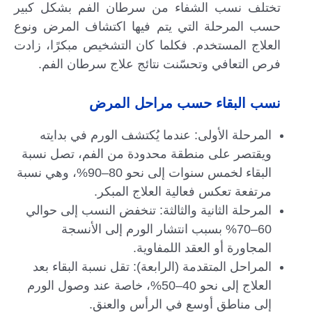
تختلف نسب الشفاء من سرطان الفم بشكل كبير
حسب المرحلة التي يتم فيها اكتشاف المرض ونوع
العلاج المستخدم. فكلما كان التشخيص مبكرًا، زادت
فرص التعافي وتحسّنت نتائج علاج سرطان الفم.
نسب البقاء حسب مراحل المرض
المرحلة الأولى: عندما يُكتشف الورم في بدايته
ويقتصر على منطقة محدودة من الفم، تصل نسبة
البقاء لخمس سنوات إلى نحو 80–90%، وهي نسبة
مرتفعة تعكس فعالية العلاج المبكر.
المرحلة الثانية والثالثة: تنخفض النسب إلى حوالي
60–70% بسبب انتشار الورم إلى الأنسجة
المجاورة أو العقد اللمفاوية.
المراحل المتقدمة (الرابعة): تقل نسبة البقاء بعد
العلاج إلى نحو 40–50%، خاصة عند وصول الورم
إلى مناطق أوسع في الرأس والعنق.