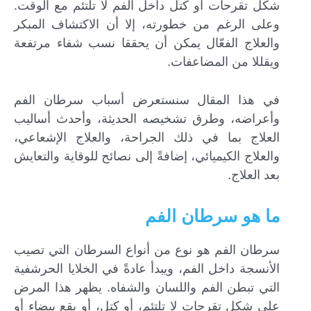
شكل تقرحات أو كتل داخل الفم لا تلتئم مع الوقت.
وعلى الرغم من خطورته، إلا أن الاكتشاف المبكر
والعلاج الفعّال يمكن أن يحققا نسب شفاء مرتفعة
ويقللا من المضاعفات.
في هذا المقال سنستعرض أسباب سرطان الفم
وأعراضه، وطرق تشخيصه الحديثة، وأحدث أساليب
العلاج بما في ذلك الجراحة، والعلاج الإشعاعي،
والعلاج الكيميائي، إضافةً إلى نصائح للوقاية والتعايش
بعد العلاج.
ما هو سرطان الفم
إرسال...
سرطان الفم هو نوع من أنواع السرطان التي تصيب
الأنسجة داخل الفم، ويبدأ عادةً في الخلايا الحرشفية
التي تبطن الفم واللسان والشفاه. يظهر هذا المرض
على شكل تقرحات لا تلتئم، أو كتل، أو بقع بيضاء أو