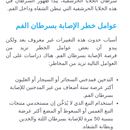
سرطان الخلايا الحرشفية، يبدأ ظهور السرطان في
هذه الخلايا الحرشفية التي تبطن الشفاه وداخل الفم.
عوامل خطر الإصابة بسرطان الفم
أسباب حدوث هذه التغييرات غير معروف بعد ولكن
يبدو أن بعض عوامل الخطر تزيد من
فرصة الإصابة بسرطان الفم. هناك دراسات على أن
العوامل التالية تزيد من المخاطر:
التدخين فمدخني السجائر أو السيجار أو الغليون
أكثر عرضة ستة أضعاف من غير المدخنين للإصابة
بسرطان الفم.
استخدام التبغ الذي لا يُدَخَّن إن مستخدمي منتجات
التبغ الغمس أو السعوط أو المضغ أكثر عرضة
بنسبة 50 مرة للإصابة بسرطان اللثة والخدين
وبطانة الشفاه.