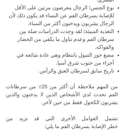
نوع الجنس
:
الرجال معرضون مرتين على الأقل
للإصابة بسرطان الفم عن النساء قد يكون ذلك لأن
الرجال يشربون ويدخنون أكثر من النساء.
التغذية السيئة
:
لقد وجدت الدراسات صلة بين
سرطان الفم وعدم تناول ما يكفي من الخضار
والفواكه.
مضغ جوز التنبول بانتظام وهي عادة شائعة في
أجزاء من جنوب شرق آسيا.
تاريخ سابق لسرطان العنق والرأس.
من المهم ملاحظة أن أكثر من 25٪ من سرطانات
الفم تحدث لدى الأشخاص الذين لا يدخنون والذين
يشربون الكحول فقط من حين لآخر.
تشمل العوامل الأخرى التي قد تزيد من
خطر الإصابة بسرطان الفم ما يلي: