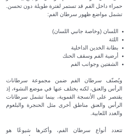
حمراء داخل الفم قد تستمر لفترة طويلة دون تحسن.
تشمل مواضع ظهور سرطان الفم:
اللسان (وخاصة جانبي اللسان)
اللثة
بطانة الخدين الداخلية
أرضية الفم وسقف الحنك
الشفتين وجوانب الفم
ويُصنّف سرطان الفم ضمن مجموعة سرطانات
الرأس والعنق، لكنه يختلف عنها في موضع النشوء، إذ
يقتصر على الأنسجة الفموية، بينما تشمل سرطانات
الرأس والعنق مناطق أخرى مثل الحنجرة والبلعوم
والغدد اللعابية.
تتعدد أنواع سرطان الفم، وأكثرها شيوعًا هو