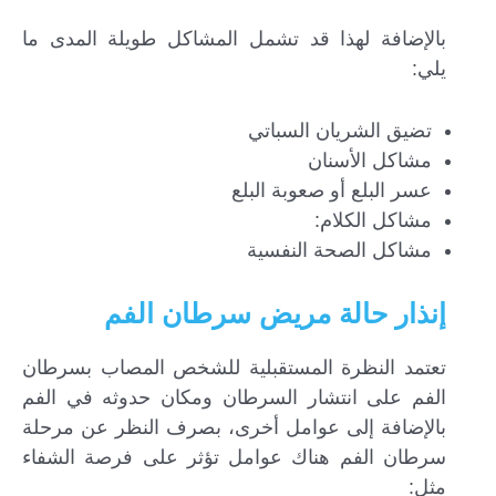
بالإضافة لهذا قد تشمل المشاكل طويلة المدى ما
يلي:
تضيق الشريان السباتي
مشاكل الأسنان
عسر البلع أو صعوبة البلع
مشاكل الكلام:
مشاكل الصحة النفسية
إنذار حالة مريض سرطان الفم
تعتمد النظرة المستقبلية للشخص المصاب بسرطان
الفم على انتشار السرطان ومكان حدوثه في الفم
بالإضافة إلى عوامل أخرى، بصرف النظر عن مرحلة
سرطان الفم هناك عوامل تؤثر على فرصة الشفاء
مثل: