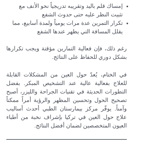
إمساك قلم باليد وتقريبه تدريجياً نحو الأنف مع
تثبيت النظر عليه حتى حدوث الشفع
تكرار التمرين عدة مرات يومياً ولمدة أسابيع، مما
يقلل المسافة التي يظهر عندها الشفع
رغم ذلك، فإن فعالية التمارين مؤقتة ويجب تكرارها
بشكل دوري للحفاظ على النتائج.
في الختام، يُعدّ حول العين من المشكلات القابلة
للعلاج بفعالية عالية عند التشخيص المبكر. بفضل
التطورات الحديثة في تقنيات الجراحة والليزر، أصبح
تصحيح الحول وتحسين المظهر والرؤية أمراً ممكناً
وآمناً. يوفّر مركز بيمارستان الطبي أحدث أساليب
علاج حول العين في تركيا بإشراف نخبة من أطباء
العيون المتخصصين لضمان أفضل النتائج.