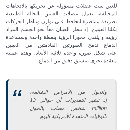
للعين ست عضلات مسؤولة عن تحريكها بالاتجاهات
المختلفة، تعمل عضلات العينين بالحالة الطبيعية
بطريقة متناظرة لتحافظ على توازن وتناظر الحركات
بكلتا العينين، إذ تنظر العينان معاً نحو الجسم المراد
رؤيته و يلتقي محورا الرؤية بنقطة واحدة وبمساعدة
الدماغ تدمج الصورتين القادمتين من العينين
على شكل صورة واحدة ثلاثية الأبعاد، وهذه عملية
معقدة تجرى بتنسيق دقيق من الدماغ.
والحول من الأمراض الشائعة،
إذ تشير التقديرات أن حوالي 13
million شخص مصاب بالحول
بالولايات المتحدة الأمريكية اليوم.