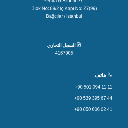
Perola Residence C
Blok No: 89/2 İç Kapı No: Z7(99)
Bağcılar / İstanbul
السجل التجاري
4167905
هاتف
+90 501 094 11 11
+90 539 395 67 44
+90 850 606 02 41