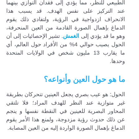
الطبيعي للنظر، مما يؤدي إلى فقدان التوازي بينهما
عند التركيز على نفس الهدف. قد يسبب هذا
الانحراف ازدواجية في الرؤية، ولتفادي ذلك يقوم
الدماغ بإهمال الصورة القادمة من العين المنحرفة،
وهو ما قد يؤدي إلى
الغمش
. تشير الإحصائيات إلى أن
الحول يصيب حوالي 4% من الأفراد حول العالم، أي
ما يقارب 13 مليون شخص في الولايات المتحدة
وحدها.
ما هو حول العين وأنواعه؟
الحول: هو عيب بصري يجعل العينين تتحركان بطريقة
غير متوازية عند النظر للهدف المراد؛ فلا تلتقي
المحاور البصرية للعينين في النقطة نفسها و ينجم
عن ذلك حدوث رؤية مزدوجة، ولمنع هذا الأمر يقوم
الدماغ بإهمال الصورة الواردة إليه من العين المصابة.