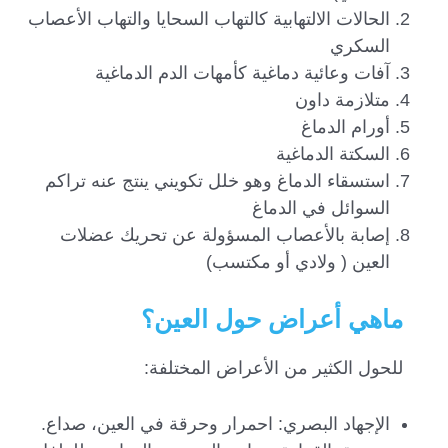
الحالات الالتهابية كالتهاب السحايا والتهاب الأعصاب
السكري
آفات وعائية دماغية كأمهات الدم الدماغية
متلازمة داون
أورام الدماغ
السكتة الدماغية
استسقاء الدماغ وهو خلل تكويني ينتج عنه تراكم
السوائل في الدماغ
إصابة بالأعصاب المسؤولة عن تحريك عضلات
العين ( ولادي أو مكتسب)
ماهي أعراض حول العين؟
للحول الكثير من الأعراض المختلفة:
الإجهاد البصري: احمرار وحرقة في العين، صداع.