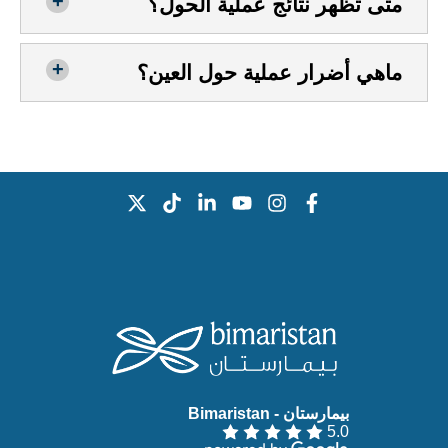
متى تظهر نتائج عملية الحول؟
ماهي أضرار عملية حول العين؟
بيمارستان - Bimaristan‏
5.0