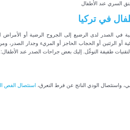
تق السري عند الأطفال
فال في تركيا
لقية في الصدر لدى الرضيع إلى الجروح الرضية أو الأمراض 
ة أو الرئتين أو الحجاب الحاجز أو المريء وجدار الصدر، وم
تقنيات طفيفة التوغّل. إليك بعض جراحات الصدر عند الأطفال:
بي، واستئصال الودي الناتج عن فرط التعرق،
استئصال الفص ا