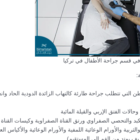
في قسم جراحة الأطفال في تركيا
:
 التي تتطلب جراحة طارئة كالتهاب الزائدة الدودية الحاد وانغ
لات الفتق الإربي والقيلة المائية
بد والتحصي الصفراوي ورتق القناة الصفراوية وكيسات القناة 
ربية والأورام الوعائية اللمفية والأورام الوعائية والأكياس الع
يف يمتد من الفم إلى المستقيم)