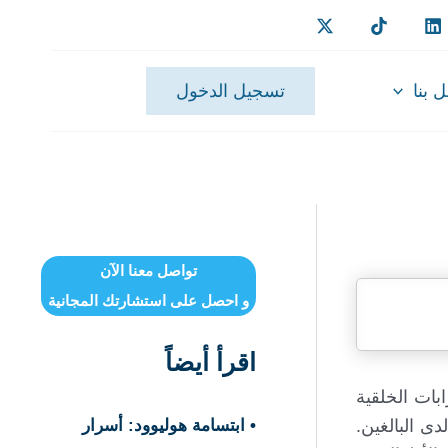
 بنا
تسجيل الدخول
تواصل معنا الآن
و احصل على استشارتك المجانية
اقرأ أيضاً
بات الخلقية
ى البالغين.
• ابتسامة هوليوود: أسرار