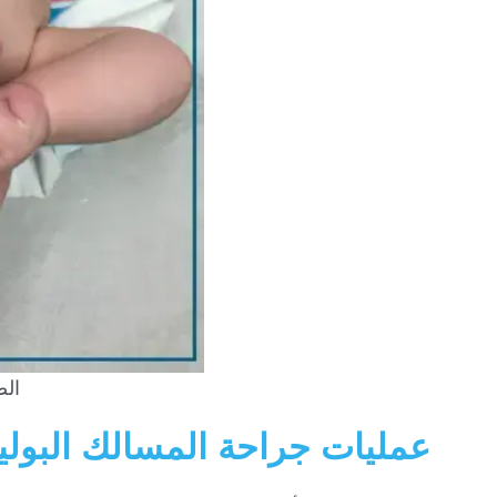
الص
عمليات جراحة المسالك البولية