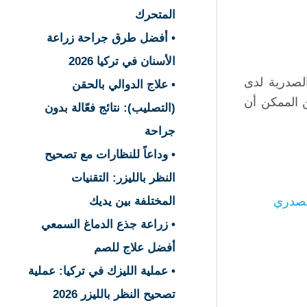
المتحرك
• أفضل طرق جراحة زراعة
الأسنان في تركيا 2026
الصدرية لدى
• علاج الدوالي بالحقن
ن الممكن أن
(التصليب): نتائج فعّالة بدون
جراحة
• وداعاً للنظارات مع تصحيح
النظر بالليزر: التقنيات
المختلفة بين يديك
لصدري
• زراعة جذع الدماغ السمعي
أفضل علاج للصم
• عملية الليزك في تركيا: عملية
تصحيح النظر بالليزر 2026