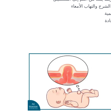
شرج والتهاب الأمعاء
مية
دة