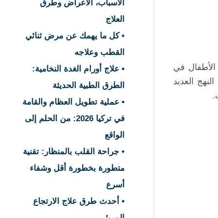
الأسباب، الأعراض وطرق
العلاج
• كل ما يهمك عن مرض ثنائي
القطب وعلاجه
الأطفال في
• علاج أورام الغدة النخامية:
نهج العديد
الطرق الطبية الحديثة
.
• عملية تطويل العظام والقامة
في تركيا 2026: من الحلم إلى
الواقع
• جراحة القلب بالمنظار: تقنية
متطورة بخطورة أقل وشفاء
أسرع
• أحدث طرق علاج الارتجاع
المريئي