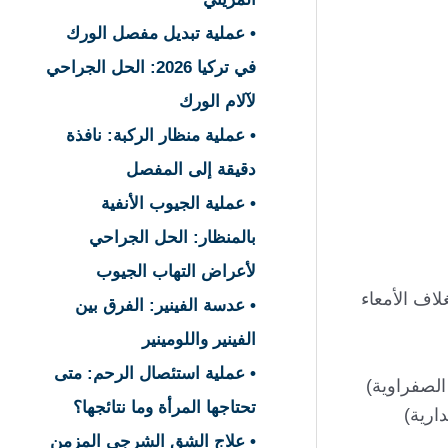
• عملية تبديل مفصل الورك
في تركيا 2026: الحل الجراحي
لآلام الورك
• عملية منظار الركبة: نافذة
دقيقة إلى المفصل
• عملية الجيوب الأنفية
بالمنظار: الحل الجراحي
لأعراض التهاب الجيوب
لاف الأمعاء
• عدسة الفينير: الفرق بين
الفينير واللومينير
• عملية استئصال الرحم: متى
الصفراوية)
تحتاجها المرأة وما نتائجها؟
دارية)
• علاج الشق الشرجي المزمن