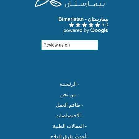
بيمارستان - Bimaristan‏
5.0
- الرئيسية
- من نحن
- طاقم العمل
- الاختصاصات
- المقالات الطبية
- أحدث طرق العلاج