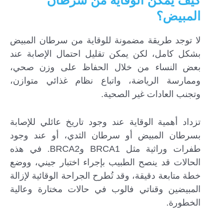
المبيض؟
لا توجد طريقة مضمونة للوقاية من سرطان المبيض
بشكل كامل، لكن يمكن تقليل احتمال الإصابة عند
بعض النساء من خلال الحفاظ على وزن صحي،
وممارسة الرياضة، واتباع نظام غذائي متوازن،
وتجنب العادات غير الصحية.
تزداد أهمية الوقاية عند وجود تاريخ عائلي للإصابة
بسرطان المبيض أو سرطان الثدي، أو عند وجود
طفرات وراثية مثل BRCA1 وBRCA2. في هذه
الحالات قد ينصح الطبيب بإجراء اختبار جيني، ووضع
خطة متابعة دقيقة، وقد تُطرح الجراحة الوقائية لإزالة
المبيضين وقناتي فالوب في حالات مختارة وعالية
الخطورة.