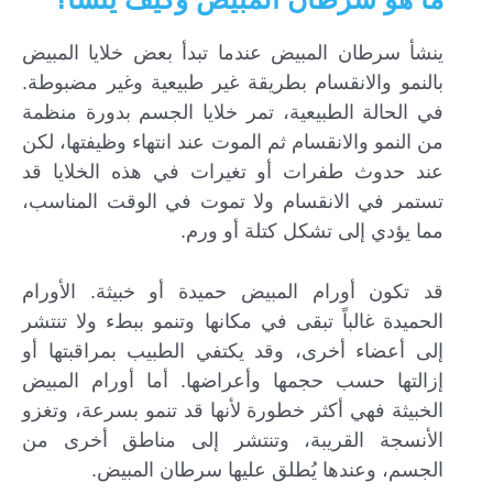
ينشأ سرطان المبيض عندما تبدأ بعض خلايا المبيض
بالنمو والانقسام بطريقة غير طبيعية وغير مضبوطة.
في الحالة الطبيعية، تمر خلايا الجسم بدورة منظمة
من النمو والانقسام ثم الموت عند انتهاء وظيفتها، لكن
عند حدوث طفرات أو تغيرات في هذه الخلايا قد
تستمر في الانقسام ولا تموت في الوقت المناسب،
مما يؤدي إلى تشكل كتلة أو ورم.
قد تكون أورام المبيض حميدة أو خبيثة. الأورام
الحميدة غالباً تبقى في مكانها وتنمو ببطء ولا تنتشر
إلى أعضاء أخرى، وقد يكتفي الطبيب بمراقبتها أو
إزالتها حسب حجمها وأعراضها. أما أورام المبيض
الخبيثة فهي أكثر خطورة لأنها قد تنمو بسرعة، وتغزو
الأنسجة القريبة، وتنتشر إلى مناطق أخرى من
الجسم، وعندها يُطلق عليها سرطان المبيض.