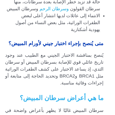
حالة قد تزيد خطر الإصابة بعدة سرطانات، منها
سرطان القولون
وسرطان الرحم
وسرطان المبيض
الانتماء إلى عائلات لديها انتشار أعلى لبعض
الطفرات الوراثية، مثل بعض النساء من أصول
يهودية أشكنازية
متى يُنصح بإجراء اختبار جيني لأورام المبيض؟
يُنصح بمناقشة الاختبار الجيني مع الطبيب عند وجود
تاريخ عائلي قوي للإصابة بسرطان المبيض أو سرطان
الثدي، إذ يساعد الاختبار على كشف الطفرات الوراثية
مثل BRCA1 وBRCA2 وتحديد الحاجة إلى متابعة أو
إجراءات وقائية مناسبة.
ما هي أعراض سرطان المبيض؟
سرطان المبيض غالبًا لا يظهر بأعراض واضحة في