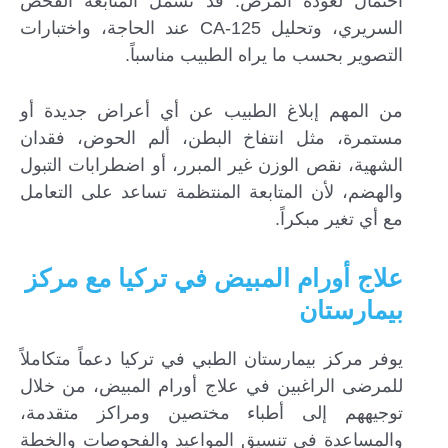
احتمال لعودة المرض. قد تشمل المتابعة الفحص
السريري، وتحليل CA-125 عند الحاجة، واختبارات
التصوير بحسب ما يراه الطبيب مناسباً.
من المهم إبلاغ الطبيب عن أي أعراض جديدة أو
مستمرة، مثل انتفاخ البطن، ألم الحوض، فقدان
الشهية، نقص الوزن غير المبرر، أو اضطرابات التبول
والهضم، لأن المتابعة المنتظمة تساعد على التعامل
مع أي تغير مبكراً.
علاج أورام المبيض في تركيا مع مركز
بيمارستان
يوفر مركز بيمارستان الطبي في تركيا دعماً متكاملاً
للمرضى الراغبين في علاج أورام المبيض، من خلال
توجيههم إلى أطباء مختصين ومراكز متقدمة،
والمساعدة في تنسيق المواعيد والفحوصات والخطة