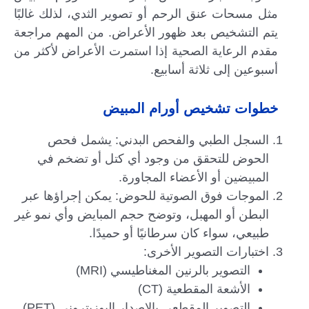
مثل مسحات عنق الرحم أو تصوير الثدي، لذلك غالبًا
يتم التشخيص بعد ظهور الأعراض. من المهم مراجعة
مقدم الرعاية الصحية إذا استمرت الأعراض لأكثر من
أسبوعين إلى ثلاثة أسابيع.
خطوات تشخيص أورام المبيض
السجل الطبي والفحص البدني: يشمل فحص
الحوض للتحقق من وجود أي كتل أو تضخم في
المبيضين أو الأعضاء المجاورة.
الموجات فوق الصوتية للحوض: يمكن إجراؤها عبر
البطن أو المهبل، وتوضح حجم المبايض وأي نمو غير
طبيعي، سواء كان سرطانيًا أو حميدًا.
اختبارات التصوير الأخرى:
التصوير بالرنين المغناطيسي (MRI)
الأشعة المقطعية (CT)
التصوير المقطعي بالإصدار البوزيتروني (PET)