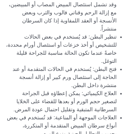
وقد تشمل استئصال المبيض المصاب أو المبيضين،
مع إزالة الرحم وقناتي فالوب والثرب وبعض
الأنسجة أو العقد اللمفاوية إذا كان السرطان
منتشراً.
تنظير البطن: قد يُستخدم في بعض الحالات
للتشخيص أو أخذ خزعات أو استئصال أورام محددة،
خاصةً عندما تكون الحالة مناسبة للجراحة قليلة
التوغل.
فتح البطن: يُستخدم في الحالات المتقدمة أو عند
الحاجة إلى استئصال ورم كبير أو إزالة أنسجة
منتشرة داخل البطن.
العلاج الكيميائي: يمكن إعطاؤه قبل الجراحة
لتصغير حجم الورم أو بعدها للقضاء على الخلايا
السرطانية المتبقية وتقليل احتمال عودة المرض.
العلاجات الموجهة أو المناعية: قد تُستخدم في بعض
أنواع سرطان المبيض المتقدمة أو المتكررة،
بحسب التحاليل الجينية ونوع الورم.