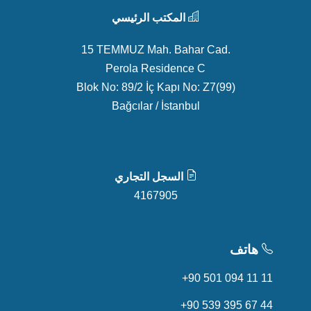
المكتب الرئيسي
15 TEMMUZ Mah. Bahar Cad.
Perola Residence C
Blok No: 89/2 İç Kapı No: Z7(99)
Bağcılar / İstanbul
السجل التجاري
4167905
هاتف
+90 501 094 11 11
+90 539 395 67 44