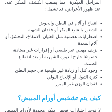
المراحل المبكرة، مما يصعب الكشف المبكر عنه.
عند ظهور الأعراض، قد تشمل:
انتفاخ أو آلام في البطن والحوض
الشعور بالشبع المبكر أو فقدان الشهية
اضطرابات هضمية مثل الغثيان، الانتفاخ، التجشؤ، أو
آلام المعدة
نزيف مهبلي غير طبيعي أو إفرازات غير معتادة،
خصوصًا خارج الدورة الشهرية أو بعد انقطاع
الطمث
وجود كتل أو زيادة غير طبيعية في حجم البطن
كثرة التبول أو الإلحاح البولي
فقدان الوزن غير المبرر
كيف يتم تشخيص أورام المبيض؟
لا توجد اختبارات فحص مبكر محددة لأورام المبيض