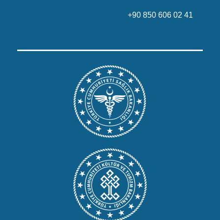
+90 850 606 02 41