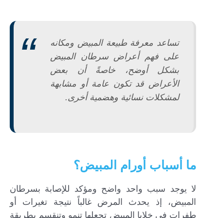
تساعد معرفة طبيعة المبيض ومكانه
على فهم أعراض سرطان المبيض
بشكل أوضح، خاصةً أن بعض
الأعراض قد تكون عامة أو مشابهة
لمشكلات نسائية وهضمية أخرى.
ما أسباب أورام المبيض؟
لا يوجد سبب واحد واضح ومؤكد للإصابة بسرطان
المبيض، إذ يحدث المرض غالباً نتيجة تغيرات أو
طفرات في خلايا المبيض تجعلها تنمو وتنقسم بطريقة