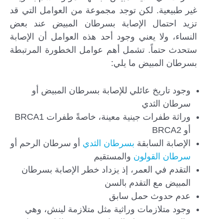
غير طبيعية. لكن توجد مجموعة من العوامل التي قد
تزيد احتمال الإصابة بسرطان المبيض عند بعض
النساء، ولا يعني وجود أحد هذه العوامل أن الإصابة
ستحدث حتماً. تشمل أهم عوامل الخطورة المرتبطة
بسرطان المبيض ما يلي:
وجود تاريخ عائلي للإصابة بسرطان المبيض أو
سرطان الثدي
وراثة طفرات جينية معينة، خاصةً طفرات BRCA1
أو BRCA2
الإصابة السابقة
بسرطان الثدي
أو سرطان الرحم أو
سرطان القولون
والمستقيم
التقدم في العمر، إذ يزداد خطر الإصابة بسرطان
المبيض مع التقدم بالسن
عدم حدوث حمل سابق
وجود متلازمات وراثية مثل متلازمة لينش، وهي