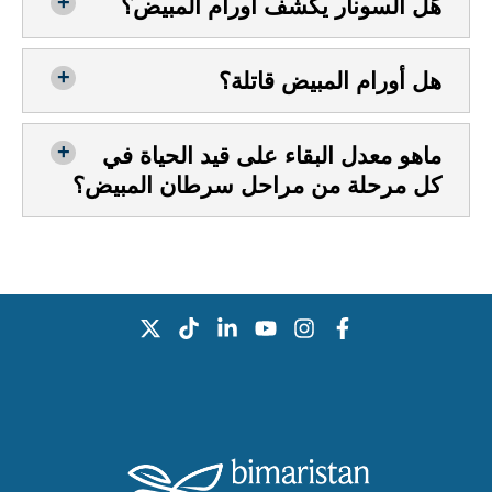
هَل السونار يكشف أورام المبيض؟
هل أورام المبيض قاتلة؟
ماهو معدل البقاء على قيد الحياة في
كل مرحلة من مراحل سرطان المبيض؟