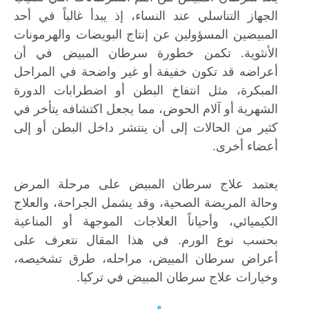
الجهاز التناسلي عند النساء، إذ يبدأ غالباً في أحد
المبيضين المسؤولين عن إنتاج البويضات والهرمونات
الأنثوية. تكمن خطورة سرطان المبيض في أن
أعراضه قد تكون خفيفة أو غير واضحة في المراحل
المبكرة، مثل انتفاخ البطن أو اضطرابات الدورة
الشهرية أو آلام الحوض، مما يجعل اكتشافه يتأخر في
كثير من الحالات إلى أن ينتشر داخل البطن أو إلى
أعضاء أخرى.
يعتمد علاج سرطان المبيض على مرحلة المرض
وحالة المريضة الصحية، وقد يشمل الجراحة، والعلاج
إرسال...
الكيميائي، وأحياناً العلاجات الموجهة أو المناعية
بحسب نوع الورم. في هذا المقال نتعرف على
أعراض سرطان المبيض، مراحله، طرق تشخيصه،
وخيارات علاج سرطان المبيض في تركيا.