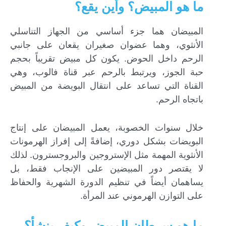
ما هو المبيض؟ وأين يقع؟
المبيضان هما جزء أساسي من الجهاز التناسلي
الأنثوي، وهما عضوان صغيران يقعان على جانبي
الرحم داخل الحوض. يكون كل مبيض تقريباً بحجم
حبة الجوز، ويرتبط بالرحم عبر قناة فالوب، وهي
القناة التي تساعد على انتقال البويضة من المبيض
باتجاه الرحم.
خلال سنوات الخصوبة، يعمل المبيضان على إنتاج
البويضات بشكل دوري، إضافةً إلى إفراز الهرمونات
الأنثوية المهمة مثل الإستروجين والبروجسترون. لذلك
لا يقتصر دور المبيضين على الإنجاب فقط، بل
يساهمان أيضاً في تنظيم الدورة الشهرية والحفاظ
على التوازن الهرموني عند المرأة.
ما هو سرطان المبيض وكيف ينشأ؟