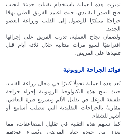
تميزت هذه العملية باستخدام تقنيات حديثة لتجنب
فتح الصدر التقليدي، حيث اعتمد الفريق الطبي نهجًا
جراحيًا مبتكرًا للوصول إلى القلب وزراعة العضو
الجديد.
ولضمان نجاح العملية، تدرب الفريق على إجرائها
افتراضيًا لسبع مرات متتالية خلال ثلاثة أيام قبل
تنفيذها على المريض.
فوائد الجراحة الروبوتية
تُعد هذه العملية تحولًا كبيرًا في مجال زراعة القلب،
حيث تتيح هذه التكنولوجيا الروبوتية إجراء جراحة
طفيفة التوغل في تقليل الألم وتسريع فترة التعافي،
مقارنةً بالجراحات التقليدية التي تتطلب أسابيع أو
أشهر للشفاء.
كما تسهم هذه التقنية في تقليل المضاعفات، مما
يعزز من جودة حياة المرضى ويُسرع عودتهم