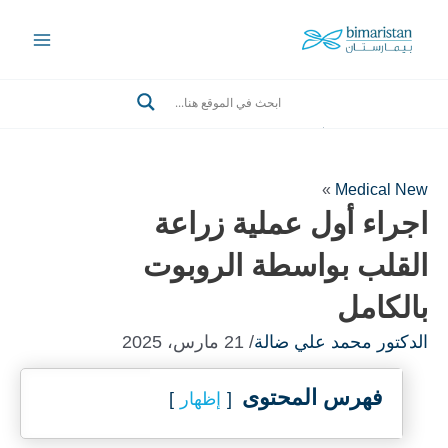
Ski
t
Main
conten
Menu
Search
»
Medical New
اجراء أول عملية زراعة
القلب بواسطة الروبوت
بالكامل
الدكتور محمد علي ضالة
/ 21 مارس، 2025
فهرس المحتوى
إظهار