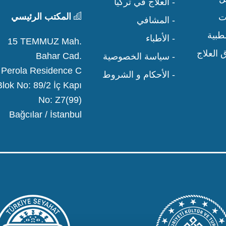
- العلاج في تركيا
المكتب الرئيسي
ت
- المشافي
لطبية
- الأطباء
15 TEMMUZ Mah.
العلاج
Bahar Cad.
- سياسة الخصوصية
Perola Residence C
- الأحكام و الشروط
Blok No: 89/2 İç Kapı
No: Z7(99)
Bağcılar / İstanbul