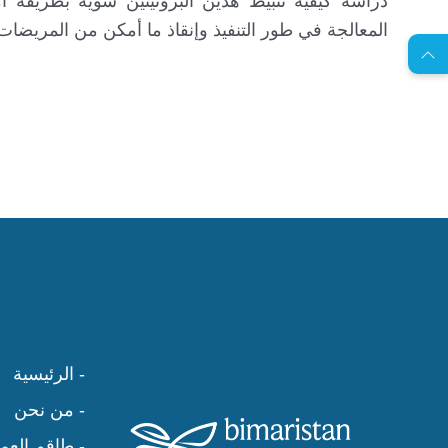
دراسة كيفية تثبيط هذين البروتينين سويةً بطريقة آ
المعالجة في طور التنفيذ وإنقاذ ما أمكن من المريضات
- الرئيسية
- من نحن
- طاقم العم