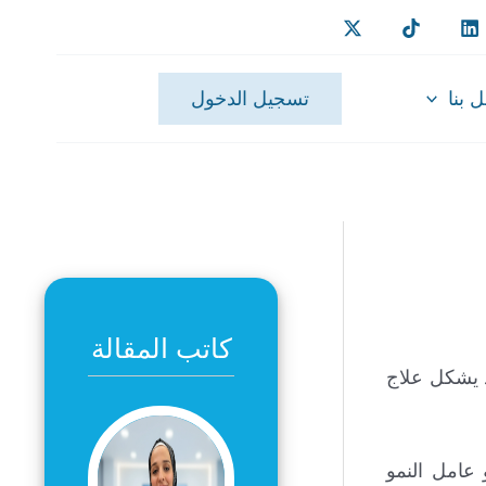
 بنا
تسجيل الدخول
كاتب المقالة
د يشكل علاج
عامل النمو