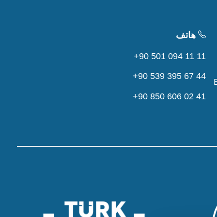
هاتف
+90 501 094 11 11
+90 539 395 67 44
+90 850 606 02 41