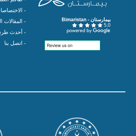
- الاختصاصا
بيمارستان - Bimaristan‏
- المقالات ا
5.0
- أحدث طرق 
- اتصل بنا