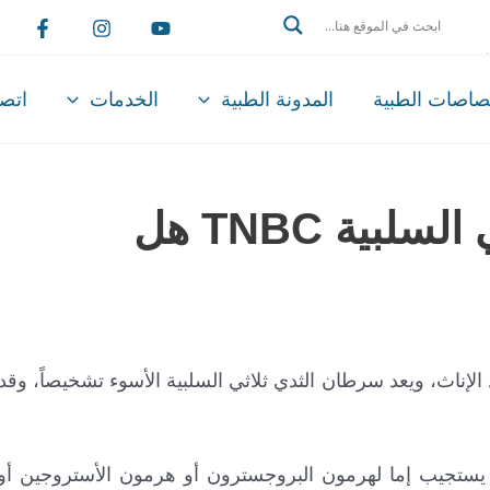
Search
تصاصات الطبية
المدونة الطبية
الخدمات
اتصل
علاج سرطان الثدي ثلاثي السلبية TNBC هل
لإناث، ويعد سرطان الثدي ثلاثي السلبية الأسوء تشخيصاً، وق
 يستجيب إما لهرمون البروجسترون أو هرمون الأستروجين أو 