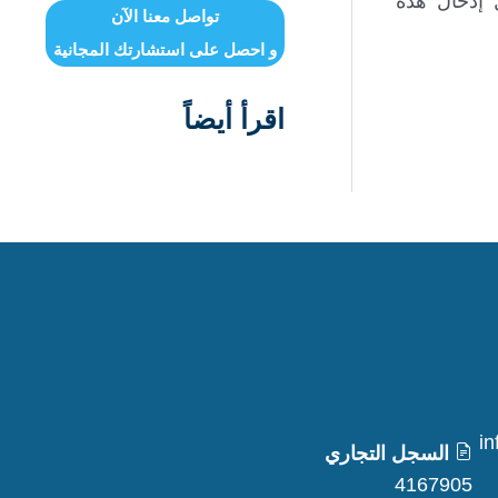
ل إدخال هذه
تواصل معنا الآن
و احصل على استشارتك المجانية
اقرأ أيضاً
i
السجل التجاري
4167905