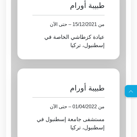
طبيبة أورام
من 15/12/2021 – حتى الآن
عيادة كزطاشي الخاصة في  
إسطنبول، تركيا
EN
طبيبة أورام
ا
س
ت
ش
ا
ر
ة
ج
ا
ن
ي
ل
م
ة
من 01/04/2022 – حتى الآن
مستشفى جامعة إسطنبول في  
إسطنبول، تركيا