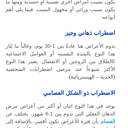
يكون بسبب أمراض أخرى نفسية أو جسدية ومنها ما
يكون بسبب وراثي أو مجهول السبب. فيما يلي أهم
أنواعه:
اضطراب ذهاني وجيز
تدوم الأعراض هنا عادةً بين 1-30 يوم، وغالباً ما يُثار
هذا النوع بالشدة النفسية أو العوامل الاجتماعية
كالطلاق بين الزوجين أو الانفصال. يعتبر هذا النوع
الأكثر شيوعاً عند مرضى اضطرابات الشخصية
(الحدية – الهيستريائية).
الاضطراب ذو الشكل الفصامي
يوجد في هذا النوع اثنان أو أكثر من أعراض مرض
الذهان العقلي التي تدوم بين 1-6 شهور. يختلف عن
الفصام
بأن فترة الأعراض تكون أقصر، بالإضافة إلى