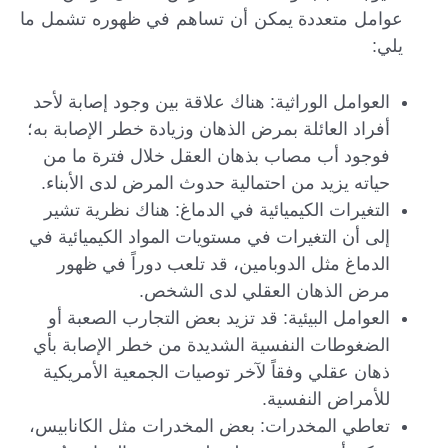
عوامل متعددة يمكن أن تساهم في ظهوره تشمل ما
يلي:
العوامل الوراثية: هناك علاقة بين وجود إصابة لأحد
أفراد العائلة بمرض الذهان وزيادة خطر الإصابة به؛
فوجود أب مصاب بذهان العقل خلال فترة ما من
حياته يزيد من احتمالية حدوث المرض لدى الأبناء.
التغيرات الكيميائية في الدماغ: هناك نظرية تشير
إلى أن التغيرات في مستويات المواد الكيميائية في
الدماغ مثل الدوبامين، قد تلعب دوراً في ظهور
مرض الذهان العقلي لدى الشخص.
العوامل البيئية: قد تزيد بعض التجارب الصعبة أو
الضغوطات النفسية الشديدة من خطر الإصابة بأي
ذهان عقلي وفقاً لآخر توصيات الجمعية الأمريكية
للأمراض النفسية.
تعاطي المخدرات: بعض المخدرات مثل الكانابيس،