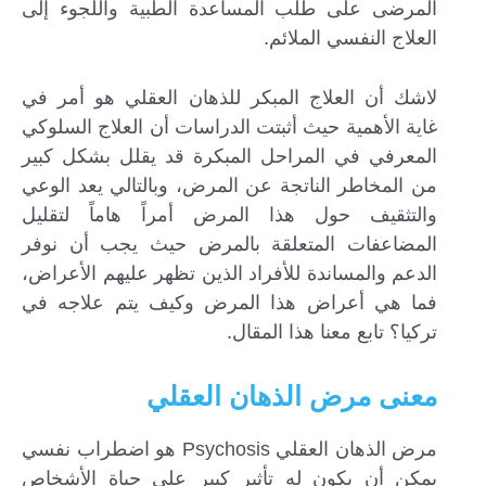
المرضى على طلب المساعدة الطبية واللجوء إلى
العلاج النفسي الملائم.
لاشك أن العلاج المبكر للذهان العقلي هو أمر في
غاية الأهمية حيث أثبتت الدراسات أن العلاج السلوكي
المعرفي في المراحل المبكرة قد يقلل بشكل كبير
من المخاطر الناتجة عن المرض، وبالتالي يعد الوعي
والتثقيف حول هذا المرض أمراً هاماً لتقليل
المضاعفات المتعلقة بالمرض حيث يجب أن نوفر
الدعم والمساندة للأفراد الذين تظهر عليهم الأعراض،
فما هي أعراض هذا المرض وكيف يتم علاجه في
إرسال...
تركيا؟ تابع معنا هذا المقال.
معنى مرض الذهان العقلي
مرض الذهان العقلي Psychosis هو اضطراب نفسي
يمكن أن يكون له تأثير كبير على حياة الأشخاص