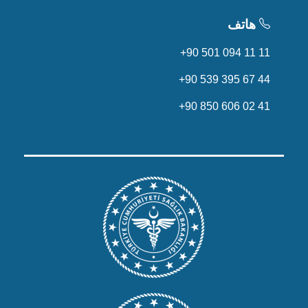
هاتف
+90 501 094 11 11
+90 539 395 67 44
+90 850 606 02 41