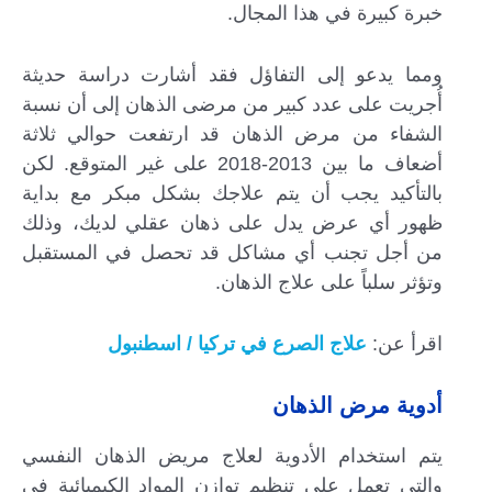
خبرة كبيرة في هذا المجال.
ومما يدعو إلى التفاؤل فقد أشارت دراسة حديثة
أُجريت على عدد كبير من مرضى الذهان إلى أن نسبة
الشفاء من مرض الذهان قد ارتفعت حوالي ثلاثة
أضعاف ما بين 2013-2018 على غير المتوقع. لكن
بالتأكيد يجب أن يتم علاجك بشكل مبكر مع بداية
ظهور أي عرض يدل على ذهان عقلي لديك، وذلك
من أجل تجنب أي مشاكل قد تحصل في المستقبل
وتؤثر سلباً على علاج الذهان.
اقرأ عن:
علاج الصرع في تركيا / اسطنبول
أدوية مرض الذهان
يتم استخدام الأدوية لعلاج مريض الذهان النفسي
والتي تعمل على تنظيم توازن المواد الكيميائية في