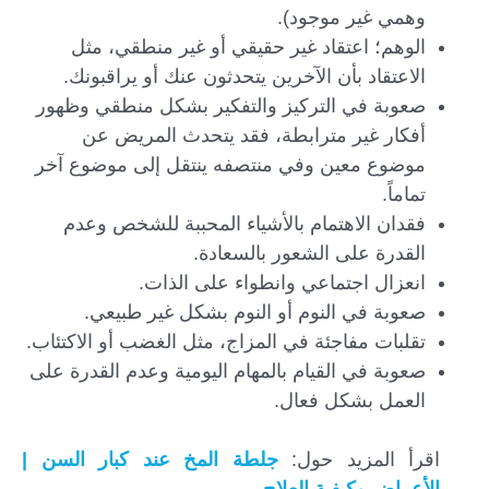
وهمي غير موجود).
الوهم؛ اعتقاد غير حقيقي أو غير منطقي، مثل
الاعتقاد بأن الآخرين يتحدثون عنك أو يراقبونك.
صعوبة في التركيز والتفكير بشكل منطقي وظهور
أفكار غير مترابطة، فقد يتحدث المريض عن
موضوع معين وفي منتصفه ينتقل إلى موضوع آخر
تماماً.
فقدان الاهتمام بالأشياء المحببة للشخص وعدم
القدرة على الشعور بالسعادة.
انعزال اجتماعي وانطواء على الذات.
صعوبة في النوم أو النوم بشكل غير طبيعي.
تقلبات مفاجئة في المزاج، مثل الغضب أو الاكتئاب.
صعوبة في القيام بالمهام اليومية وعدم القدرة على
العمل بشكل فعال.
اقرأ المزيد حول:
جلطة المخ عند كبار السن |
الأعراض وكيفية العلاج