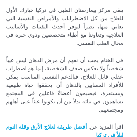
يبقى مركز بيمارستان الطبي في تركيا خيارك الأول
للعلاج من كل الاضطرابات والأمراض النفسية التي
تعاني منها، نظراً لتوفر أحدث التقنيات والأساليب
العلاجية وتعاوننا مع أطباء متخصصين وذوي خبرة في
مجال الطب النفسي.
في الختام يجب أن نفهم أن مرض الذهان ليس عيباً
شخصياً ولا يعكس ضعف الشخصية، إنما هو اضطراب
عقلي قابل للعلاج، فبالدعم النفسي المناسب يمكن
للأفراد المصابين بالذهان أن يحققوا حياة طبيعية
ومستقرة، فيصبحون أعضاءً فاعلين في المجتمع
يساهمون في بنائه بدلاً من أن يكونوا عبئاً على أهلهم
ومجتمعهم.
اقرأ المزيد عن:
أفضل طريقة لعلاج الأرق وقلة النوم
ليلاً في تركيا