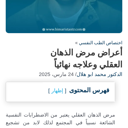
اختصاص الطب النفسي
»
أعراض مرض الذهان
العقلي وعلاجه نهائياً
الدكتور محمد ابو هلال
/ 24 مارس، 2025
املأ النموذج لاستشارة مجانية !
فهرس المحتوى
إظهار
سنكون على اتصال معك في أسرع وقت ممكن
مرض الذهان العقلي يعتبر من الاضطرابات النفسية
الشائعة نسبياً في المجتمع لذلك لابد من تشجيع