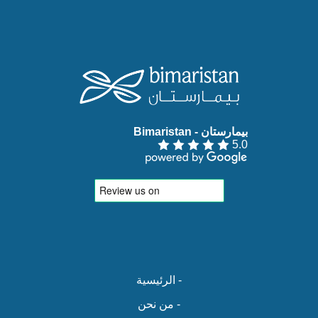
بيمارستان - Bimaristan‏
5.0
- الرئيسية
- من نحن