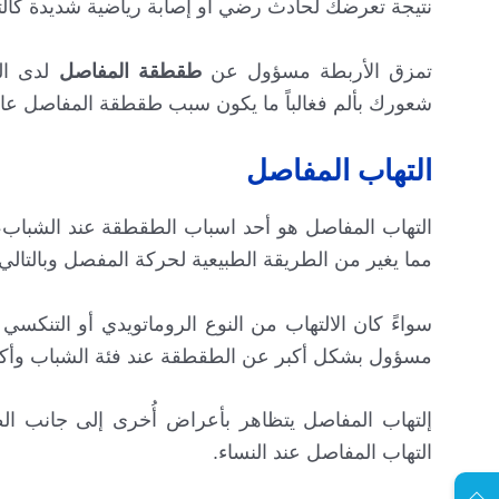
نتيجة تعرضك لحادث رضي أو إصابة رياضية شديدة كالتوا
تمزق الأربطة مسؤول عن
طقطقة المفاصل
لدى الب
شعورك بألم فغالباً ما يكون سبب طقطقة المفاصل عائد
التهاب المفاصل
التهاب المفاصل هو أحد اسباب الطقطقة عند الشباب،
مما يغير من الطريقة الطبيعية لحركة المفصل وبالت
سواءً كان الالتهاب من النوع الروماتويدي أو التنكس
مسؤول بشكل أكبر عن الطقطقة عند فئة الشباب وأكثر 
إلتهاب المفاصل يتظاهر بأعراض أُخرى إلى جانب الط
EN
التهاب المفاصل عند النساء.