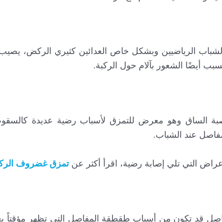
لشباب الرياضيين وبشكل خاص العدائين كثيري الركض، يصيب
ب أيضًا الشعور بآلام حول الركبة.
صبة الساق وهو معرض للتمزق لأسباب رضية عديدة كالسقوط
مفاصل عند الشباب.
عراض التي تلي إصابة رضية، اقرأ أكثر عن
تمزق غضروف الركب
اصل قد تكون من أسباب طقطقة المفاصل التي تظهر مؤقتاً بعد