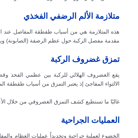
متلازمة الألم الرضفي الفخذي
هذه المتلازمة هي من أسباب طقطقة المفاصل عند ا
مقدمة مفصل الركبة حول عظم الرضفة (الصابونة) ويسب
تمزق غضروف الركبة
يقع الغضروف الهلالي للركبة بين عظمي الفخذ وق
الالتواء المفاجئ إذ يعتبر التمزق من أسباب طقطقة ال
غالبًا ما تستطيع كشف التمزق الغضروفي من خلال الأ
العمليات الجراحية
الخضوع لعملية جراحية وتحديداً عمليات العظام والمف