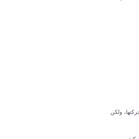
ركتها، ولكن