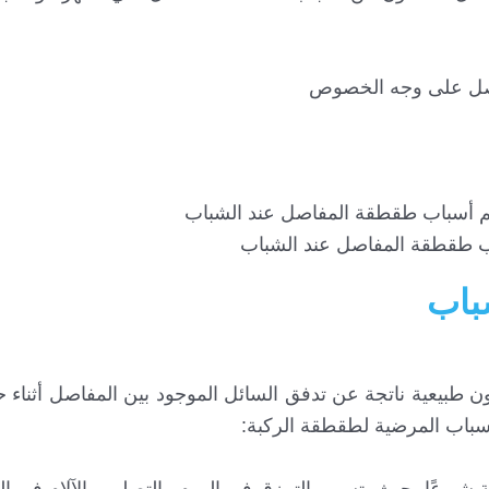
اصل على وجه الخصوص
ب طقطقة المفاصل عند الشباب
باب
طبيعية ناتجة عن تدفق السائل الموجود بين المفاصل أثناء ح
أسباب المرضية لطقطقة الركبة: