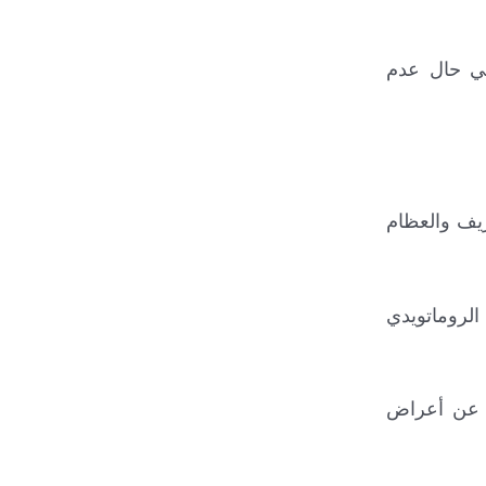
في حال عدم
يف والعظام
الروماتويدي
ر عن أعراض