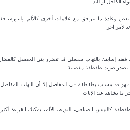
ء الكاحل أو اليد.
عض وعادة ما يترافق مع علامات أخرى كالألم والتورم، ف
 لأمر آخر.
 فعند إصابتك بالتهاب مفصلي قد تتضرر بنى المفصل كالغضار
الي يصدر صوت طقطقة مفصلية.
ي فهو قد يتسبب بطقطقة في المفاصل إلا أن التهاب المفاصل 
ما يشاهد عند الإناث.
قطقة كالتيبس الصباحي، التورم، الألم، يمكنك القراءة أكث