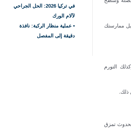
لعضلة وسطح
في تركيا 2026: الحل الجراحي
لآلام الورك
قبل ممارستك
• عملية منظار الركبة: نافذة
دقيقة إلى المفصل
ذلك التورم
 ذلك.
لحدوث تمزق