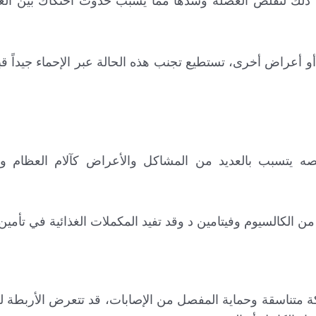
ب ذلك لتقلص العضلة وشدها مما يسبب حدوث احتكاك بين ا
أو أعراض أخرى، تستطيع تجنب هذه الحالة عبر الإحماء جيداً 
صه يتسبب بالعديد من المشاكل والأعراض كآلام العظام وك
 الكالسيوم وفيتامين د وقد تفيد المكملات الغذائية في تأمين
ة متناسقة وحماية المفصل من الإصابات، قد تتعرض الأربطة 