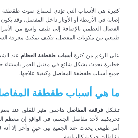
كثيرة هي الأسباب التي تؤدي لسماع صوت طقطقة 
إصابة في الأربطة أو الأوتار داخل المفصل، وقد يكون 
الفصال العظمي بالإضافة إلى طيف واسع من الأمراض
طبيعي بين مكونات المفصل، فكيف يمكنك معرفة السب
على الرغم من كثرة
أسباب طقطقة العظام
عند الشبا
خطيرة تحدث بشكل شائع في مقتبل العمر باستثناء حال
جميع أسباب طقطقة المفاصل وكيفية علاجها.
ما هي أسباب طقطقة المفاصل
تشكل
فرقعة المفاصل
هاجس مثير للقلق عند بعض 
تحريكهم لأحد مفاصل الجسم، في الواقع إن معظم الح
أمر طبيعي يحدث عند الجميع بين حينٍ وآخر إلا أن
نشاطات حركية كالرياضة.