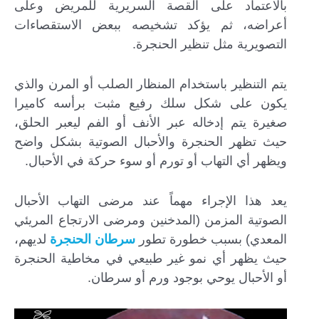
بالاعتماد على القصة السريرية للمريض وعلى
أعراضه، ثم يؤكد تشخيصه ببعض الاستقصاءات
التصويرية مثل تنظير الحنجرة.
يتم التنظير باستخدام المنظار الصلب أو المرن والذي
يكون على شكل سلك رفيع مثبت برأسه كاميرا
صغيرة يتم إدخاله عبر الأنف أو الفم ليعبر الحلق،
حيث تظهر الحنجرة والأحبال الصوتية بشكل واضح
ويظهر أي التهاب أو تورم أو سوء حركة في الأحبال.
يعد هذا الإجراء مهماً عند مرضى التهاب الأحبال
الصوتية المزمن (المدخنين ومرضى الارتجاع المريئي
المعدي) بسبب خطورة تطور
سرطان الحنجرة
لديهم،
حيث يظهر أي نمو غير طبيعي في مخاطية الحنجرة
أو الأحبال يوحي بوجود ورم أو سرطان.