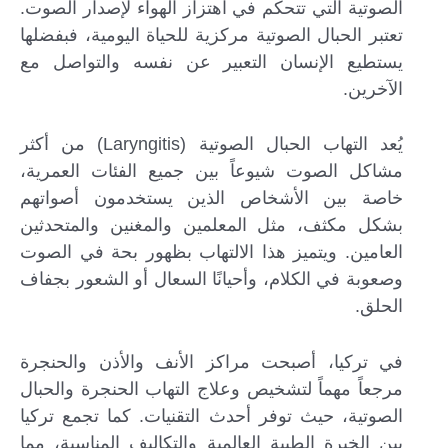
الصوتية التي تتحكم في اهتزاز الهواء لإصدار الصوت.
تعتبر الحبال الصوتية مركزية للحياة اليومية، فبفضلها
يستطيع الإنسان التعبير عن نفسه والتواصل مع
الآخرين.
يُعد التهاب الحبال الصوتية (Laryngitis) من أكثر
مشاكل الصوت شيوعاً بين جميع الفئات العمرية،
خاصة بين الأشخاص الذين يستخدمون أصواتهم
بشكل مكثف، مثل المعلمين والمغنين والمتحدثين
العامين. ويتميز هذا الالتهاب بظهور بحة في الصوت
وصعوبة في الكلام، وأحيانًا السعال أو الشعور بجفاف
الحلق.
في تركيا، أصبحت مراكز الأنف والأذن والحنجرة
مرجعاً مهماً لتشخيص وعلاج التهاب الحنجرة والحبال
الصوتية، حيث توفر أحدث التقنيات. كما تجمع تركيا
بين الخبرة الطبية العالمية والتكاليف المناسبة، مما