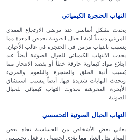
التهاب الحنجرة الكيميائي
يحدث بشكل أساسي عند مرضى الارتجاع المعدي
المريئي مسبباً أذية الحبال الصوتية بحمض المعدة مما
يتسبب بالتهاب مزمن في الحنجرة في غالب الأَحيان.
يحدث الالتهاب الكيميائي للحبال الصوتية أيضاً عند
ابتلاع مواد كيماوية حارقة خطأً أو بقصد الانتحار مما
يُسبب أذية الحلق والحنجرة والبلعوم والمريء
ويحدث التهابات شديدة فيها. أيضاً يتسبب استنشاق
الأبخرة المخرشة بحدوث التهاب كيميائي للحبال
الصوتية.
التهاب الحبال الصوتية التحسسي
يعاني بعض الأشخاص من الحساسية تجاه بعض
المواد مثل الغبار مما يؤَدي لحصول رد فعل تحسسي