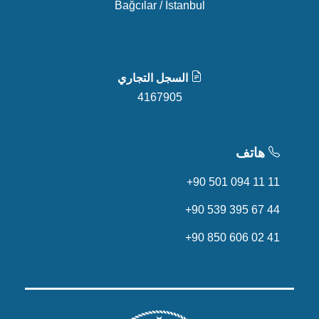
Bağcılar / İstanbul
السجل التجاري
4167905
هاتف
+90 501 094 11 11
+90 539 395 67 44
+90 850 606 02 41