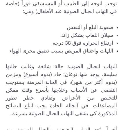
توجب اتوجه إلى الطبيب أو المستشفى فوراً (خاصة
في التهاب الحبال الصوتية عند الأطفال) وهي:
صعوبة البلع أو التنفس
سيلان اللعاب بشكل زائد
ارتفاع الحرارة فوق 38 درجة
اللهاث واختناق المريض بسبب تضيق مجرى الهواء
التهاب الحبال الصوتية حالة شائعة وغالب حالتها
سليمة، يوجد منها نوعان: حاد (يدوم أسبوع) ومزمن
(يدوم أَكثر من شهر)، في الحالة المزمنة يستوجب
التقصي عن الأسباب وعلاجها بأسرع وقت ممكن
للتخلص من الأعراض وتفادي خطر تطور
المضاعفات. في الحالة الحادة يجب اتباع النصائح
المذكورة كي يشفى التهاب الحبال الصوتية بسرعة.
أخيراً، يُعد التهاب الحنجرة والحبال الصوتية من