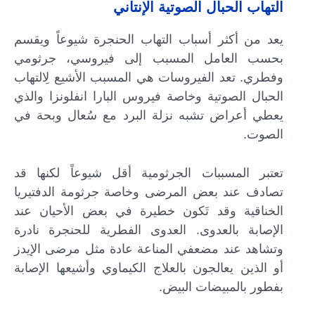
التهاب الحبال الصوتية الإنتاني
يعد من أكثر أسباب التهاب الحنجرة شيوعاً ويقسم
بحسب العامل المسبب إلى فيروسي، جرثومي
وفطري. تعد الفيروسات هي المسبب الأشيع لِالتهاب
الحبال الصوتية وخاصة فيروس البارا انفلونزا والذي
يعطي أعراض تشبه نزلة البرد مع سُعال وبحة في
الصوت.
تعتبر المسببات الجرثومية أقل شيوعاً لكنها قد
تصادف عند بعض المرضى وخاصة جرثومة الدفتيريا
الخناقية وقد تَكون خطيرة في بعض الأحيان عند
الإصابة بالعدوى. العدوى الفطرية للحنجرة نادرة
وتشاهد عند مضعفي المناعة عادة مثل مرضى الإيدز
أو الذين يعالجون بالعلاج الكيماوي وأشيعها الإصابة
بفطور بالمبيضات البيض.