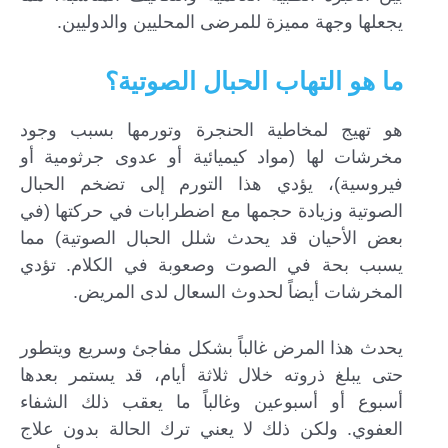
يجعلها وجهة مميزة للمرضى المحليين والدوليين.
ما هو التهاب الحبال الصوتية؟
هو تهيج لمخاطية الحنجرة وتورمها بسبب وجود
مخرشات لها (مواد كيميائية أو عدوى جرثومية أو
فيروسية)، يؤدي هذا التورم إلى تضخم الحبال
الصوتية وزيادة حجمها مع اضطرابات في حركتها (في
بعض الأحيان قد يحدث شلل الحبال الصوتية) مما
يسبب بحة في الصوت وصعوبة في الكلام. تؤدي
المخرشات أيضاً لحدوث السعال لدى المريض.
يحدث هذا المرض غالباً بشكل مفاجئ وسريع ويتطور
حتى يبلغ ذروته خلال ثلاثة أيام، قد يستمر بعدها
أسبوع أو أسبوعين وغالباً ما يعقب ذلك الشفاء
العفوي. ولكن ذلك لا يعني ترك الحالة بدون علاج