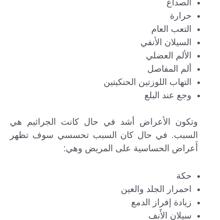
الصداع
حرارة
التعب العام
السيلان الأنفي
الألم العضلي
ألم المفاصل
التهاب اللوزتين الحنكيتين
وجع عند البلع
وتكون الأعراض أشد في حال كانت الجراثيم هي
السبب. في حال كان السبب تحسسي سوف تظهر
أَعراض الحساسية على المريض وهي:
حكة
احمرار الجلد والعين
زيادة إفراز الدمع
سيلان الأَنف