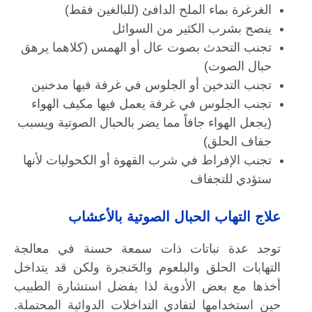
الغرغرة بماء الملح الدافئ (للبالغين فقط)
ينصح بشرب الكثير من السوائل
تجنب التحدث بصوت عال أو الهمس (كلاهما يرهق
حبال الصوت)
تجنب التدخين أو الجلوس في غرفة فيها مدخنين
تجنب الجلوس في غرفة يعمل فيها مكيف الهواء
(يجعل الهواء جافاً مما يضر بالحبال الصوتية ويسبب
جفاف الحلق)
تجنب الإفراط في شرب القهوة أو الكحوليات لأنها
ستؤدي للتجفاف
علاج التهاب الحبال الصوتية بالأعشاب
توجد عدة نباتات ذات سمعة حسنة في معالجة
التهابات الحلق والبلعوم والحَنجرة ولكن قد يتداخل
أخذها مع بعض الأدوية لذا يفضل استشارة الطبيب
حين استخدامها لتفادي التداخلات الدوائية المحتملة.