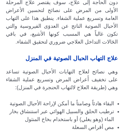
دون الحاجة إلى علاج، سوف يقتصر علاج المرحلة
الأولى من المرض على نصائح لتحسين الأعراض
العامة وتسريع عملية الشفاء. ينطبق هذا على التهاب
الأحبال الصوتية الناتج عن العدوَى الفيروسية والتي
تكون غالباً هي المسبب كونها الأشيع، في باقي
الحَالات التداخل العلاجي ضروري لتحقيق الشفاء.
علاج التهاب الحبال الصوتية في المنزل
وهي نصائح لعلاج التهابات الأحبال الصوتية تساعد
على تخفيف أَعراض المرض وتسريع عملية الشفاء
وهي (طريقة العلاج لالتهاب الحنجرة في المنزل):
البقاء هادئاً وصامتاً ما أمكن لإراحة الأحبال الصوتية
ترطيب الحلق والسبيل الهوائي عبر استنشاق بخار
الماء (وهو يغلي) أو باستخدام بخاخ المنثول
مص أقراص السعلة