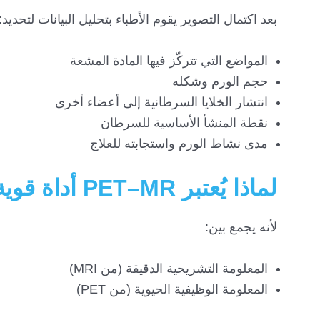
بعد اكتمال التصوير يقوم الأطباء بتحليل البيانات لتحديد:
المواضع التي تتركّز فيها المادة المشعة
حجم الورم وشكله
انتشار الخلايا السرطانية إلى أعضاء أخرى
نقطة المنشأ الأساسية للسرطان
مدى نشاط الورم واستجابته للعلاج
لماذا يُعتبر PET–MR أداة قوية في تشخيص السرطان؟
لأنه يجمع بين:
المعلومة التشريحية الدقيقة (من MRI)
المعلومة الوظيفية الحيوية (من PET)