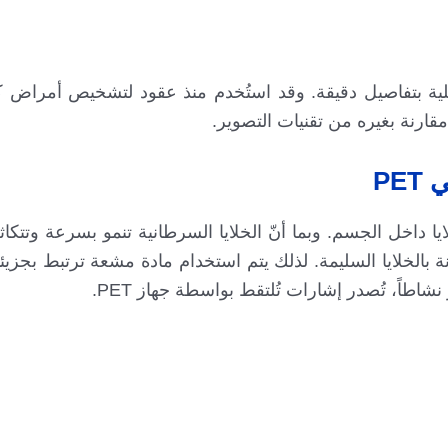
كل الداخلية بتفاصيل دقيقة. وقد استُخدم منذ عقود لتشخيص أمراض ك
مقارنة بغيره من تقنيات التصوير.
PE
بي للخلايا داخل الجسم. وبما أنّ الخلايا السرطانية تنمو بسرعة وتت
 بالخلايا السليمة. لذلك يتم استخدام مادة مشعة ترتبط بجزيئ