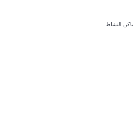
ي أماكن النشاط