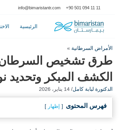
Ski
info@bimaristantr.com
+90 501 094 11 11
t
conten
الرئيسية
الاخ
الأمراض السرطانية
»
طرق تشخيص السرطان: 
الكشف المبكر وتحديد نو
الدكتورة لبابة كامل
/ 14 يناير، 2026
فهرس المحتوى
إظهار