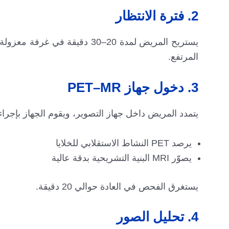
2. فترة الانتظار
يستريح المريض لمدة 20–30 دقي
المرتفع.
3. دخول جهاز PET–MR
يتمدد المريض داخل جهاز التصوير، ويقوم الجهاز بإجراء فحص PET وMRI معًا في جلسة و
يرصد PET النشاط الاستقلابي للخلايا
يصوّر MRI البنية التشريحية بدقة عالية
يستغرق الفحص في العادة حوالي 20 دقيقة.
4. تحليل الصور