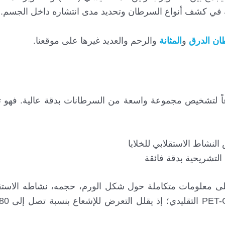
ن الدرق
و
المثانة
والرحم والعديد غيرها على موقعنا.
P من أكثر الطرق شيوعاً لتشخيص مجموعة واسعة من السرطانات بدقة عالية. فه
ى معلومات متكاملة حول شكل الورم، حجمه، نشاطه الاستق