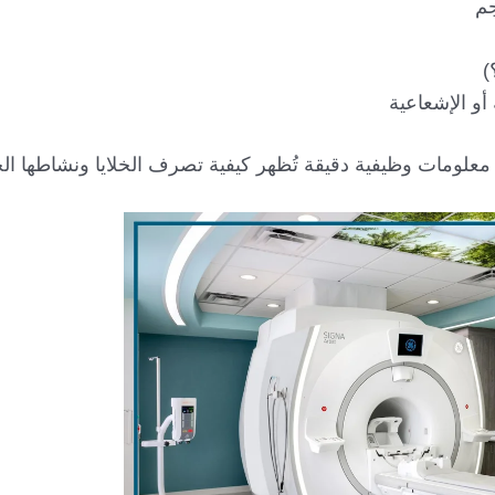
جم
)
أو الإشعاعية