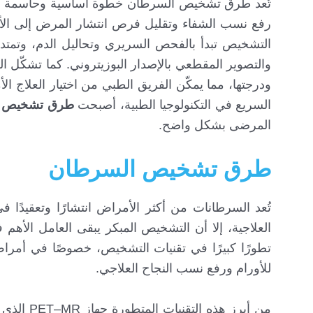
تُعد طرق تشخيص السرطان خطوة أساسية وحاسمة في ت
رفع نسب الشفاء وتقليل فرص انتشار المرض إلى الأن
التشخيص تبدأ بالفحص السريري وتحاليل الدم، وتمتد 
والتصوير المقطعي بالإصدار البوزيتروني. كما تشكّل ا
ودرجتها، مما يمكّن الفريق الطبي من اختيار العلاج الأمث
السريع في التكنولوجيا الطبية، أصبحت
طرق تشخيص ا
المرضى بشكل واضح.
طرق تشخيص السرطان
تُعد السرطانات من أكثر الأمراض انتشارًا وتعقيدًا 
العلاجية، إلا أن التشخيص المبكر يبقى العامل الأهم
تطورًا كبيرًا في تقنيات التشخيص، خصوصًا في أمراض 
للأورام ورفع نسب النجاح العلاجي.