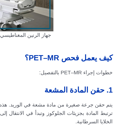
جهاز الرنين المغناطيس
كيف يعمل فحص PET–MR؟
خطوات إجراء PET–MR بالتفصيل:
1. حقن المادة المشعة
يتم حقن جرعة صغيرة من مادة مشعة في الوريد. هذه ا
ترتبط المادة بجزيئات الجلوكوز وتبدأ في الانتقال إ
الخلايا السرطانية.