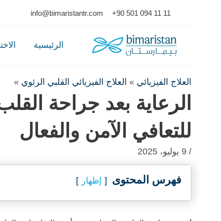
Ski
info@bimaristantr.com
+90 501 094 11 11
t
conten
الرئيسية
الاخ
العلاج الفيزيائي
»
العلاج الفيزيائي القلبي الرئوي
»
الرعاية بعد جراحة القلب 
للتعافي الآمن والفعال
/ 9 يوليو، 2025
فهرس المحتوى
إظهار