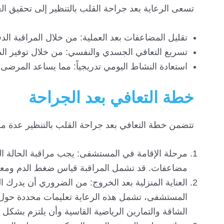
تسعى الرعاية بعد جراحة القلب بالتنظير إلى تحقيق الع
تقليل المضاعفات بعد العملية: من خلال المراقبة الدق
تسريع التعافي الجسدي والنفسي: من خلال توفير الدع
استعادة النشاط اليومي تدريجياً: مما يساعد المرضى
خطة التعافي بعد الجراحة
تتضمن خطة التعافي بعد جراحة القلب بالتنظير عدة مرا
مرحلة الإقامة في المستشفى: يجب مراقبة الحالة ا
مضاعفات. قد تشمل المراقبة قياس ضغط الدم ومعد
العناية المنزلية بعد الخروج: من الضروري أن يدرك ا
المستشفى، تشمل هذه الرعاية تعليمات محددة حول كي
الشاقة والتمارين الرياضية القاسية وأن يلتزم بشكل 