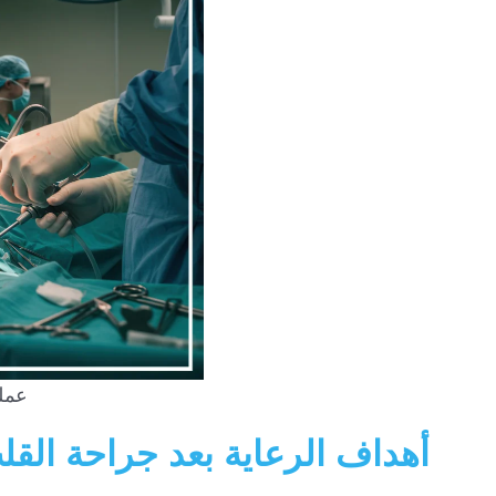
عملي
أهداف الرعاية بعد جراحة القل