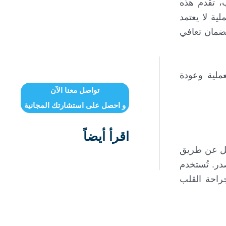
ب، تقدم هذه
ية لا يعتمد
لضمان تعافي
ملية وعودة
تواصل معنا الآن
و احصل على استشارتك المجانية
اقرأ أيضاً
دخل عن طريق
در. تُستخدم
جراحة القلب