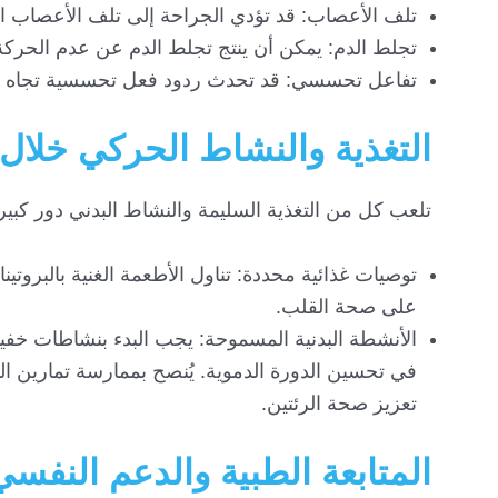
تلف الأعصاب: قد تؤدي الجراحة إلى تلف الأعصاب ا
تجلط الدم: يمكن أن ينتج تجلط الدم عن عدم الحركة
تفاعل تحسسي: قد تحدث ردود فعل تحسسية تجاه الأدو
التغذية والنشاط الحركي خلال ف
تلعب كل من التغذية السليمة والنشاط البدني دور كبير
توصيات غذائية محددة: تناول الأطعمة الغنية بالبروتين
على صحة القلب.
الأنشطة البدنية المسموحة: يجب البدء بنشاطات خف
في تحسين الدورة الدموية. يُنصح بممارسة تمارين 
تعزيز صحة الرئتين.
المتابعة الطبية والدعم النفسي