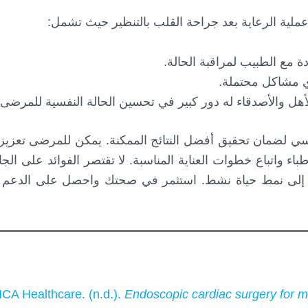
ملية الرعاية بعد جراحة القلب بالتنظير حيث تشمل:
دة مع الطبيب لمراقبة الحالة.
ي مشاكل محتملة.
هل والأصدقاء له دور كبير في تحسين الحالة النفسية للمرضى.
ساسي لضمان تحقيق أفضل النتائج الممكنة. يمكن للمرضى تعز
طباء واتباع خطوات العناية المناسبة. لا تقتصر الفوائد على ا
ة إلى نمط حياة نشط. استثمر في صحتك واحصل على الدعم ا
CA Healthcare. (n.d.).
Endoscopic cardiac surgery for mi