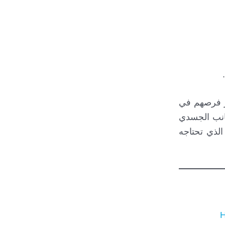
يز فرصهم في
لجانب الجسدي
لذي تحتاجه
H