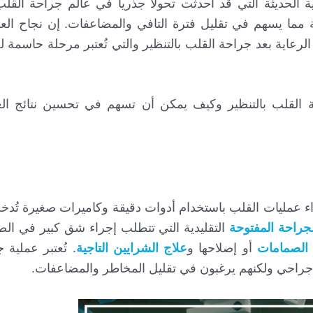
ية الحديثة التي قد أحدثت تحولاً جذرياً في عالم جراحة القل
دية مما يسهم في تقليل فترة التافي والمضاعفات. إن نجاح العمل
لرعاية بعد جراحة القلب بالتنظير والتي تُعتبر مرحلة حاسمة 
 القلب بالتنظير وكيف يمكن أن تسهم في تحسين نتائج الع
راء عمليات القلب باستخدام أدوات دقيقة وكاميرات صغيرة تُ
جراحة المفتوحة
التقليدية التي تتطلب إجراء شق كبير في الص
 الصمامات
أو إصلاحها و
علاج الشرايين التاجية
. تُعتبر عملية 
 جراحي ولكنهم يرغبون في تقليل المخاطر والمضاعفات.