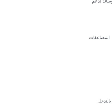
وسائد لدعم
 المضاعفات
بالتدخل