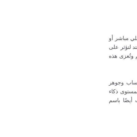
لي مباشر أو
د لتؤثر على
م وتُعزى هذه
حساب وجوهر
بمستوى ذكاء
أيضًا باسم