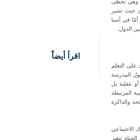
لم وهي تحظى
ى حيث تشير
لم. أمّا في آسيا
اقرأ أيضاً
 على التعلم
ول المدرسة
و عقلية بل
ية المرتبطة
لجة والذاكرة
اك الاجتماعي
حياة تتغير