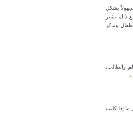
جهولاً بشكل
ع ذلك تشير
أطفال ونذكر
لم والطالب،
.
 ما إذا كانت