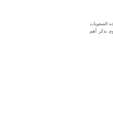
ه الصعوبات
م بذكر أهم