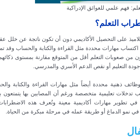
لم: فهم علمي للعوائق الإدراكية
طراب التعلم؟
لاميذ على التحصيل الأكاديمي دون أن تكون ناتجة عن خلل عق
اكتساب مهارات محددة مثل القراءة والكتابة والحساب وقد تمت
يعانون من صعوبات التعلم أقل من المتوقع مقارنة بمستوى ذكائه
ي جودة التعليم أو نقص الدعم الأسري والمدرسي.
ظائف ذهنية محددة أيضاً مثل مهارات القراءة والكتابة وال
طلب تدخلات تعليمية متخصصة ورغم أن المصابين بها يتمتعون 
في تطوير مهارات أكاديمية معينة وتُعرف هذه الاضطرابات 
 في نمو الدماغ أو طريقة عمله في مرحلة مبكرة من الحياة.
ال