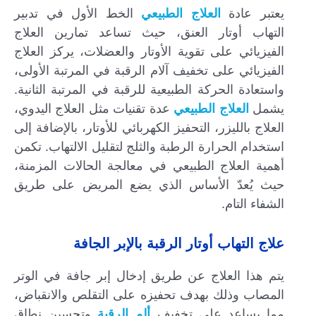
يعتبر عادة
العلاج الطبيعي
الخط الأول في تدبير
التهاب أوتار العنق، حيث تساعد تمارين العلاج
الفيزيائي على تقوية الأوتار والعضلات، يركز العلاج
الفيزيائي على تخفيف آلام الرقبة في المرتبة الأولى،
واستعادة الحركة الطبيعية للرقبة في المرتبة الثانية.
يشمل
العلاج الطبيعي
عدة تقنيات مثل العلاج اليدوي،
العلاج بالليزر، التحفيز الكهربائي للأوتار، بالإضافة إلى
استخدام الحرارة الرطبة والثلج لتقليل الالتهاب. تكمن
أهمية العلاج الطبيعي في معالجة الحالات المزمنة،
حيث يُعدّ الأساس الذي يضع المريض على طريق
الشفاء التام.
علاج التهاب أوتار الرقبة بالإبر الجافة
يتم هذا العلاج عن طريق إدخال إبر جافة في الوتر
المصاب وذلك بهدف تحفيزه على التقلص والانقباض،
مما يساعد على تخفيف
ألم الرقبة
وتحسين نطاق