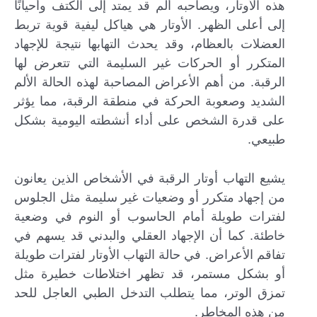
هذه الأوتار، ويصاحبه ألم قد يمتد إلى الكتف وأحيانًا
إلى أعلى الظهر. الأوتار هي هياكل ليفية قوية تربط
العضلات بالعظام، وقد يحدث التهابها نتيجة للإجهاد
المتكرر أو الحركات غير السليمة التي تتعرض لها
الرقبة. من أهم الأعراض المصاحبة لهذه الحالة الألم
الشديد وصعوبة الحركة في منطقة الرقبة، مما يؤثر
على قدرة الشخص على أداء أنشطته اليومية بشكل
طبيعي.
يشيع التهاب أوتار الرقبة في الأشخاص الذين يعانون
من إجهاد متكرر أو وضعيات غير سليمة مثل الجلوس
لفترات طويلة أمام الحاسوب أو النوم في وضعية
خاطئة. كما أن الإجهاد العقلي والبدني قد يسهم في
تفاقم الأعراض. في حالة التهاب الأوتار لفترات طويلة
أو بشكل مستمر، قد تظهر اختلاطات خطيرة مثل
تمزق الوتر، مما يتطلب التدخل الطبي العاجل للحد
من هذه المخاطر.