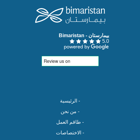
بيمارستان - Bimaristan‏
5.0
- الرئيسية
- من نحن
- طاقم العمل
- الاختصاصات