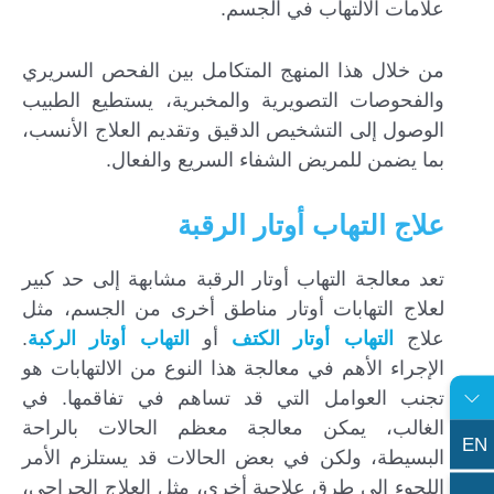
علامات الالتهاب في الجسم.
من خلال هذا المنهج المتكامل بين الفحص السريري
والفحوصات التصويرية والمخبرية، يستطيع الطبيب
الوصول إلى التشخيص الدقيق وتقديم العلاج الأنسب،
بما يضمن للمريض الشفاء السريع والفعال.
علاج التهاب أوتار الرقبة
تعد معالجة التهاب أوتار الرقبة مشابهة إلى حد كبير
لعلاج التهابات أوتار مناطق أخرى من الجسم، مثل
علاج
التهاب أوتار الكتف
أو
التهاب أوتار الركبة
.
الإجراء الأهم في معالجة هذا النوع من الالتهابات هو
تجنب العوامل التي قد تساهم في تفاقمها. في
الغالب، يمكن معالجة معظم الحالات بالراحة
EN
البسيطة، ولكن في بعض الحالات قد يستلزم الأمر
اللجوء إلى طرق علاجية أخرى، مثل العلاج الجراحي،