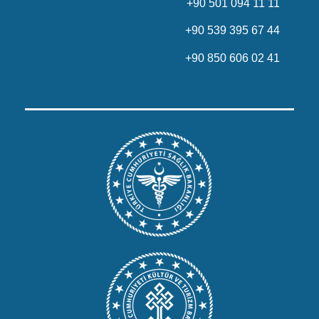
+90 501 094 11 11
+90 539 395 67 44
+90 850 606 02 41