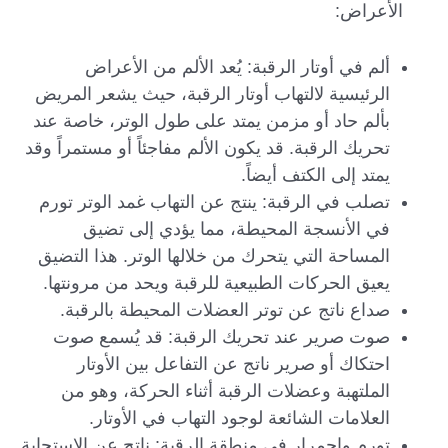
الأعراض:
ألم في أوتار الرقبة: يُعد الألم من الأعراض
الرئيسية لالتهاب أوتار الرقبة، حيث يشعر المريض
بألم حاد أو مزمن يمتد على طول الوتر، خاصة عند
تحريك الرقبة. قد يكون الألم مفاجئاً أو مستمراً وقد
يمتد إلى الكتف أيضاً.
تصلب في الرقبة: ينتج عن التهاب غمد الوتر تورم
في الأنسجة المحيطة، مما يؤدي إلى تضيق
المساحة التي يتحرك من خلالها الوتر. هذا التضيق
يعيق الحركات الطبيعية للرقبة ويحد من مرونتها.
صداع ناتج عن توتر العضلات المحيطة بالرقبة.
صوت صرير عند تحريك الرقبة: قد يُسمع صوت
احتكاك أو صرير ناتج عن التفاعل بين الأوتار
الملتهبة وعضلات الرقبة أثناء الحركة، وهو من
العلامات الشائعة لوجود التهاب في الأوتار.
تورم واحمرار في منطقة الرقبة: ناتج عن الاستجابة