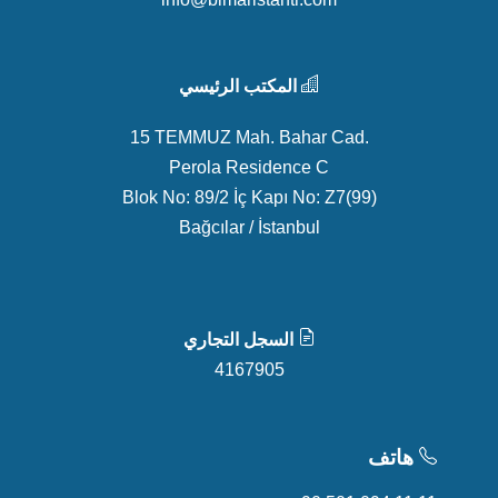
المكتب الرئيسي
15 TEMMUZ Mah. Bahar Cad.
Perola Residence C
Blok No: 89/2 İç Kapı No: Z7(99)
Bağcılar / İstanbul
السجل التجاري
4167905
هاتف