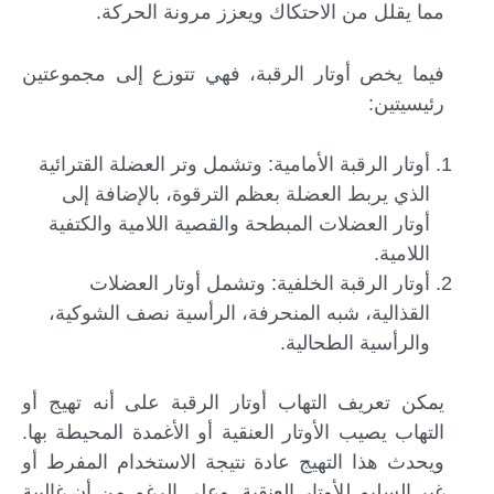
مما يقلل من الاحتكاك ويعزز مرونة الحركة.
فيما يخص أوتار الرقبة، فهي تتوزع إلى مجموعتين
رئيسيتين:
أوتار الرقبة الأمامية: وتشمل وتر العضلة القترائية
الذي يربط العضلة بعظم الترقوة، بالإضافة إلى
أوتار العضلات المبطحة والقصية اللامية والكتفية
اللامية.
أوتار الرقبة الخلفية: وتشمل أوتار العضلات
القذالية، شبه المنحرفة، الرأسية نصف الشوكية،
والرأسية الطحالية.
يمكن تعريف التهاب أوتار الرقبة على أنه تهيج أو
التهاب يصيب الأوتار العنقية أو الأغمدة المحيطة بها.
ويحدث هذا التهيج عادة نتيجة الاستخدام المفرط أو
غير السليم للأوتار العنقية. وعلى الرغم من أن غالبية