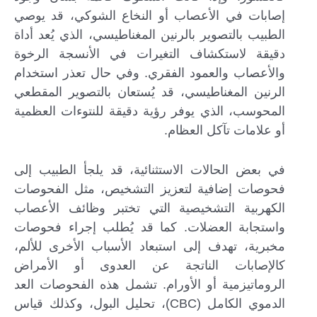
إصابات في الأعصاب أو النخاع الشوكي، قد يوصي
الطبيب بالتصوير بالرنين المغناطيسي، الذي يُعد أداة
دقيقة لاستكشاف التغيرات في الأنسجة الرخوة
والأعصاب والعمود الفقري. وفي حال تعذر استخدام
الرنين المغناطيسي، قد يُستعان بالتصوير المقطعي
المحوسب، الذي يوفر رؤية دقيقة للنتوءات العظمية
أو علامات تآكل العظام.
في بعض الحالات الاستثنائية، قد يلجأ الطبيب إلى
فحوصات إضافية لتعزيز التشخيص، مثل الفحوصات
الكهربية التشخيصية التي تختبر وظائف الأعصاب
واستجابة العضلات. كما قد يُطلب إجراء فحوصات
مخبرية، تهدف إلى استبعاد الأسباب الأخرى للألم،
كالإصابات الناتجة عن العدوى أو الأمراض
الروماتيزمية أو الأورام. تشمل هذه الفحوصات العد
الدموي الكامل (CBC)، تحليل البول، وكذلك قياس