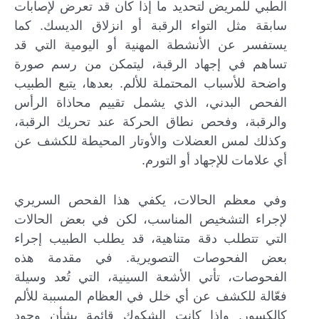
الطبي للمريض لتحديد ما إذا كان قد تعرض لإصابات
سابقة مثل التواء الرقبة أو انزلاق الديسك. كما
يستفسر عن الأنشطة المهنية أو اليومية التي قد
تساهم في إجهاد الرقبة، ليتمكن من رسم صورة
واضحة للأسباب المحتملة للألم. بعدها، يتبع الطبيب
الفحص البدني، الذي يشمل تقييم محاذاة الرأس
والرقبة، وفحص نطاق الحركة عند تحريك الرقبة،
وكذلك لمس العضلات والأوتار المحيطة للكشف عن
أي علامات للإجهاد أو التورم.
وفي معظم الحالات، يكفي هذا الفحص السريري
لإجراء التشخيص المناسب، لكن في بعض الحالات
التي تتطلب دقة متناهية، قد يطلب الطبيب إجراء
بعض الفحوصات التصويرية. في مقدمة هذه
الفحوصات، تأتي الأشعة السينية، التي تُعد وسيلة
فعّالة للكشف عن أي خلل في العظام المسببة للألم
كالكسور. وإذا كانت الشكوك قائمة بشأن وجود