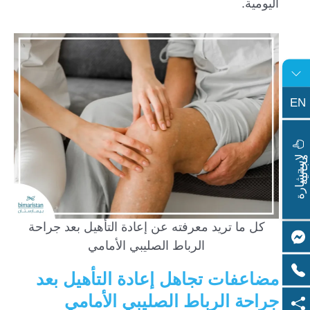
اليومية.
EN
ا
س
ت
ش
ا
ر
ة
ج
ا
ن
ي
ل
م
ة
كل ما تريد معرفته عن إعادة التأهيل بعد جراحة
الرباط الصليبي الأمامي
مضاعفات تجاهل إعادة التأهيل بعد
جراحة الرباط الصليبي الأمامي