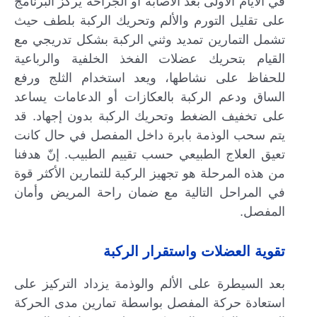
في الأيام الأولى بعد الاصابة او الجراحة يركز البرنامج
على تقليل التورم والألم وتحريك الركبة بلطف حيث
تشمل التمارين تمديد وثني الركبة بشكل تدريجي مع
القيام بتحريك عضلات الفخذ الخلفية والرباعية
للحفاظ على نشاطها، ويعد استخدام الثلج ورفع
الساق ودعم الركبة بالعكازات أو الدعامات يساعد
على تخفيف الضغط وتحريك الركبة بدون إجهاد. قد
يتم سحب الوذمة بابرة داخل المفصل في حال كانت
تعيق العلاج الطبيعي حسب تقييم الطبيب. إنّ هدفنا
من هذه المرحلة هو تجهيز الركبة للتمارين الأكثر قوة
في المراحل التالية مع ضمان راحة المريض وأمان
المفصل.
تقوية العضلات واستقرار الركبة
بعد السيطرة على الألم والوذمة يزداد التركيز على
استعادة حركة المفصل بواسطة تمارين مدى الحركة