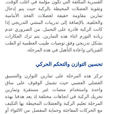
القسرية المكثفة التي تكون مؤلمة في اغلب الوقت,
وتقوية العضلات المحيطة بالركبة حيث يتم إدخال
تمارين مقاومة خفيفة لعضلات الفخذ الأمامية
والخلفية, بالإضافة إلى تدريبات المشي التدريجي إذا
كانت الركبة قادرة على التحمل. من الضروري عدم
زيادة التورم اثناء هذه التمارين. يتم ترك العكازات
بشكل تدريجي وفق توصيات طبيب العظمية او الطب
الفيزيائي واعادة التأهيل في هذه المرحلة.
تحسين التوازن والتحكم الحركي
تركز هذه المرحلة على تمارين التوازن والتنسيق
العضلي العصبي حيث تشمل الوقوف على ساق
واحدة واستخدام منصات غير مستقرة وتمارين
تحريك الركبة في اتجاهات مختلفة إذ يعد هدفنا بهذه
المرحلة تعليم الركبة والعضلات المحيطة بها التكيف
مع الحركات المفاجئة وحماية المفصل من الالتواء أو