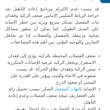
قد يسبب عدم الالتزام ببرنامج إعادة التأهيل بعد
جراحة الرباط الصليبي الأمامي ضعف الركبة وفقدان
ثبات المفصل بشكل سريع ويزيد من خطر الإصابة
على المدى الطويل، كما يمكن أن تتطور مشاكل
صحية مرتبطة بالمفصل والعضلات إذا تم تجاهل
التمارين والتوجيه الطبي، من أهم هذه المضاعفات:
ضعف العضلات المحيطة بالركبة: يؤدي إلى فقدان
الاستقرار ويجعل الركبة عرضة للإصابات المتكررة.
تيبس الركبة وفقدان نطاق الحركة: قد يسبب
صعوبة في الانثناء والتمدد ويؤثر على القدرة على
المشي أو صعود الدرج.
الإصابة ب
التهاب المفصل
المبكر: بسبب تحميل زائد
على الغضاريف نتيجة ضعف العضلات وعدم إعادة
التأهيل.
الفتق أو تمزق الغضاريف: يزداد احتمال تعرض