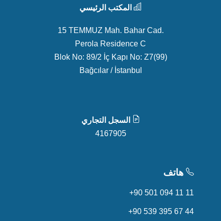
المكتب الرئيسي
15 TEMMUZ Mah. Bahar Cad.
Perola Residence C
Blok No: 89/2 İç Kapı No: Z7(99)
Bağcılar / İstanbul
السجل التجاري
4167905
هاتف
+90 501 094 11 11
+90 539 395 67 44