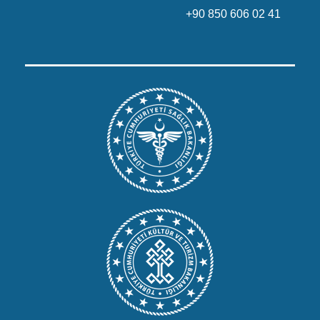
+90 850 606 02 41