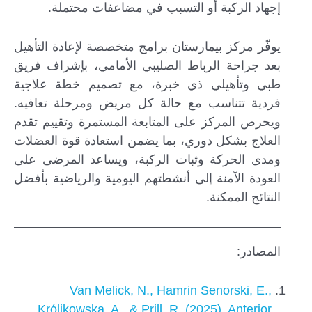
إجهاد الركبة أو التسبب في مضاعفات محتملة.
يوفّر مركز بيمارستان برامج متخصصة لإعادة التأهيل
بعد جراحة الرباط الصليبي الأمامي، بإشراف فريق
طبي وتأهيلي ذي خبرة، مع تصميم خطة علاجية
فردية تتناسب مع حالة كل مريض ومرحلة تعافيه.
ويحرص المركز على المتابعة المستمرة وتقييم تقدم
العلاج بشكل دوري، بما يضمن استعادة قوة العضلات
ومدى الحركة وثبات الركبة، ويساعد المرضى على
العودة الآمنة إلى أنشطتهم اليومية والرياضية بأفضل
النتائج الممكنة.
المصادر:
Van Melick, N., Hamrin Senorski, E.,
Królikowska, A., & Prill, R. (2025). Anterior