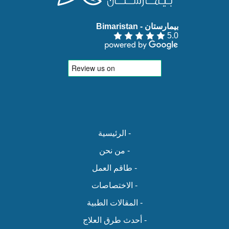
بيمارستان - Bimaristan‏
5.0
- الرئيسية
- من نحن
- طاقم العمل
- الاختصاصات
- المقالات الطبية
- أحدث طرق العلاج