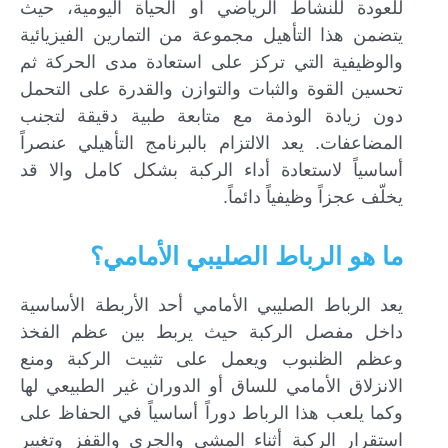
للعودة للنشاط الرياضي أو الحياة اليومية، حيث
يتضمن هذا التأهيل مجموعة من التمارين الفيزيائية
والوظيفية التي تركز على استعادة مدى الحركة ثم
تحسين القوة والثبات والتوازن والقدرة على التحمل
دون زيادة الوذمة مع متابعة طبية دقيقة لتجنب
المضاعفات. يعد الالتزام بالبرنامج التأهيلي عنصراً
أساسياً لاستعادة أداء الركبة بشكل كامل والا قد
يخلّف عجزاً وظيفياً دائماً.
ما هو الرباط الصليبي الأمامي؟
يعد الرباط الصليبي الأمامي أحد الأربطة الأساسية
داخل مفصل الركبة حيث يربط بين عظم الفخذ
وعظم الظنبوب ويعمل على تثبيت الركبة ومنع
الانزلاق الأمامي للساق أو الدوران غير الطبيعي لها
وكما يلعب هذا الرباط دوراً أساسياً في الحفاظ على
استقرار الركبة أثناء المشي والجري والقفز وتغيير