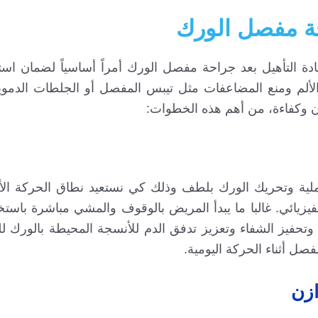
حة مفصل الورك
دة التأهيل بعد جراحة مفصل الورك أمراً أساسياً لضمان است
الألم ومنع المضاعفات مثل تيبس المفصل أو الجلطات الدموي
ان وكفاءة، من أهم هذه الخطوات:
لعملية وتحريك الورك بلطف وذلك كي نستعيد نطاق الحركة ا
زيائي. غالبا ما يبدأ المريض بالوقوف والمشي مباشرة باستخ
فصل وتحفيز الشفاء وتعزيز تدفق الدم للأنسجة المحيطة بالورك
 أثناء الحركة اليومية.
ازن