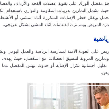
راحة مفصل الورك على تقوية عضلات الفخذ والأرداف والعضل
حيث تشمل التمارين تدريبات المقاومة والتوازن باستخدام الكر
حمل ويقلل خطر الإصابات المتكررة أثناء المشي أو الأنشطة
رة المريض ويتم ترك الدعامات اثناء المشي بشكل تدريجي.
رياضية
ريض على العودة الآمنة لممارسة الرياضة والعمل اليومي وت
وتمارين المرونة لتنسيق العضلات مع المفصل، حيث يهدف ال
مع تقليل احتمالية تكرار الإصابة أو حدوث تيبس المفصل مما
ريض.