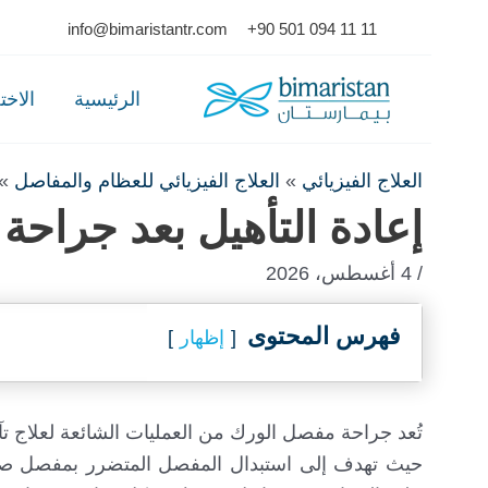
Ski
info@bimaristantr.com
+90 501 094 11 11
t
conten
الرئيسية
الاخ
العلاج الفيزيائي
»
العلاج الفيزيائي للعظام والمفاصل
»
إعادة التأهيل بعد جراح
/ 4 أغسطس، 2026
فهرس المحتوى
إظهار
تُعد جراحة مفصل الورك من العمليات الشائعة لعلاج ت
حيث تهدف إلى استبدال المفصل المتضرر بمفصل صناعي