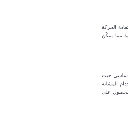
عادة الحركة
ة مما يمكّن
لأساسي حيث
دام المشاية
 للحصول على