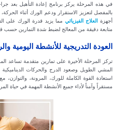
في هذه المرحلة يركز برنامج إعادة التأهيل بعد ج
بالمفصل لتعزيز الاستقرار ودعم الورك أثناء الحركة، 
أجهزة
العلاج الفيزيائي
مما يزيد قدرة الورك على الت
متابعة دقيقة من المعالج لضبط شدة التمارين حسب قد
العودة التدريجية للأنشطة اليومية وال
تركز المرحلة الأخيرة على تمارين متقدمة تساعد الم
المشي الطويل وصعود الدرج والحركات الديناميكية 
استعادة القوة الكاملة للورك، المرونة، والتوازن، 
مستقراً وآمناً لأداء جميع الأنشطة المهمة في حياة الم