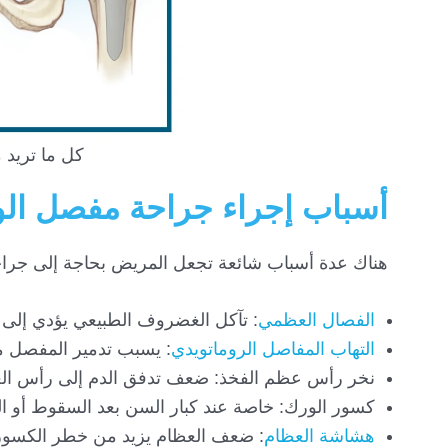
كل ما تريد
أسباب إجراء جراحة مفصل ال
هناك عدة أسباب شائعة تجعل المريض بحاجة إلى جراحة
الفصال العظمي
: تآكل الغضروف الطبيعي يؤدي إلى 
التهاب المفاصل الروماتويدي
: يسبب تدمير المفصل م
نخر رأس عظم الفخذ: ضعف تدفق الدم إلى رأس ال
كسور الورك: خاصة عند كبار السن بعد السقوط أو ا
هشاشة العظام
: ضعف العظام يزيد من خطر الكسور 