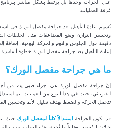
على الجراحة وحدها بل يرتبط بشكل مباشر ببرنامج إعا
غرفة العمليات.
تُسهم إعادة التأهيل بعد جراحة مفصل الورك في است
وتحسين التوازن ومنع المضاعفات مثل الجلطات الدم
دقيقة حول الجلوس والنوم والحركة اليومية، إضافةً إل
إعادة التأهيل بعد جراحة مفصل الورك خطوة أساسية لت
ما هي جراحة مفصل الورك؟
إنّ جراحة مفصل الورك هي إجراء طبي يتم من أجل عل
الفيزيائي، حيث في هذا النوع من العمليات يتم است
تتحمل الحركة والضغط بهدف تقليل الألم وتحسين الق
قد تكون الجراحة
استبدالاً كلياً لمفصل الورك
حيث يتم 
حالات الكسور، وغالباً ما تُجرى هذه العملية بسبب الف