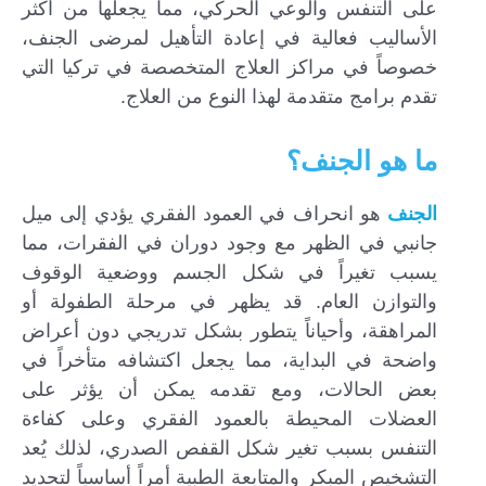
على التنفس والوعي الحركي، مما يجعلها من أكثر
الأساليب فعالية في إعادة التأهيل لمرضى الجنف،
خصوصاً في مراكز العلاج المتخصصة في تركيا التي
تقدم برامج متقدمة لهذا النوع من العلاج.
ما هو الجنف؟
الجنف
هو انحراف في العمود الفقري يؤدي إلى ميل
جانبي في الظهر مع وجود دوران في الفقرات، مما
يسبب تغيراً في شكل الجسم ووضعية الوقوف
والتوازن العام. قد يظهر في مرحلة الطفولة أو
المراهقة، وأحياناً يتطور بشكل تدريجي دون أعراض
واضحة في البداية، مما يجعل اكتشافه متأخراً في
بعض الحالات، ومع تقدمه يمكن أن يؤثر على
العضلات المحيطة بالعمود الفقري وعلى كفاءة
التنفس بسبب تغير شكل القفص الصدري، لذلك يُعد
التشخيص المبكر والمتابعة الطبية أمراً أساسياً لتحديد