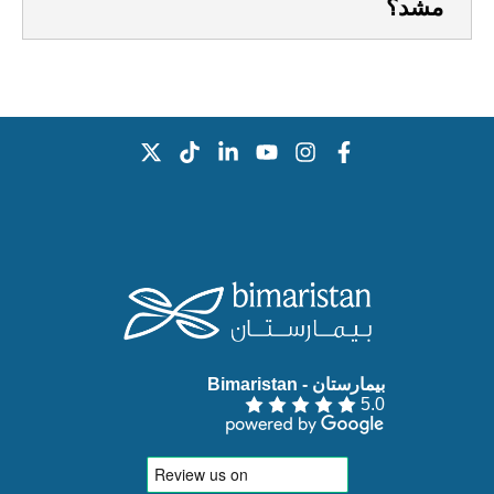
مشد؟
بيمارستان - Bimaristan‏
5.0