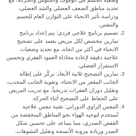
وضعية الجسم في الوقوف والجلوس والحركة، مع
تحديد مناطق الضعف العضلي والشد العضلي،
ودراسة تأثير الانحناء على التوازن العام للجسم
والتنفس.
تصميم برنامج علاجي فردي: يتم إعداد برنامج
تمارين مخصص لكل مريض يعتمد على تصحيح
الانحناء في أكثر من اتجاه، مع تحديد وضعيات
علاجية دقيقة لإعادة محاذاة العمود الفقري وتحسين
الاستقرار العضلي.
تمارين التصحيح ثلاثية الأبعاد: تركّز على إطالة
الجانب المقعر من الانحناء، وتقوية الجانب المحدب،
وتقليل دوران الفقرات تدريجياً، مع تدريب المريض
على الحفاظ على التصحيح أثناء الحركة.
التنفس الزاوي الدوراني: تقنية تنفس علاجية
تُستخدم لتوجيه الهواء نحو المناطق المنخفضة من
القفص الصدري، مما يساعد على تحسين شكل
الصدر وزيادة مرونة الأنسجة وتقليل التشوهات.