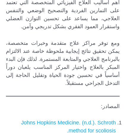
أهم أساليب العلاج الفيزيائي المتخصصة التي تعتمد
على التمارين الفردية والتصحيح الوضعي والتنفس
العلاجي، مما يساعد على تحسين التوازن العضلي
واستقرار العمود الفقري بشكل تدريجي وآمن.
ومع توفر مراكز علاج متقدمة وخبرات متخصصة،
يمكن تحقيق نتائج إيجابية ملحوظة خاصة عند الالتزام
بالبرنامج العلاجي والمتابعة المستمرة. لذلك فإن البدء
المبكر بالعلاج واختيار المركز المناسب يلعبان دوراً
أساسياً في تحسين جودة الحياة وتقليل الحاجة إلى
التدخل الجراحي مستقبلاً.
المصادر:
Johns Hopkins Medicine. (n.d.). Schroth
method for scoliosis.