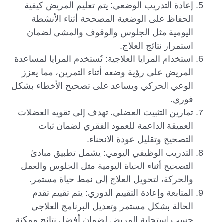
إعادة التدريب الوضعي: يتم تعليم المريض كيفية
الحفاظ على الوضعية المصححة أثناء الأنشطة
اليومية مثل الجلوس والوقوف والمشي لضمان
استمرار نتائج العلاج.
استخدام المرايا العلاجية: تُستخدم المرايا لمساعدة
المريض على رؤية وضعه أثناء التمرين، مما يعزز
الوعي الحركي ويساعد على تصحيح الأخطاء بشكل
فوري.
تمارين التثبيت العضلي: تهدف إلى تقوية العضلات
العميقة الداعمة للعمود الفقري لضمان ثبات
التصحيح وتقليل عودة الانحناء.
التدريب الوظيفي اليومي: يشمل تطبيق مبادئ
التصحيح أثناء الحياة اليومية مثل الجلوس والعمل
والحركة، لتحويل العلاج إلى نمط حياة مستمر.
المتابعة وإعادة التقييم الدوري: يتم تقييم تقدم
الحالة بشكل مستمر وتعديل البرنامج العلاجي
حسب استجابة المريض لضمان أفضل نتائج ممكنة.