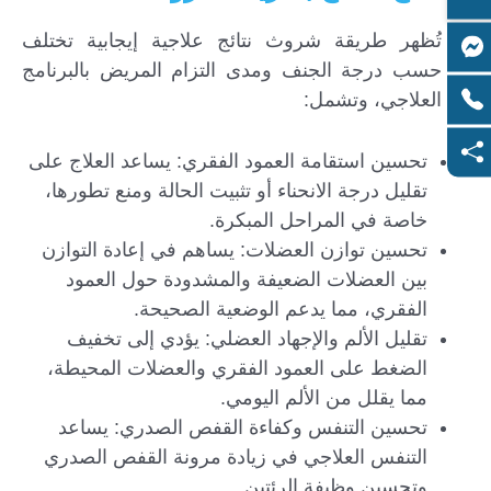
تُظهر طريقة شروث نتائج علاجية إيجابية تختلف
حسب درجة الجنف ومدى التزام المريض بالبرنامج
العلاجي، وتشمل:
تحسين استقامة العمود الفقري: يساعد العلاج على
تقليل درجة الانحناء أو تثبيت الحالة ومنع تطورها،
خاصة في المراحل المبكرة.
تحسين توازن العضلات: يساهم في إعادة التوازن
بين العضلات الضعيفة والمشدودة حول العمود
الفقري، مما يدعم الوضعية الصحيحة.
تقليل الألم والإجهاد العضلي: يؤدي إلى تخفيف
الضغط على العمود الفقري والعضلات المحيطة،
مما يقلل من الألم اليومي.
تحسين التنفس وكفاءة القفص الصدري: يساعد
التنفس العلاجي في زيادة مرونة القفص الصدري
وتحسين وظيفة الرئتين.