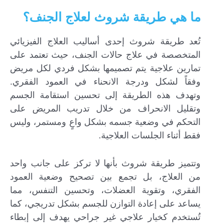
ما هي طريقة شروث لعلاج الجنف؟
تُعد طريقة شروث إحدى أساليب العلاج الفيزيائي
المتخصصة في علاج حالات الجنف، حيث تعتمد على
تمارين علاجية يتم تصميمها بشكل فردي لكل مريض
وفقاً لشكل ودرجة الانحناء في العمود الفقري.
وتهدف هذه الطريقة إلى تحسين استقامة الجسم
وتقليل الانحراف من خلال تدريب المريض على
التحكم في وضعية جسمه بشكل واعٍ ومستمر، وليس
فقط أثناء الجلسات العلاجية.
وتتميز طريقة شروث بأنها لا تركز على جانب واحد
من العلاج، بل تجمع بين تصحيح وضعية العمود
الفقري، وتقوية العضلات، وتحسين التنفس، مما
يساعد على إعادة التوازن للجسم بشكل تدريجي، كما
تُستخدم كخيار علاجي غير جراحي يهدف إلى إبطاء