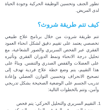
تطور الجنف وتحسين الوظيفة الحركية وجودة الحياة
لدى المريض.
كيف تتم طريقة شروث؟
تتم طريقة شروث من خلال برنامج علاج طبيعي
تخصصي يعتمد على تقييم دقيق لشكل انحناء العمود
الفقري عبر الفحص السريري والصور الشعاعية، مع
تحليل درجة الانحناء ونمط الدوران الفقري وتأثيره
على العضلات والقفص الصدري والتنفس. وبناءً على
هذا التقييم، يتم وضع خطة علاج فردية تهدف إلى
تصحيح الانحراف وتحسين التوازن العضلي وإعادة
تدريب الجسم على الوضعية الصحيحة بشكل تدريجي
وآمن، وتتم بالخطوات التالية:
التقييم السريري والتحليل الحركي: يتم فحص