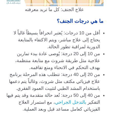
علاج الجنف: كل ما تريد معرفته
ما هي درجات الجنف؟
أقل من 10 درجات: يُعتبر انحرافاً بسيطاً غالباً لا
يحتاج إلى علاج مباشر، ويتم الاكتفاء بالمتابعة
الدورية لمراقبة تطور الحالة.
من 10 إلى 20 درجة: يُوصى عادة ببدء تمارين
علاجية مثل طريقة شروث مع متابعة منتظمة،
بهدف التحكم في الانحناء ومنع تفاقمه.
من 20 إلى 40 درجة: تتطلب هذه المرحلة برنامج
علاج فيزيائي مكثف مثل شروث، وغالباً يتم دعمها
باستخدام المشد الطبي لتثبيت العمود الفقري.
من 40 إلى 50 درجة: تُعد حالة متقدمة وقد يتم فيها
التفكير
بالتدخل الجراحي
، مع استمرار العلاج
الفيزيائي كعامل مساعد قبل وبعد العملية.