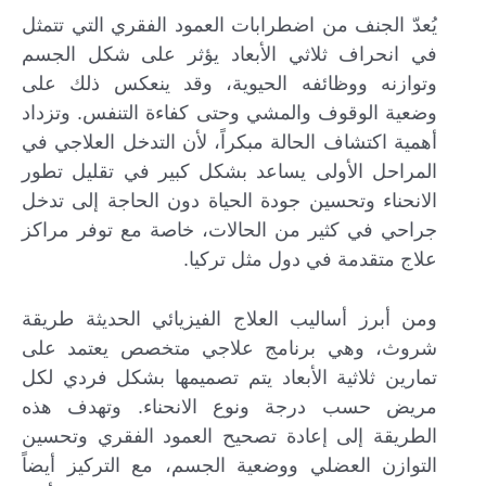
يُعدّ الجنف من اضطرابات العمود الفقري التي تتمثل
في انحراف ثلاثي الأبعاد يؤثر على شكل الجسم
وتوازنه ووظائفه الحيوية، وقد ينعكس ذلك على
وضعية الوقوف والمشي وحتى كفاءة التنفس. وتزداد
أهمية اكتشاف الحالة مبكراً، لأن التدخل العلاجي في
المراحل الأولى يساعد بشكل كبير في تقليل تطور
الانحناء وتحسين جودة الحياة دون الحاجة إلى تدخل
جراحي في كثير من الحالات، خاصة مع توفر مراكز
علاج متقدمة في دول مثل تركيا.
ومن أبرز أساليب العلاج الفيزيائي الحديثة طريقة
شروث، وهي برنامج علاجي متخصص يعتمد على
تمارين ثلاثية الأبعاد يتم تصميمها بشكل فردي لكل
مريض حسب درجة ونوع الانحناء. وتهدف هذه
الطريقة إلى إعادة تصحيح العمود الفقري وتحسين
التوازن العضلي ووضعية الجسم، مع التركيز أيضاً