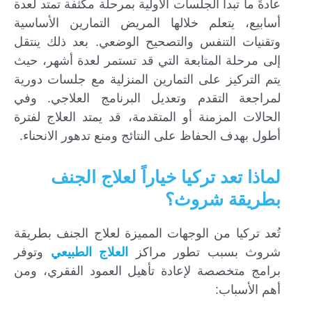
عادةً ما تبدأ الجلسات الأولية بمرحلة مكثفة تمتد لعدة
أسابيع، يتعلم خلالها المريض التمارين الأساسية
وتقنيات التنفس والتصحيح الوضعي. بعد ذلك ينتقل
إلى مرحلة المتابعة التي قد تستمر لعدة أشهر، حيث
يتم التركيز على التمارين المنزلية مع جلسات دورية
لمراجعة التقدم وتعديل البرنامج العلاجي. وفي
الحالات المزمنة أو المتقدمة، قد يمتد العلاج لفترة
أطول بهدف الحفاظ على النتائج ومنع تدهور الانحناء.
لماذا تعد تركيا خياراً لعلاج الجنف
بطريقة شروث؟
تُعد تركيا من الوجهات المميزة لعلاج الجنف بطريقة
شروث بسبب تطور مراكز
العلاج الطبيعي
وتوفر
برامج متخصصة لإعادة تأهيل العمود الفقري، ومن
أهم الأسباب: