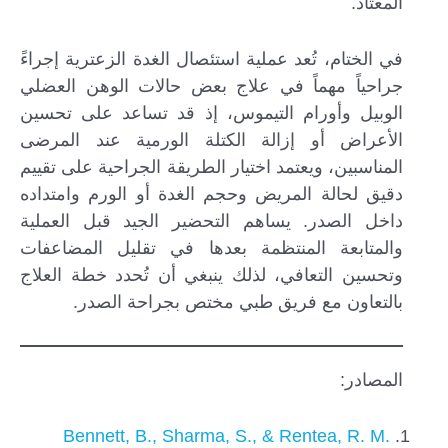
المعتاد.
في الختام، تُعد عملية استئصال الغدة الزعترية إجراءً
جراحياً مهماً في علاج بعض حالات الوهن العضلي
الوبيل وأورام التيموس، إذ قد تساعد على تحسين
الأعراض أو إزالة الكتلة الورمية عند المرضى
المناسبين، ويعتمد اختيار الطريقة الجراحية على تقييم
دقيق لحالة المريض وحجم الغدة أو الورم وامتداده
داخل الصدر. يساهم التحضير الجيد قبل العملية
والمتابعة المنتظمة بعدها في تقليل المضاعفات
وتحسين التعافي، لذلك ينبغي أن تُحدد خطة العلاج
بالتعاون مع فريق طبي مختص بجراحة الصدر.
المصادر:
Bennett, B., Sharma, S., & Rentea, R. M.