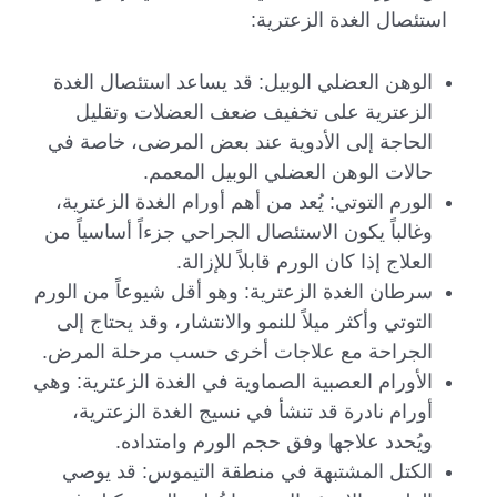
استئصال الغدة الزعترية:
الوهن العضلي الوبيل: قد يساعد استئصال الغدة
الزعترية على تخفيف ضعف العضلات وتقليل
الحاجة إلى الأدوية عند بعض المرضى، خاصة في
حالات الوهن العضلي الوبيل المعمم.
الورم التوتي: يُعد من أهم أورام الغدة الزعترية،
وغالباً يكون الاستئصال الجراحي جزءاً أساسياً من
العلاج إذا كان الورم قابلاً للإزالة.
سرطان الغدة الزعترية: وهو أقل شيوعاً من الورم
التوتي وأكثر ميلاً للنمو والانتشار، وقد يحتاج إلى
الجراحة مع علاجات أخرى حسب مرحلة المرض.
الأورام العصبية الصماوية في الغدة الزعترية: وهي
أورام نادرة قد تنشأ في نسيج الغدة الزعترية،
ويُحدد علاجها وفق حجم الورم وامتداده.
الكتل المشتبهة في منطقة التيموس: قد يوصي