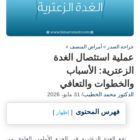
جراحة الصدر
»
أمراض المنصف
»
عملية استئصال الغدة
الزعترية: الأسباب
والخطوات والتعافي
الدكتور محمد الخطيب
/ 31 مايو، 2026
فهرس المحتوى
إظهار
تقع الغدة الزعترية في الجزء الأمامي العلوي من