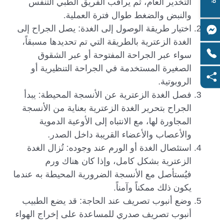
التخدير العام، ثم يراقب الفريق الطبي التنفس
والنبض والضغط طوال فترة العملية.
اختيار طريقة الوصول إلى الغدة: يصل الجراح إلى
الغدة الزعترية بالطريقة التي تم تحديدها مسبقاً،
سواء عبر الجراحة المفتوحة أو عبر الشقوق
الصغيرة المستخدمة في الجراحة التنظيرية أو
الروبوتية.
فصل الغدة الزعترية عن الأنسجة المحيطة: يبدأ
الجراح بتحرير الغدة الزعترية بعناية من الأنسجة
المجاورة لها، مع الانتباه إلى الأوعية الدموية
والأعصاب والأعضاء القريبة داخل الصدر.
استئصال الغدة أو الورم عند وجوده: تُزال الغدة
الزعترية بشكل كامل، وإذا كان هناك ورم
فيُستأصل مع الأنسجة الضرورية المحيطة به عندما
يكون ذلك ممكناً وآمناً.
وضع أنبوب تصريف عند الحاجة: قد يضع الطبيب
أنبوب تصريف صدري للمساعدة على إخراج الهواء