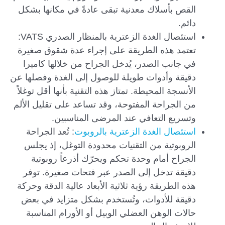
القص بأسلاك معدنية تبقى عادةً في مكانها بشكل
دائم.
استئصال الغدة الزعترية بالمنظار الصدري VATS:
تعتمد هذه الطريقة على إجراء عدة شقوق صغيرة
في جانب الصدر، يُدخل الجراح من خلالها كاميرا
دقيقة وأدوات طويلة للوصول إلى الغدة وفصلها عن
الأنسجة المحيطة. تمتاز هذه التقنية بأنها أقل توغلاً
من الجراحة المفتوحة، وقد تساعد على تقليل الألم
وتسريع التعافي عند المرضى المناسبين.
استئصال الغدة الزعترية بالروبوت
: تُعد الجراحة
الروبوتية من التقنيات محدودة التوغل، إذ يجلس
الجراح أمام وحدة تحكم ويحرّك أذرعاً روبوتية
دقيقة تدخل إلى الصدر عبر فتحات صغيرة. توفر
هذه الطريقة رؤية ثلاثية الأبعاد عالية الدقة وحركة
دقيقة للأدوات، وتُستخدم بشكل متزايد في بعض
حالات الوهن العضلي الوبيل أو الأورام المناسبة