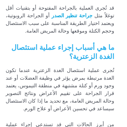
قد تُجرى العملية بالجراحة المفتوحة أو بتقنيات أقل
توغلاً مثل
جراحة تنظير الصدر
أو الجراحة الروبوتية،
ويعتمد اختيار الطريقة المناسبة على سبب الاستئصال
وحجم الكتلة وموقعها وحالة المريض العامة.
ما هي أسباب إجراء عملية استئصال
الغدة الزعترية؟
تُجرى عملية استئصال الغدة الزعترية عندما تكون
الغدة مرتبطة بمرض يؤثر في وظيفة العضلات أو عند
وجود ورم أو كتلة مشتبهة في منطقة التيموس، يعتمد
قرار الجراحة على تقييم الأعراض ونتائج التصوير
وحالة المريض العامة، مع تحديد ما إذا كان الاستئصال
سيساعد في تحسين الأعراض أو علاج الورم.
من أبرز الحالات التي قد تستدعي إجراء عملية