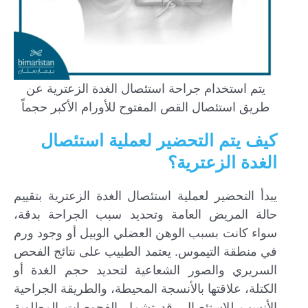
يتم استخدام جراحة استئصال الغدة الزعترية عن
طريق استئصال القص المفتوح للأورام الأكبر حجماً
كيف يتم التحضير لعملية استئصال
الغدة الزعترية؟
يبدأ التحضير لعملية استئصال الغدة الزعترية بتقييم
حالة المريض العامة وتحديد سبب الجراحة بدقة،
سواء كانت بسبب الوهن العضلي الوبيل أو وجود ورم
في منطقة التيموس. يعتمد الطبيب على نتائج الفحص
السريري والصور الشعاعية لتحديد حجم الغدة أو
الكتلة، علاقتها بالأنسجة المحيطة، والطريقة الجراحية
الأنسب للاستئصال. قد تشمل الفحوصات المطلوبة