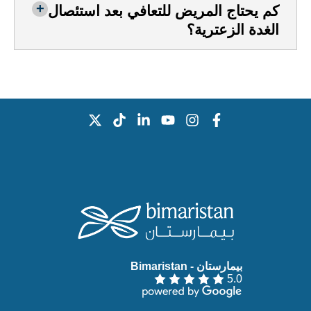
كم يحتاج المريض للتعافي بعد استئصال
الغدة الزعترية؟
بيمارستان - Bimaristan‏
5.0