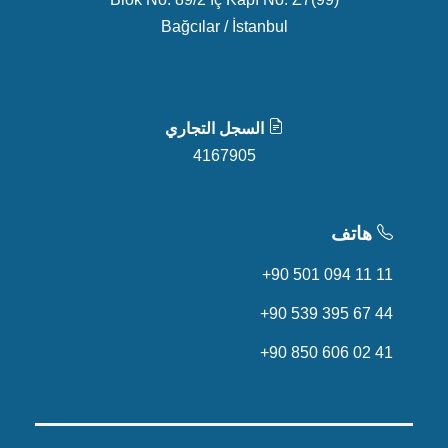
Bağcılar / İstanbul
السجل التجاري
4167905
هاتف
+90 501 094 11 11
+90 539 395 67 44
+90 850 606 02 41