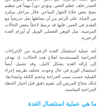
الصدر خلف عظم القص، وتؤدي دوراً مهماً في تنظيم
نضج بعض خلايا الجهاز المناعي خلال مراحل مبكرة
من الحياة. على الرغم من أن نشاطها يقل تدريجياً مع
التقدم في العمر، فإنها قد ترتبط لاحقاً ببعض الحالات
المرضية، مثل الوهن العضلي الوبيل أو أورام الغدة
الزعترية.
تُعد عملية استئصال الغدة الزعترية من الإجراءات
الجراحية المستخدمة لعلاج هذه الحالات، إذ تهدف
إلى إزالة الغدة بشكل كامل، وقد تشمل أيضاً
استئصال الورم في حال وجوده. تختلف طريقة إجراء
العملية حسب سبب الجراحة وحجم الكتلة وامتدادها،
لذلك يحتاج المريض إلى تقييم دقيق قبل اختيار الخطة
الجراحية المناسبة.
ما هي عملية استئصال الغدة