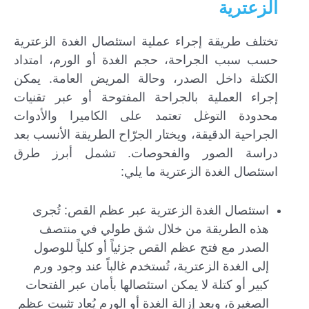
الزعترية
تختلف طريقة إجراء عملية استئصال الغدة الزعترية
حسب سبب الجراحة، حجم الغدة أو الورم، امتداد
الكتلة داخل الصدر، وحالة المريض العامة. يمكن
إجراء العملية بالجراحة المفتوحة أو عبر تقنيات
محدودة التوغل تعتمد على الكاميرا والأدوات
الجراحية الدقيقة، ويختار الجرّاح الطريقة الأنسب بعد
دراسة الصور والفحوصات. تشمل أبرز طرق
استئصال الغدة الزعترية ما يلي:
استئصال الغدة الزعترية عبر عظم القص: تُجرى
هذه الطريقة من خلال شق طولي في منتصف
الصدر مع فتح عظم القص جزئياً أو كلياً للوصول
إلى الغدة الزعترية، تُستخدم غالباً عند وجود ورم
كبير أو كتلة لا يمكن استئصالها بأمان عبر الفتحات
الصغيرة، وبعد إزالة الغدة أو الورم يُعاد تثبيت عظم