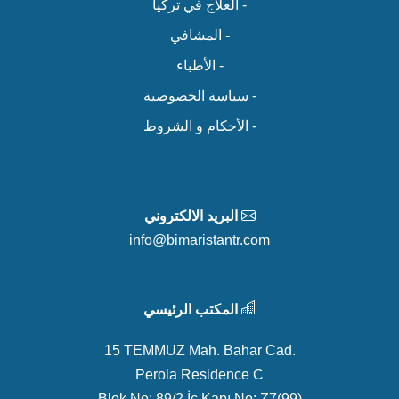
- العلاج في تركيا
- المشافي
- الأطباء
- سياسة الخصوصية
- الأحكام و الشروط
البريد الالكتروني
info@bimaristantr.com
المكتب الرئيسي
15 TEMMUZ Mah. Bahar Cad.
Perola Residence C
Blok No: 89/2 İç Kapı No: Z7(99)