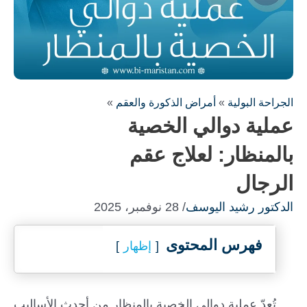
الجراحة البولية
»
أمراض الذكورة والعقم
»
عملية دوالي الخصية
بالمنظار: لعلاج عقم
وذج لاستشارة مجانية !
الرجال
تصال معك في أسرع وقت ممكن
الدكتور رشيد اليوسف
/ 28 نوفمبر، 2025
فهرس المحتوى
إظهار
تُعدّ عملية دوالي الخصية بالمنظار من أحدث الأساليب