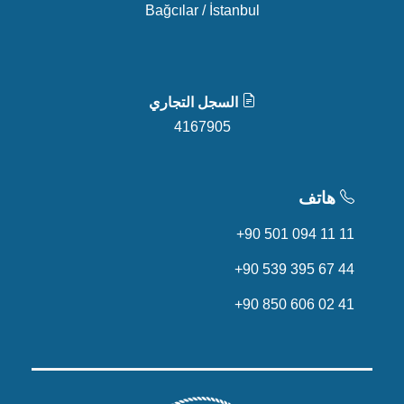
Bağcılar / İstanbul
السجل التجاري
4167905
هاتف
+90 501 094 11 11
+90 539 395 67 44
+90 850 606 02 41