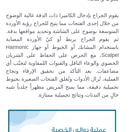
يقوم الجراح بإدخال الكاميرا ذات الدقة عالية الوضوح
من خلال إحدى الفتحات مما يتيح للجراح رؤية الأوردة
المتوسعة بوضوح على الشاشة وتحديد مواقعها بدقة.
ثم يقوم الجراح بربط أو كيّ الأوردة المصابة
باستخدام المشابك أو الخيوط أو جهاز Harmonic
Scalpel، مع الحرص على الحفاظ على الشريان
الخصوي والوعاء الناقل والقنوات اللمفاوية لتجنّب أي
مضاعفات. بعد التأكد من تحقيق الإرقاء ونجاح
العملية، تُزال الأدوات وتُغلق الفتحات الصغيرة بخيوط
تجميلية دقيقة، مما يمنح المريض مظهراً جلدياً شبه
خالٍ من الندبات ونتائج تجميلية ممتازة.