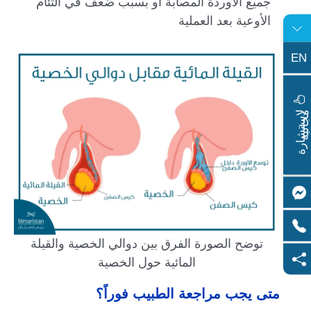
جميع الأوردة المصابة أو بسبب ضعف في التئام
الأوعية بعد العملية
EN
ا
س
ت
ش
ا
ر
ة
ج
ا
ن
ي
ل
م
ة
توضح الصورة الفرق بين دوالي الخصية والقيلة
المائية حول الخصية
متى يجب مراجعة الطبيب فوراً؟