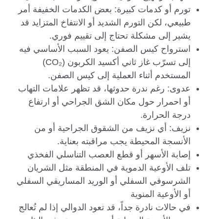
تورم أو كدمات كبيرة: بعض الكدمات الخفيفة أمر
طبيعي، لكن التورم الشديد أو الانتفاخ المتزايد قد
يشير إلى مشكلة تحتاج إلى تقييم فوري.
استرواح كيس الصفن: يعود السبب الأساسي فيه
إلى تسرّب غاز ثاني أكسيد الكربون (CO₂)
المستخدم أثناء العملية إلى كيس الصفن.
عدوى: رغم ندرة حدوثها، قد تظهر علامات التهاب
أو احمرار حول مكان الشق الجراحي أو ارتفاع
درجة الحرارة.
نزيف: أي نزيف من الشقوق الجراحية أو من
الأنسجة المحيطة يجب مراقبته بعناية.
إصابة الأسهر أو قطع العصب التناسلي الفخذي
تلف الأوعية الدموية في المنطقة مثل الشريان
الشرسوفي السفلي أو الوريد المساريقي السفلي
أو الأوعية المنوية
في حالات نادرة جداً، قد تعود الدوالي إذا لم تُعالج