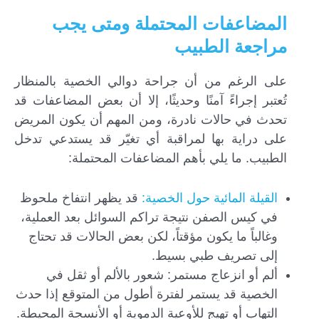
المضاعفات المحتملة ومتى يجب
مراجعة الطبيب
على الرغم من أن جراحة دوالي الخصية بالمنظار
تُعتبر إجراءً آمنًا وحديثًا، إلا أن بعض المضاعفات قد
تحدث في حالات نادرة، ومن المهم أن يكون المريض
على دراية بها لمراقبة أي تغيّر قد يستدعي تدخل
الطبيب. ما يلي بأهم المضاعفات المحتملة:
القيلة المائية حول الخصية:
قد يظهر انتفاخ ملحوظ
في كيس الصفن نتيجة تراكم السوائل بعد العملية،
وغالباً ما يكون مؤقتاً، لكن بعض الحالات قد تحتاج
إلى تصريف طبي بسيط.
ألم أو انزعاج مستمر: شعور بالألم أو ثقل في
الخصية قد يستمر لفترة أطول من المتوقع إذا حدث
التهاب أو تهيج للأوعية الدموية أو الأنسجة المحيطة.