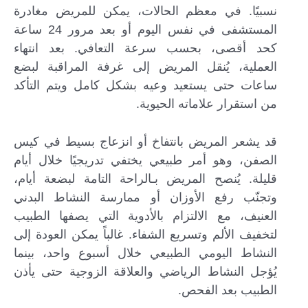
نسبيًا. في معظم الحالات، يمكن للمريض مغادرة
المستشفى في نفس اليوم أو بعد مرور 24 ساعة
كحد أقصى، بحسب سرعة التعافي. بعد انتهاء
العملية، يُنقل المريض إلى غرفة المراقبة لبضع
ساعات حتى يستعيد وعيه بشكل كامل ويتم التأكد
من استقرار علاماته الحيوية.
قد يشعر المريض بانتفاخ أو انزعاج بسيط في كيس
الصفن، وهو أمر طبيعي يختفي تدريجيًا خلال أيام
قليلة. يُنصح المريض بـالراحة التامة لبضعة أيام،
وتجنّب رفع الأوزان أو ممارسة النشاط البدني
العنيف، مع الالتزام بالأدوية التي يصفها الطبيب
لتخفيف الألم وتسريع الشفاء. غالباً يمكن العودة إلى
النشاط اليومي الطبيعي خلال أسبوع واحد، بينما
يُؤجل النشاط الرياضي والعلاقة الزوجية حتى يأذن
الطبيب بعد الفحص.