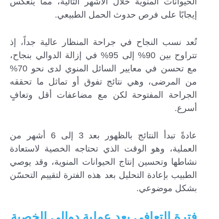
الحيوانات المنوية خلال الأشهر التالية، مما ينعكس
إيجابًا على فرص حدوث الحمل الطبيعي.
تُعد نسب النجاح في جراحة المنظار عالية جداً، إذ
تتراوح بين 90% إلى 95% في إزالة الدوالي بنجاح،
مع تحسن في معايير السائل المنوي لدى نحو 70%
من المرضى، وهي نتائج تفوق أو تماثل ما تحققه
الجراحة المفتوحة لكن مع مضاعفات أقل وتعافٍ
أسرع.
عادةً تبدأ النتائج بالظهور بعد 3 إلى 6 أشهر من
العملية، وهو الوقت الذي تحتاجه الخصية لاستعادة
نشاطها وتحسين إنتاج الحيوانات المنوية، وقد يوصي
الطبيب بإعادة التحليل بعد هذه الفترة لتقييم التحسّن
بشكل موضوعي.
فترة التعافي بعد عملية دوالي الخصية