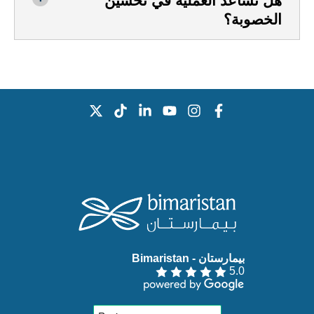
هل تساعد العملية في تحسين
الخصوبة؟
بيمارستان - Bimaristan‏
5.0