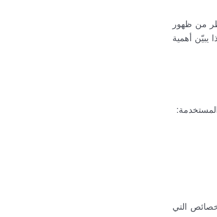
طر من ظهور
يبيّن أهمية
لمستخدمة:
خصائص التي