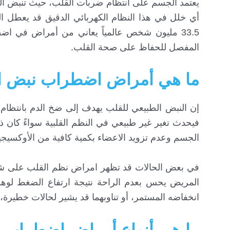
أي خلل في هذا النظام الكهربائي الدقيق قد يعطل الت
33.5 مليون شخص عالمياً يعاني من أمراض في اض
المفصل للحفاظ على صحة القلب.
ما هي أمراض اضطراب نبض ا
إن النبض الطبيعي للقلب يهدف إلى ضخ الدم بانتظا
فيحدث تغير غير طبيعي في النظم القلبية سواءً كان ذ
الجسم وعدم تزويد الاعضاء بكمية كافية من الأوكسيج
في بعض الحالات قد تظهر امراض نظم القلب على شكل
المريض يحس بعدم الراحة نتيجة ارتفاع الضغط لوهل
انخفاضه المستمر، أو تناوبهما قد يشير لحالات خطير
ما هي أنواع أمراض اضطراب 