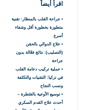
اقرأ أيضاً
• جراحة القلب بالمنظار: تقنية
متطورة بخطورة أقل وشفاء
أسرع
• علاج الدوالي بالحقن
(التصليب): نتائج فعّالة بدون
جراحة
• عملية تركيب دعامة القلب
في تركيا: التقنيات والتكلفة
ونسب النجاح
• توسيع الأوعية بالقثطرة –
أحدث علاج القدم السكري