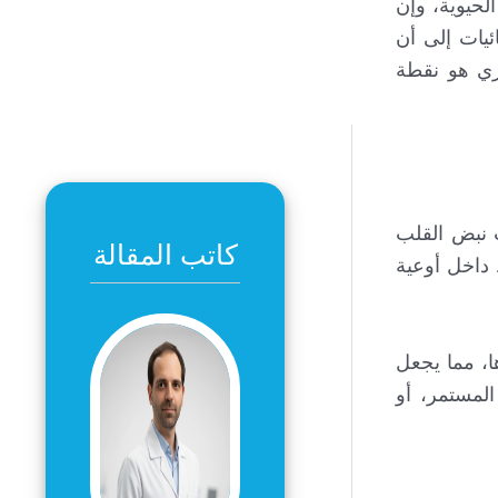
ءة إلى الأعضاء الحيوية، وإن
ئيات إلى أن
ري هو نقطة
 نبض القلب
كاتب المقالة
 داخل أوعية
، مما يجعل
لمستمر، أو