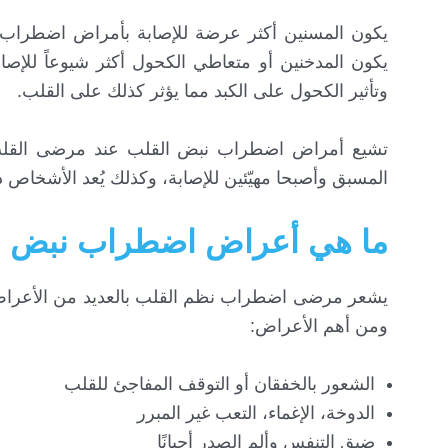
يكون المسنين أكثر عرضة للإصابة بأمراض اضطراب 
يكون المدخنين أو متعاطي الكحول أكثر شيوعاً للإصا
وتأثير الكحول على الكبد مما يؤثر كذلك على القلب.
تشيع أمراض اضطراب نبض القلب عند مرضى القلب و
المسبق وأصبحا مهيّئين للإصابة، وكذلك يُعد الأشخاص 
ما هي أعراض اضطراب نبض ا
يشعر مرضى اضطراب نظم القلب بالعديد من الأعراض ا
ومن أهم الأعراض:
الشعور بالخفقان أو التوقف المفاجئ للقلب
الدوخة، الإغماء، التعب غير المبرر
ضيق التنفس وألم الصدر أحيانًا