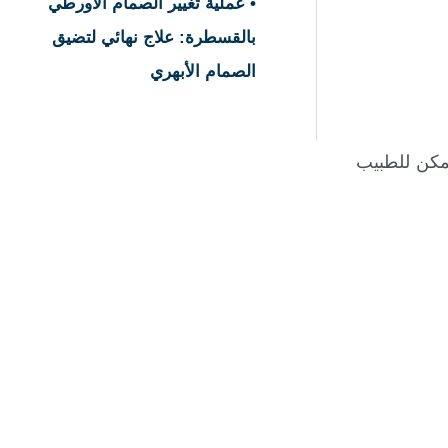
• عملية تغيير الصمام الأورطي
بالقسطرة: علاج نهائي لتضيق
الصمام الأبهري
مكن للطبيب