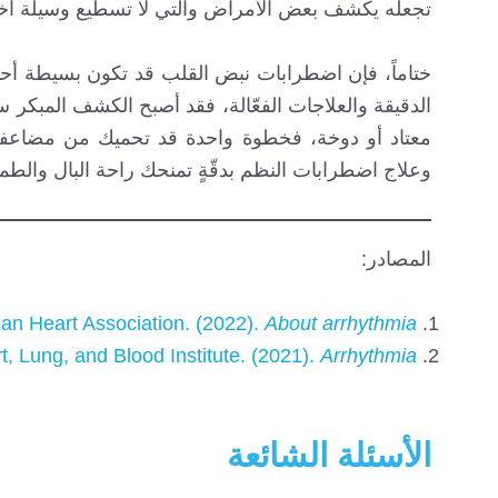
تجعله يكشف بعض الأمراض والتي لا تسطيع وسيلة أ
ختاماً، فإن اضطرابات نبض القلب قد تكون بسيطة أحي
الدقيقة والعلاجات الفعّالة، فقد أصبح الكشف المبكر س
معتاد أو دوخة، فخطوة واحدة قد تحميك من مضاعف
وعلاج اضطرابات النظم بدقّةٍ تمنحك راحة البال والطمأن
المصادر:
an Heart Association. (2022).
About arrhythmia
t, Lung, and Blood Institute. (2021).
Arrhythmia
الأسئلة الشائعة