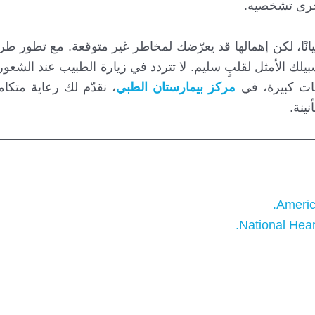
خرى تشخصيه.
انًا، لكن إهمالها قد يعرّضك لمخاطر غير متوقعة. مع تطور 
بيلك الأمثل لقلبٍ سليم. لا تتردد في زيارة الطبيب عند الشعور
ات كبيرة، في
مركز بيمارستان الطبي
، نقدّم لك رعاية متك
ينة.
.
Americ
.
National Hear