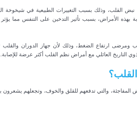
نبض القلب، وذلك بسبب التغييرات الطبيعية في شيخوخة ال
بة بهذه الأمراض، بسبب تأثير التدخين على التنفس مما يؤثر
مرضى ارتفاع الضغط، وذلك لأن جهاز الدوران والقلب ت
ذوي التاريخ العائلي مع أمراض نظم القلب أكثر عرضة للإصابة.
لقلب؟
لمفاجئة، والتي تدفعهم للقلق والخوف، وتجعلهم يشعرون بعد