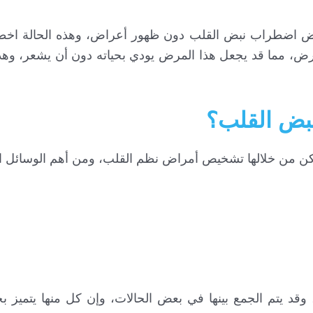
ض اضطراب نبض القلب دون ظهور أعراض، وهذه الحالة اخ
ض، مما قد يجعل هذا المرض يودي بحياته دون أن يشعر، وهذا 
بض القلب؟
مكن من خلالها تشخيص أمراض نظم القلب، ومن أهم الوسائل ا
 يتم الجمع بينها في بعض الحالات، وإن كل منها يتميز ب