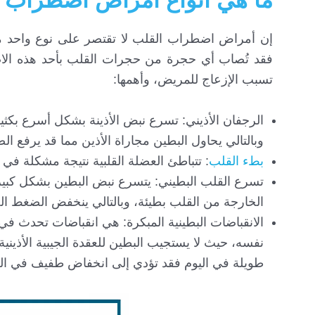
إن أمراض اضطراب القلب لا تقتصر على نوع واحد 
فقد تُصاب أي حجرة من حجرات القلب بأحد هذه الاضط
تسبب الإزعاج للمريض، وأهمها:
الرجفان الأذيني: تسرع نبض الأذينة بشكل أسرع بكثير
وبالتالي يحاول البطين مجاراة الأذين مما قد يرفع 
بطء القلب
: تتباطئ العضلة القلبية نتيجة مشكلة في 
تسرع القلب البطيني: يتسرع نبض البطين بشكل كبير،
الخارجة من القلب بطيئة، وبالتالي ينخفض الضغط ا
الانقباضات البطينية المبكرة: هي انقباضات تحدث في 
نفسه، حيث لا يستجيب البطين للعقدة الجيبية الأذينية
طويلة في اليوم فقد تؤدي إلى انخفاض طفيف في ا