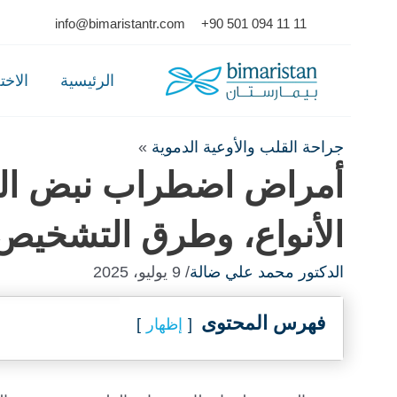
Ski
info@bimaristantr.com
+90 501 094 11 11
t
conten
الرئيسية
الاخ
جراحة القلب والأوعية الدموية
»
أمراض اضطراب نبض الق
الأنواع، وطرق التشخيص 
الدكتور محمد علي ضالة
/ 9 يوليو، 2025
فهرس المحتوى
إظهار