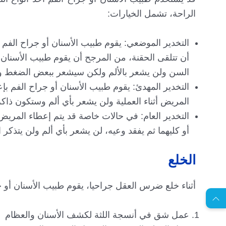
الراحة، تشمل الخيارات:
التخدير الموضعي: يقوم طبيب الأسنان أو جراح الفم ب
أن تتلقى الحقنة، من المرجح أن يقوم طبيب الأسنان أ
السن ولن يشعر بالألم ولكن سيشعر ببعض الضغط و
التخدير المهدئ: يقوم طبيب الأسنان أو جراح الفم بإع
المريض أثناء العملية ولن يشعر بأي ألم وستكون ذاكرة 
التخدير العام: في حالات خاصة قد يتم إعطاء المريض
أو كليهما ثم يفقد وعيه، لن يشعر بأي ألم ولن يتذكر ا
الخلع
EN
أثناء خلع ضرس العقل جراحيا، يقوم طبيب الأسنان أو ج
ا
س
ت
ش
ا
ر
ة
ج
ا
ن
ي
ل
م
ة
عمل شق في أنسجة اللثة لكشف الأسنان والعظام