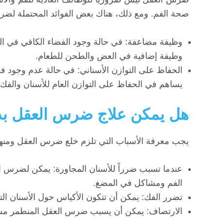
صحة الفم. ومع ذلك، هناك بعض الفوائد المحتملة لضر
وظيفة مضاعفة: في حالة وجود الفضاء الكافي في ا
وظيفة إضافية في العض والطحن للطعام.
الحفاظ على التوازن الأسناني: في حالة عدم وجود 
يساهم في الحفاظ على التوازن العام للأسنان والفك.
هل يمكن علاج ضرس العقل بد
يجب معرفة الأسباب التي تلزم خلع ضرس العقل ومنها
عندما تسبب ضرراً للأسنان المجاورة: يمكن لضرس ال
الفم ومشاكل في المضغ.
تضرر الفك: يمكن أن تتكون الأكياس حول الأسنان الت
الارتصاف: يمكن أن يسبب ضرس العقل المنطمر مشا