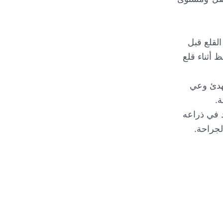
القلع قبل
 أثناء قلع
مهدئ وعي
ة.
د في ذراعه
لجراحة.