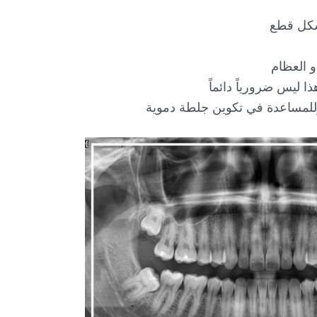
بشكل قطع
و العظام
 ليس ضرورياً دائماً
للمساعدة في تكوين جلطة دموية