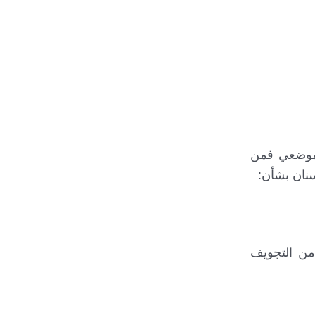
ر موضعي فمن
سنان بشأن:
من التجويف