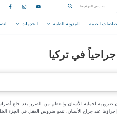
Search
تصاصات الطبية
المدونة الطبية
الخدمات
اتصل
احياً في تركيا
 ضرورية لحماية الأسنان والعظم من الضرر يعد خلع أضراس
م إجراؤها عند جراح الأسنان، تنمو ضروس العقل في الجزء الخل