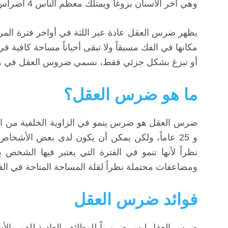
وهي آخر الأسنان بزوغاً ويمتلك معظم الناس 4 أضراس عقل 1 في كل زاوية.
مكانها في الفك مسبقاً ولا تبقى أحياناً مساحة كافي
أو تبزغ بشكل جزئي فقط، نسمي ضروس العقل في هذه
ما هو ضرس العقل؟
و 25 عاماً، ولكن يمكن أن يكون لدى بعض الأ
نظراً لأنها تنمو في الفترة التي يعتبر فيها الشخص
ومضاعفات محتملة نظراً لقلة المساحة المتاحة في الف
فوائد ضرس العقل
ضرس العقل ليس ضرورياً للوظائف العادية للفم والأسن