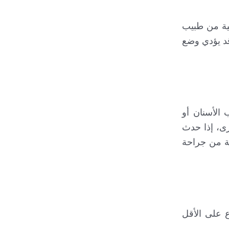
بية من طبيب
قد يؤدي وضع
الأسنان أو
رى، إذا حدث
 منطقة الخلع يجب شطف الفم بالماء المالح أو بمضمضة فموية بعد 24 ساعة من جراحة
ع على الأقل