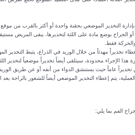
إدارة التخدير الموضعي بحقنة واحدة أو أكثر بالقرب من موقع 
و الجراح بوضع مادة على اللثة لتخديرها، يبقى المريض مستيقظ
الحركة فقط.
طاء تخديراً مهدئاً من خلال الوريد في الذراع، يثبط التخدير ال
هذا الإجراء محدودة، سيتلقى أيضاً تخديراً موضعياً لتخدير اللث
 تخديراً عاماً حيث يستنشق الدواء من أنفه أو عن طريق الوري
لعملية، يتم إعطاء التخدير الموضعي أيضاً للشعور بالراحة بعد ا
راح الفم بما يلي: