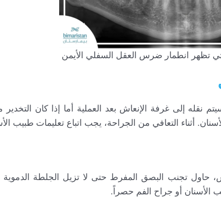
لتي تظهر انطمار ضرس العقل السفلي الأيمن
 فسيتم نقله إلى غرفة الإنعاش بعد العملية أما إذا كان التخدي
نان. أثناء التعافي من الجراحة، يجب اتباع تعليمات طبيب الأ
، حاول تجنب البصق المفرط حتى لا تزيل الجلطة الدموية 
لأسنان أو جراح الفم حصراً.