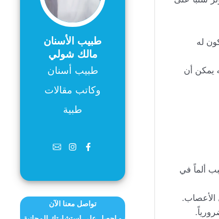
طبيب الأسنان
ون له
مالك شولي
طبيب أسنان
 يمكن أن
وكاتب مقالات
طبية
ب ألماً في
 الأعصاب.
تواصل معنا الآن
رورياً.
و احصل على استشارتك المجانية