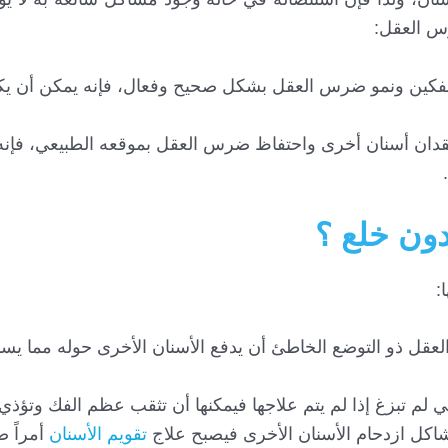
س العقل:
لفكين ونمو ضرس العقل بشكل صحيح وفعال، فإنه يمكن أن يك
فقدان أسنان أخرى واحتفاظ ضرس العقل بموقعه الطبيعي، فإنه
ون خلع ؟
:
عقل ذو التوضع الخاطئ أن يدفع الأسنان الأخرى حوله مما يسب
ي لم تبزغ إذا لم يتم علاجها فيمكنها أن تثقب عظم الفك وتؤذي
كل ازدحام الأسنان الأخرى فيصبح علاج
تقويم الأسنان
أمراً ض