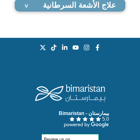
علاج الأشعة السرطانية
بيمارستان - Bimaristan‏
5.0