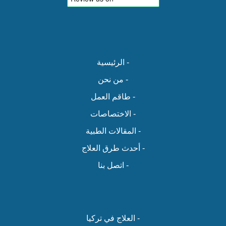
- الرئيسية
- من نحن
- طاقم العمل
- الاختصاصات
- المقالات الطبية
- أحدث طرق العلاج
- اتصل بنا
- العلاج في تركيا