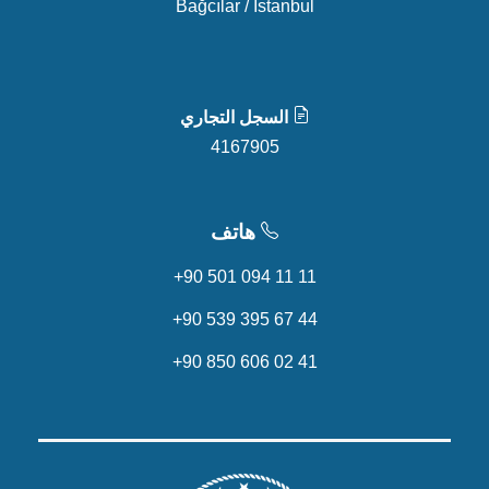
Bağcılar / İstanbul
السجل التجاري
4167905
هاتف
+90 501 094 11 11
+90 539 395 67 44
+90 850 606 02 41