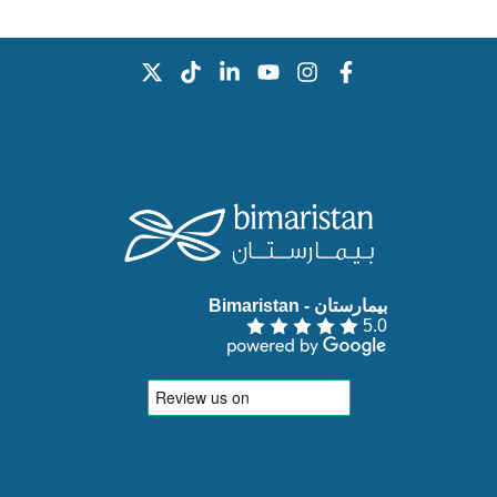
بيمارستان - Bimaristan‏
5.0