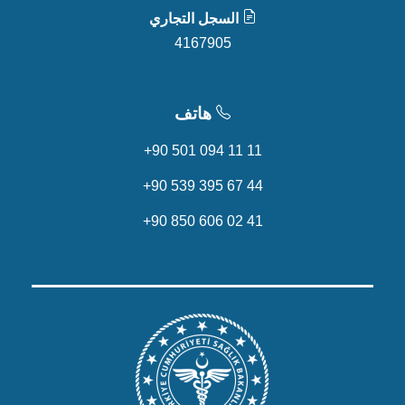
السجل التجاري
4167905
هاتف
+90 501 094 11 11
+90 539 395 67 44
+90 850 606 02 41