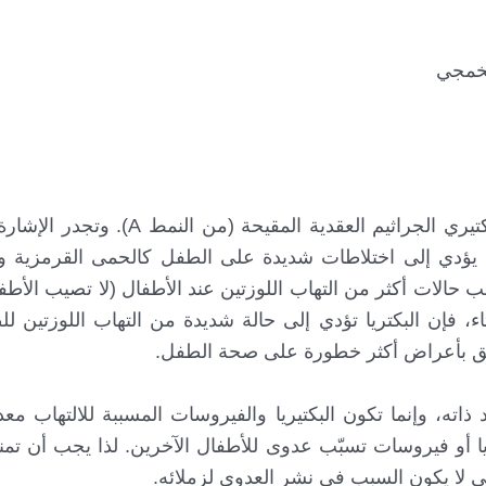
لخمجي
بينما تتضمن مسببات التهاب اللوزتين عند الأطفال البكتيري الجراثيم الع
 يؤدي إلى اختلاطات شديدة على الطفل كالحمى القرمزية وال
حالات أكثر من التهاب اللوزتين عند الأطفال (لا تصيب الأط
فإن البكتريا تؤدي إلى حالة شديدة من التهاب اللوزتين ل
رافق بأعراض أكثر خطورة على صحة الطفل.
د ذاته، وإنما تكون البكتيريا والفيروسات المسببة للالتهاب مع
 أو فيروسات تسبّب عدوى للأطفال الآخرين. لذا يجب أن تم
ى لا يكون السبب في نشر العدوى لزملائه.