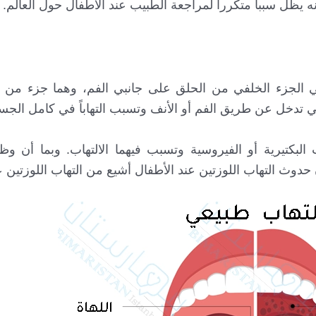
أنه يظل سبباً متكرراً لمراجعة الطبيب عند الأطفال حول العالم.
في الجزء الخلفي من الحلق على جانبي الفم، وهما جزء من ج
ي تدخل عن طريق الفم أو الأنف وتسبب التهاباً في كامل الجس
لبكتيرية أو الفيروسية وتسبب فيهما الالتهاب. وبما أن وظي
 حدوث التهاب اللوزتين عند الأطفال أشيع من التهاب اللوزتين عن