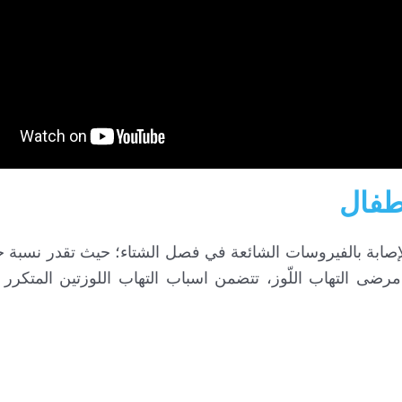
أطفال
لإصابة بالفيروسات الشائعة في فصل الشتاء؛ حيث تقدر نسبة 
فيروسي بحوالي 70% من جميع مرضى التهاب اللّوز، تتضمن اسباب التهاب اللوزتين المت