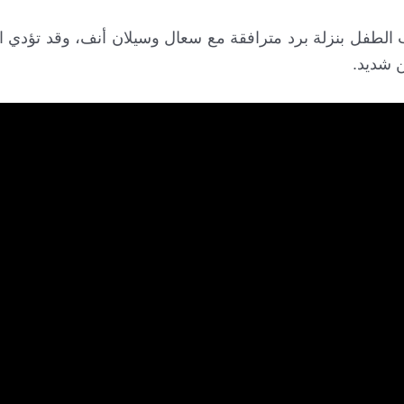
اب الطفل بنزلة برد مترافقة مع سعال وسيلان أنف، وقد تؤدي ا
ن شديد.