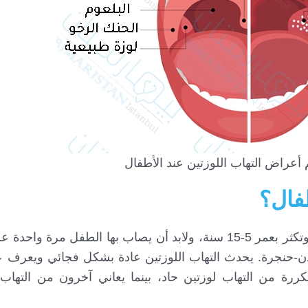
عراض التهاب اللوزتين عند الأطفال
طفال؟
إن التهاب اللوزتين عند الأطفال من الأمراض الشائعة وتكثر بعمر 5-15 سنة، ولابد أن يصاب بها الطف
ذن-حنجرة. يحدث التهاب اللوزتين عادة بشكل فجائي ويعرف عن
كررة من التهاب لوزتين حاد، بينما يعاني آخرون من التها