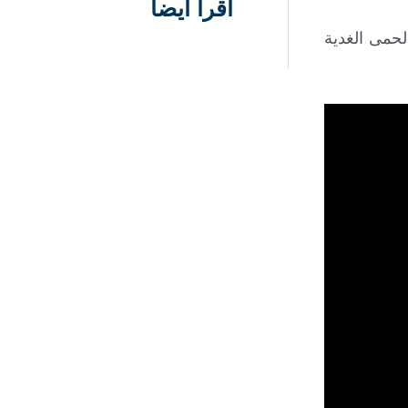
اقرأ أيضاً
لحمى الغدية