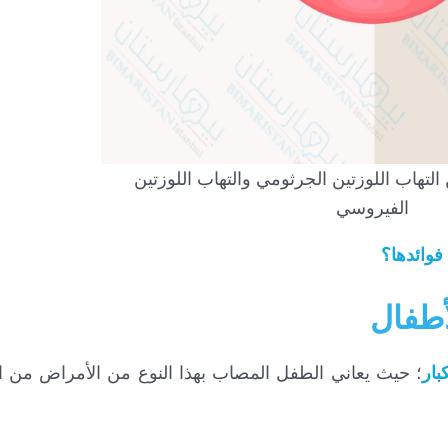
لتهاب اللوزتين الجرثومي والتهاب اللوزتين
الفيروسي
فوائدها؟
أطفال
بار
؛ حيث يعاني الطفل المصاب بهذا النوع من الأمراض من ا