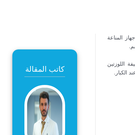
هاز المناعة
م.
فة اللوزتين
كاتب المقالة
د الكبار.