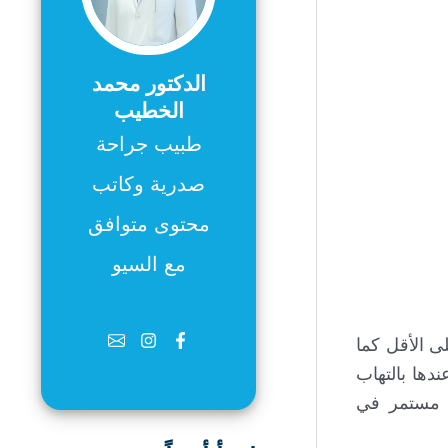
الدكتور محمد
الخطيب
طبيب جراحة
صدرية وكاتب
محتوى متوافق
مع السيو
ل مرة واحدة على الأقل كما
دها بالتهاب
ب مستمر في