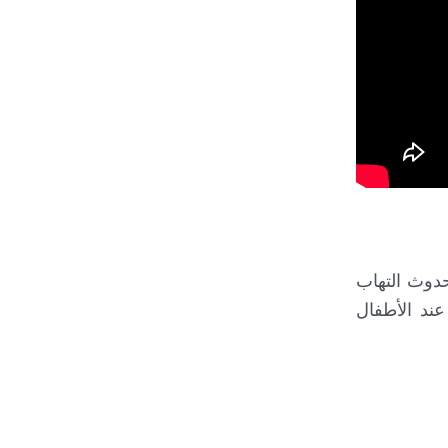
حدوث التهاب
كرر عند الأطفال