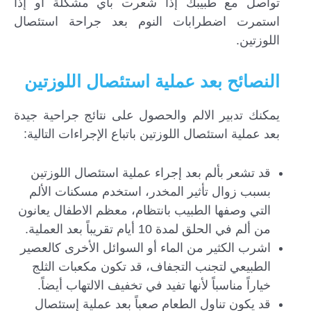
تواصل مع طبيبك إذا شعرت بأي مشكلة أو إذا
استمرت اضطرابات النوم بعد جراحة استئصال
اللوزتين.
النصائح بعد عملية استئصال اللوزتين
يمكنك تدبير الالم والحصول على نتائج جراحية جيدة
بعد عملية استئصال اللوزتين باتباع الإجراءات التالية:
قد تشعر بألم بعد إجراء عملية استئصال اللوزتين
بسبب زوال تأثير المخدر، استخدم مسكنات الألم
التي وصفها الطبيب بانتظام، معظم الاطفال يعانون
من ألم في الحلق لمدة 10 أيام تقريباً بعد العملية.
اشرب الكثير من الماء أو السوائل الأخرى كالعصير
الطبيعي لتجنب التجفاف، قد تكون مكعبات الثلج
خياراً مناسباً لأنها تفيد في تخفيف الالتهاب أيضاً.
قد يكون تناول الطعام صعباً بعد عملية إستئصال