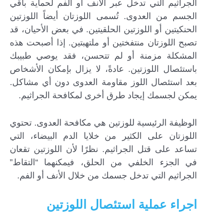
الجراثيم التي تدخل عبر الأنف أو الفم لحماية باقي
الجسم من العدوى. تُسمى اللوزتان أيضاً اللوزتين
الحنكيتين أو اللوزتين الحلقيتين. في بعض الأحيان، قد
تصبح اللوزتان منتفختين أو ملتهبتين. إذا أصبحت هذه
المشكلة مزمنة أو لم تتحسن، فقد يوصي طبيبك
باستئصال اللوزتين. عادةً، لا يزال بإمكان الأشخاص
بعد استئصال اللوز مقاومة العدوى دون أي مشاكل.
يمكن لجسمك إيجاد طرق أخرى لمكافحة الجراثيم.
الوظيفة الرئيسية للوزتين هي مكافحة العدوى. تحتوي
اللوزتان على الكثير من خلايا الدم البيضاء، التي
تساعد على قتل الجراثيم. نظرًا لأن اللوزتين تقعان
في الجزء الخلفي من الحلق، فيمكنهما “التقاط”
الجراثيم التي تدخل جسمك من خلال الأنف أو الفم.
اجراء عملية استئصال اللوزتين