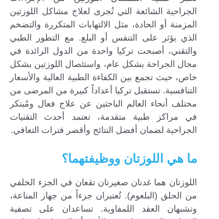
الجراحية الشائعة التي تُجرى لعلاج مشاكل اللوزتين
المزمنة أو الحادة، مثل الالتهابات المتكررة والتضخم
الذي يؤثر على التنفس أو البلع. مع التطور الطبي
والتقني، أصبحت تركيا واحدة من الدول الرائدة في
مجال الجراحة بشكل عام، واستئصال اللوزتين بشكل
خاص، حيث تجمع بين الكفاءة الطبية العالية والأسعار
التنافسية. تستقبل تركيا أعداداً كبيرة من المرضى من
مختلف أنحاء العالم الباحثين عن علاج فعال ومُبتكر
في مراكز طبية متقدمة، تعتمد أحدث التقنيات
الجراحية لضمان أفضل النتائج وأقصر فترات التعافي.
ما هي اللوزتان ووظيفتهما؟
اللوزتان هما غدتان صغيرتان تقعان في الجزء الخلفي
من الحلق (البلعوم). تُعتبران جزءاً من جهاز المناعة،
وتشبهان العقد اللمفاوية. تساعدان على تصفية