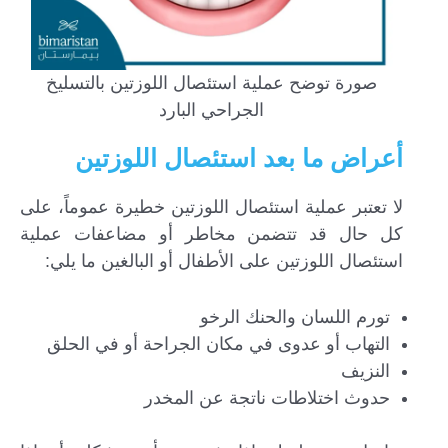
صورة توضح عملية استئصال اللوزتين بالتسليخ
الجراحي البارد
أعراض ما بعد استئصال اللوزتين
لا تعتبر عملية استئصال اللوزتين خطيرة عموماً، على
كل حال قد تتضمن مخاطر أو مضاعفات عملية
استئصال اللوزتين على الأطفال أو البالغين ما يلي:
تورم اللسان والحنك الرخو
التهاب أو عدوى في مكان الجراحة أو في الحلق
النزيف
حدوث اختلاطات ناتجة عن المخدر