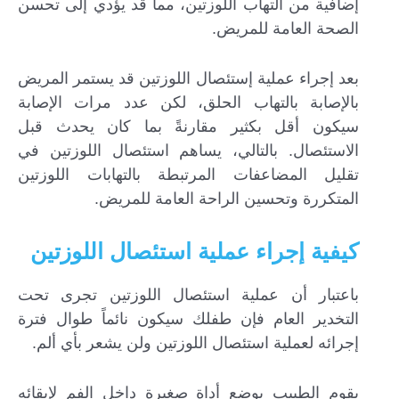
إضافية من التهاب اللوزتين، مما قد يؤدي إلى تحسن
الصحة العامة للمريض.
بعد إجراء عملية إستئصال اللوزتين قد يستمر المريض
بالإصابة بالتهاب الحلق، لكن عدد مرات الإصابة
سيكون أقل بكثير مقارنةً بما كان يحدث قبل
الاستئصال. بالتالي، يساهم استئصال اللوزتين في
تقليل المضاعفات المرتبطة بالتهابات اللوزتين
المتكررة وتحسين الراحة العامة للمريض.
كيفية إجراء عملية استئصال اللوزتين
باعتبار أن عملية استئصال اللوزتين تجرى تحت
التخدير العام فإن طفلك سيكون نائماً طوال فترة
إجرائه لعملية استئصال اللوزتين ولن يشعر بأي ألم.
يقوم الطبيب بوضع أداة صغيرة داخل الفم لإبقائه