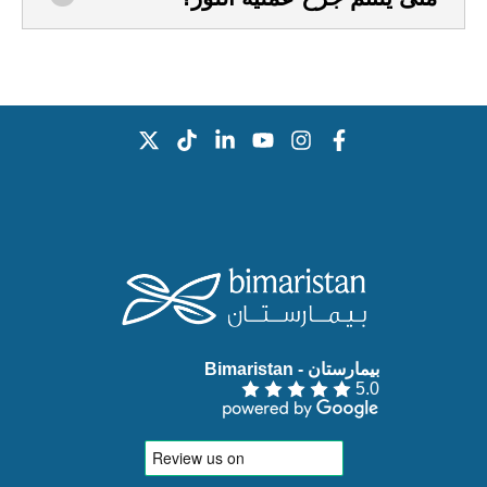
بيمارستان - Bimaristan‏
5.0