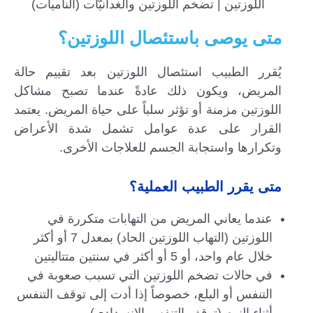
اللوزتين | تضخم اللوزتين والغدانيّات (الناميات)
متى يوصى باستئصال اللوزتين؟
يُقرر الطبيب استئصال اللوزتين بعد تقييم حالة
المريض، ويكون ذلك عادةً عندما تصبح مشاكل
اللوزتين مزمنة أو تؤثر سلباً على حياة المريض. يعتمد
القرار على عدة عوامل تشمل شدة الأعراض
وتكرارها واستجابة الجسم للعلاجات الأخرى.
متى يقرر الطبيب العملية؟
عندما يعاني المريض من التهابات متكررة في
اللوزتين (التهاب اللوزتين الحاد) بمعدل 7 أو أكثر
خلال عام واحد، أو 5 أو أكثر في سنتين متتاليتين
في حالات تضخم اللوزتين التي تسبب صعوبة في
التنفس أو البلع، خصوصاً إذا أدت إلى توقف التنفس
أثناء النوم (توقف التنفس الانسدادي)