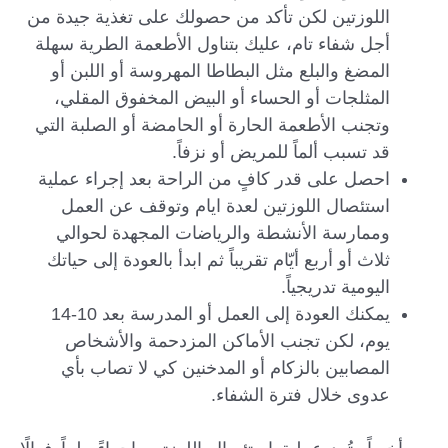
اللوزتين لكن تأكد من حصولك على تغذية جيدة من
أجل شفاء تام، عليك بتناول الأطعمة الطرية سهلة
المضغ والبلع مثل البطاطا المهروسة أو اللبن أو
المثلجات أو الحساء أو البيض المخفوق المقلي،
وتجنب الأطعمة الحارة أو الحامضة أو الصلبة التي
قد تسبب ألماً للمريض أو نزفاً.
احصل على قدر كافٍ من الراحة بعد إجراء عملية
استئصال اللوزتين لعدة ايام وتوقف عن العمل
وممارسة الأنشطة والرياضات المجهدة لحوالي
ثلاث أو أربع أيّام تقريباً ثم ابدأ بالعودة إلى حياتك
اليومية تدريجياً.
يمكنك العودة إلى العمل أو المدرسة بعد 10-14
يوم، لكن تجنب الأماكن المزدحمة والأشخاص
المصابين بالزكام أو المدخنين كي لا تصاب بأي
عدوى خلال فترة الشفاء.