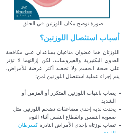
صورة توضح مكان اللوزتين في الحلق
أسباب استئصال اللوزتين؟
اللوزتان هما عضوان مناعيان يساعدان على مكافحة
العدوى البكتيرية والفيروسات، لكن إزالتهما لا تؤثر
على صحة الجسم ولا تجعله أكثر عرضة للأمراض،
يتم إجراء عملية استئصال اللوزتين لمن:
يصاب بالتهاب اللوزتين المتكرر أو المزمن أو
الشديد
يحدث لديه إحدى مضاعفات تضخم اللوزتين مثل
صعوبة التنفس وانقطاع النفس أثناء النوم
تصاب لوزتاه بإحدى الأمراض النادرة
كسرطان