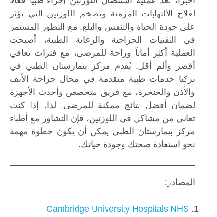
أخيراً، تُعد عملية استئصال اللوزتين إجراءً طبياً فعالًا
لعلاج الالتهابات المزمنة وتضخم اللوزتين التي تؤثر
على جودة الحياة والتنفس والبلع. مع التطور المستمر
في التقنيات الجراحية والرعاية الطبية، أصبحت
العملية أكثر أماناً وراحة للمرضى، مع فترات تعافي
أقصر وألم أقل. يُقدم مركز بيمارستان الطبي في
تركيا خدمات طبية متقدمة في مجال جراحة الأنف
والأذن والحنجرة، مع فريق متخصص وأحدث الأجهزة
لضمان أفضل نتائج ممكنة للمرضى. لذا، إذا كنت
تعاني من مشاكل في اللوزتين، فإن التشاور مع أطباء
مركز بيمارستان الطبي يمكن أن يكون خطوة مهمة
نحو استعادة صحتك وجودة حياتك.
المصادر:
Cambridge University Hospitals NHS