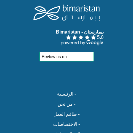
بيمارستان - Bimaristan‏
5.0
- الرئيسية
- من نحن
- طاقم العمل
- الاختصاصات