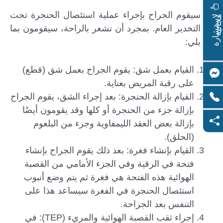
سيقوم الجراح بإجراء عملية استئصال الحنجرة تحت
ا
س
ت
ش
ا
ر
ة
ج
ا
ن
ي
ل
م
ة
التخدير العام. بمجرد أن تشعر بالراحة، سيقومون بما
يلي:
القيام بعمل شق: يقوم الجراح بعمل شق (قطع)
على رقبة المريض بعناية.
القيام بإزالة الحنجرة: بعد إجراء الشق، يقوم الجراح
بإزالة جزء من الحنجرة أو كلها وقد يقومون أيضًا
بإزالة بعض العقد الليمفاوية وجزء من البلعوم
(الحلق).
القيام بإنشاء فغرة: بعد ذلك يقوم الجراح بإنشاء
فتحة في الرقية وفي الجزء الأمامي من القصبة
الهوائية هذه الفتحة هي فغرة ثم يتم وضع أنبوب
استئصال الحنجرة في الفغرة سيساعد هذا على
التنفس بعد الجراحة.
إجراء ثقب القصبة الهوائية والمريء (TEP): في