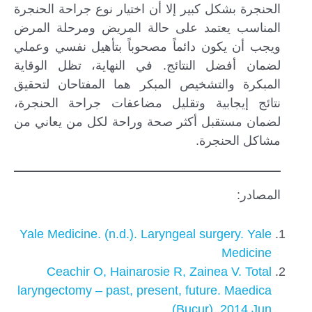
الحنجرة بشكل كبير إلا أن اختيار نوع جراحة الحنجرة
المناسب يعتمد على حالة المريض ومرحلة المرض
ويجب أن يكون دائماً مصحوباً بتأهيل نفسي وعملي
لضمان أفضل النتائج. في النهاية، تظل الوقاية
المبكرة والتشخيص المبكر هما المفتاحان لتحقيق
نتائج إيجابية وتقليل مضاعفات جراحة الحنجرة،
لضمان مستقبل أكثر صحة وراحة لكل من يعاني من
مشاكل الحنجرة.
المصادر:
Yale Medicine. (n.d.). Laryngeal surgery. Yale
Medicine
Ceachir O, Hainarosie R, Zainea V. Total
laryngectomy – past, present, future. Maedica
(Bucur). 2014 Jun