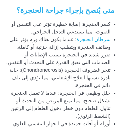
متى يُنصح بإجراء جراحة الحنجرة؟
كسر الحنجرة: إصابة خطيرة تؤثر على التنفس أو
الصوت، مما يستدعي التدخل الجراحي.
سرطان الحنجرة
: عندما يكون هناك ورم يؤثر على
وظائف الحنجرة ويتطلب إزالة جزئية أو كاملة.
ضرر شديد في الحنجرة بسبب الإصابات أو
الصدمات التي تعيق القدرة على التحدث أو التنفس.
تنخر غضروف الحنجرة (Chondronecrosis): حالة
نادرة تسببها العلاج الإشعاعي، مما يؤدي إلى تلف
دائم في الحنجرة.
خلل وظيفي في الحنجرة: عندما لا تعمل الحنجرة
بشكل صحيح، مما يمنع المريض من التحدث أو
تناول الطعام دون خطر دخول الطعام إلى الرئتين
(الشفط الرئوي).
أورام أو آفات حميدة في الجهاز التنفسي العلوي