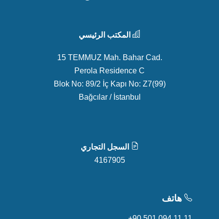
المكتب الرئيسي
15 TEMMUZ Mah. Bahar Cad.
Perola Residence C
Blok No: 89/2 İç Kapı No: Z7(99)
Bağcılar / İstanbul
السجل التجاري
4167905
هاتف
+90 501 094 11 11