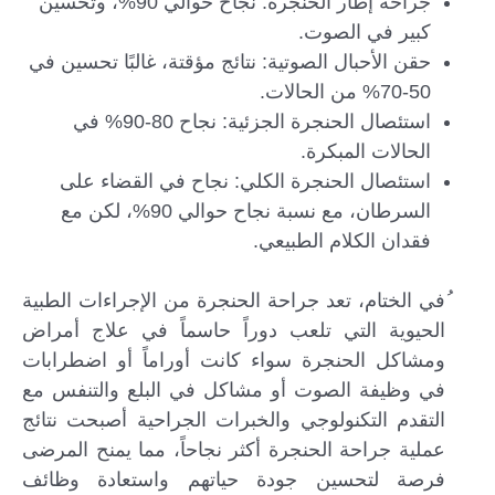
جراحة إطار الحنجرة: نجاح حوالي 90%، وتحسين
كبير في الصوت.
حقن الأحبال الصوتية: نتائج مؤقتة، غالبًا تحسين في
50-70% من الحالات.
استئصال الحنجرة الجزئية: نجاح 80-90% في
الحالات المبكرة.
استئصال الحنجرة الكلي: نجاح في القضاء على
السرطان، مع نسبة نجاح حوالي 90%، لكن مع
فقدان الكلام الطبيعي.
ُفي الختام، تعد جراحة الحنجرة من الإجراءات الطبية
الحيوية التي تلعب دوراً حاسماً في علاج أمراض
ومشاكل الحنجرة سواء كانت أوراماً أو اضطرابات
في وظيفة الصوت أو مشاكل في البلع والتنفس مع
التقدم التكنولوجي والخبرات الجراحية أصبحت نتائج
عملية جراحة الحنجرة أكثر نجاحاً، مما يمنح المرضى
فرصة لتحسين جودة حياتهم واستعادة وظائف