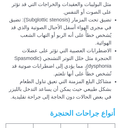
مثل البوليبات والعقيدات والخراجات التي قد تؤثر
على الصوت أو التنفس.
تضيق تحت المزمار (Subglottic stenosis): تضيق
في مجرى الهواء أسفل الأحبال الصوتية والذي قد
يُشخص خطأً على أنه الربو أو التهاب الشعب
الهوائية.
الاضطرابات العصبية التي تؤثر على عضلات
الحنجرة مثل خلل التوتر التشنجي (Spasmodic
dysphonia)، مما يؤدي إلى اضطرابات صوتية قد
تُشخص خطأً على أنها تلعثم.
مشاكل البلع المزمنة التي تعيق تناول الطعام
بشكل طبيعي حيث يمكن أن يساعد التدخل بالليزر
في بعض الحالات دون الحاجة إلى جراحة تقليدية.
أنواع جراحات الحنجرة