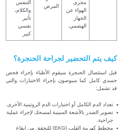
مجرى
التنفس
المرض
الهواء عن
والكلام،
الجهاز
تأثير
الهضمي.
نفسي
كبير
كيف يتم التحضير لجراحة الحنجرة؟
قبل استئصال الحنجرة سيقوم الأطباء بإجراء فحص
جسدي كامل كما سيوصون بإجراء الاختبارات والتي
قد تشمل:
تعداد الدم الكامل أو اختبارات الدم الروتينية الأخرى.
تصوير الصدر بالأشعة السينية لمسحك لإجراء عملية
جراحية.
مخطط كهربية القلب (EKG) للتحقق من إيقاع