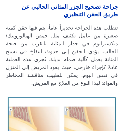
جراحة تصحيح الجزر المثاني الحالبي عن
طريق الحقن التنظيري
تتطلب هذه الجراحة تخديراً عاماً، يتم فيها حقن كمية
صغيرة من عامل تكثيف مثل حمض الهيالورونيك/
ديكسترانوم في جدار المثانة بالقرب من فتحة
الحالب. يؤدي الحقن إلى حدوث انتفاخ في نسيج
المثانة يعمل كآلية صمام بديلة. تُجرى هذه العملية
عادةً كإجراء خارجي، حيث يعود المريض إلى المنزل
في نفس اليوم. يمكن للطبيب مناقشة المخاطر
والفوائد لهذا النوع من العلاج مع المريض.