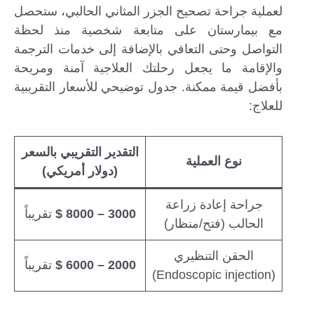
لعملية جراحة تصحيح الجزر المثاني الحالبي، ستحصل
مع بيمارستان على متابعة شخصية منذ لحظة
التواصل وحتى التعافي بالإضافة إلى خدمات الترجمة
والإقامة ما يجعل رحلتك العلاجية آمنة ومريحة
بأفضل قيمة ممكنة. جدول توضيحي للأسعار التقريبية
للعلاج:
التقدير التقريبي بالسعر
نوع العملية
(دولار أمريكي)
جراحة إعادة زراعة
3000 – 8000 $
تقريباً
الحالب (فتح/منظار)
الحقن التنظيري
2000 – 6000 $
تقريباً
(Endoscopic injection)