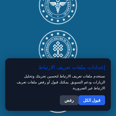
إعدادات ملفات تعريف الارتباط
نستخدم ملفات تعريف الارتباط لتحسين تجربتك وتحليل
الزيارات ودعم التسويق. يمكنك قبول أو رفض ملفات تعريف
الارتباط غير الضرورية.
1
قبول الكل
رفض