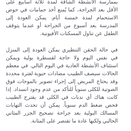
بممارسة الأنشطة الشاقة لمدة ثلاثة أسابيع على
الأقل بعد الجراحة، كما يُمنع أخذ حمامات في حوض
الاستحمام لمدة خمسة أيام. يمكن العودة إلى
المدرسة بعد أسبوع من الجراحة أو عندما يتوقف
الطفل عن تناول المسكنات الأفيونية.
في حالة الحقن التنظيري يمكن العودة إلى المنزل
في نفس اليوم ولا حاجة لقسطرة بولية ويمكن
استئناف الأنشطة العادية في اليوم التالي. في معظم
الحالات سيصف الطبيب مضادات حيوية لفترة محددة
وقد يحتاج المريض إلى إجراء تصوير بالموجات فوق
الصوتية للكلى سنوياً للتأكد من عدم وجود انسداد. إذا
كانت هناك أي ندبات في الكلى قد يقترح الطبيب
فحص ضغط الدم سنوياً. يمكن أن تحدث التهابات
المسالك البولية بعد جراحة تصحيح الجزر المثاني
الحالبي ولكنها عادة ما تقتصر على المثانة.