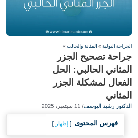
الجراحة البولية
»
المثانة والحالب
»
جراحة تصحيح الجزر
المثاني الحالبي: الحل
الفعال لمشكلة الجزر
المثاني
املأ النموذج لاستشارة مجانية !
الدكتور رشيد اليوسف
/ 11 سبتمبر، 2025
سنكون على اتصال معك في أسرع وقت ممكن
فهرس المحتوى
إظهار