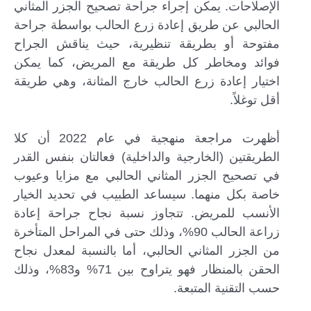
الإصلاحات. يمكن إجراء جراحة تصحيح الجزر المثاني
الحالبي عن طريق إعادة زرع الحالب بواسطة جراحة
مفتوحة أو بطريقة تنظيرية، حيث يناقش الجراح
فوائد ومخاطر كل طريقة مع المريض، كما يمكن
اختيار إعادة زرع الحالب خارج المثانة، وهي طريقة
أقل توغلاً.
أظهرت مراجعة منهجية في عام 2022 أن كلا
الطريقتين (الخارجية والداخلية) فعالتان بنفس القدر
في تصحيح الجزر المثاني الحالبي مع مزايا وعيوب
خاصة بكل منهما. سيساعد الطبيب في تحديد الخيار
الأنسب للمريض. تتجاوز نسبة نجاح جراحة إعادة
زراعة الحالب 90%، وذلك حتى في المراحل المتأخرة
من الجزر المثاني الحالبي، أما بالنسبة لمعدل نجاح
الحقن بالمنظار فهو يتراوح بين 71% و83%، وذلك
حسب التقنية المتبعة.