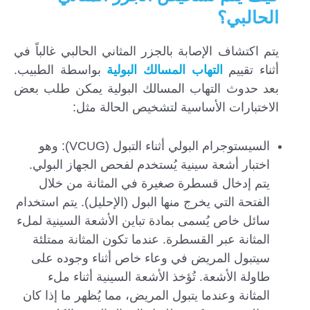
الحالبي؟
يتم اكتشاف الإصابة بالجزر المثاني الحالبي غالباً في
أثناء تقييم
التهاب المسالك البولية
بواسطة الطبيب.
بعد حدوث التهاب المسالك البولية يمكن طلب بعض
الاختبارات الأساسية لتشخيص الحالة مثل:
السيستوجرام البولي أثناء التبول (VCUG): وهو
اختبار أشعة سينية يُستخدم لفحص الجهاز البولي.
يتم إدخال قسطرة صغيرة في المثانة من خلال
الفتحة التي يخرج منها البول (الإحليل). يتم استخدام
سائل خاص يُسمى بمادة تباين الأشعة السينية لملء
المثانة عبر القسطرة. عندما تكون المثانة ممتلئة
سيتبول المريض في وعاء خاص أثناء وجوده على
طاولة الأشعة. تُؤخذ الأشعة السينية أثناء ملء
المثانة وعندما يتبول المريض، مما يُظهر ما إذا كان