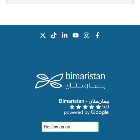
بيمارستان - Bimaristan‏
5.0