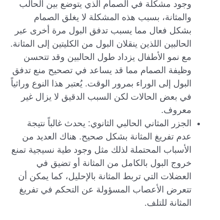
وجود مشكلة في الصمام الذي يتوضع بين الحالب
والمثانة، بسبب هذه المشكلة لا يغلق الصمام
بشكل فعال مما يسبب تدفق البول مرة أخرى عبر
الحالبين اللذين ينقلان البول من الكليتين إلى المثانة.
مع نمو الأطفال يزداد طول الحالبين وقد تتحسن
وظيفة الصمام مما قد يساعد في تصحيح منع تدفق
البول إلى الوراء بمرور الوقت. يُعتبر هذا النوع وراثياً
في بعض الحالات لكن السبب الدقيق لا يزال غير
معروف.
الجزر المثاني الحالبي الثانوي: يحدث غالباً نتيجة
عدم تفريغ المثانة بشكل صحيح. هناك العديد من
الأسباب المحتملة لذلك مثل وجود طية نسيجية تمنع
خروج البول بالكامل من المثانة أو تضيق في
العضلات التي تربط المثانة بالإحليل، كما يمكن أن
تتعرض الأعصاب المسؤولة عن التحكم في تفريغ
المثانة للتلف.