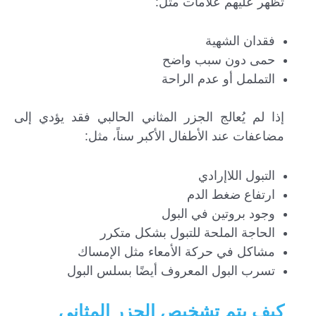
تظهر عليهم علامات مثل:
فقدان الشهية
حمى دون سبب واضح
التململ أو عدم الراحة
إذا لم يُعالج الجزر المثاني الحالبي فقد يؤدي إلى
مضاعفات عند الأطفال الأكبر سناً، مثل:
التبول اللاإرادي
ارتفاع ضغط الدم
وجود بروتين في البول
الحاجة الملحة للتبول بشكل متكرر
مشاكل في حركة الأمعاء مثل الإمساك
تسرب البول المعروف أيضًا بسلس البول
كيف يتم تشخيص الجزر المثاني