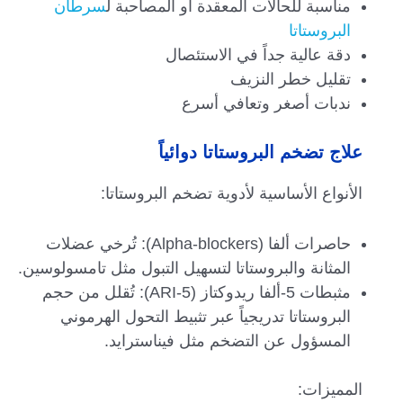
مناسبة للحالات المعقدة أو المصاحبة ل
سرطان
البروستاتا
دقة عالية جداً في الاستئصال
تقليل خطر النزيف
ندبات أصغر وتعافي أسرع
علاج تضخم البروستاتا دوائياً
الأنواع الأساسية لأدوية تضخم البروستاتا:
حاصرات ألفا (Alpha-blockers): تُرخي عضلات
المثانة والبروستاتا لتسهيل التبول مثل تامسولوسين.
مثبطات 5-ألفا ريدوكتاز (5-ARI): تُقلل من حجم
البروستاتا تدريجياً عبر تثبيط التحول الهرموني
المسؤول عن التضخم مثل فيناسترايد.
المميزات: