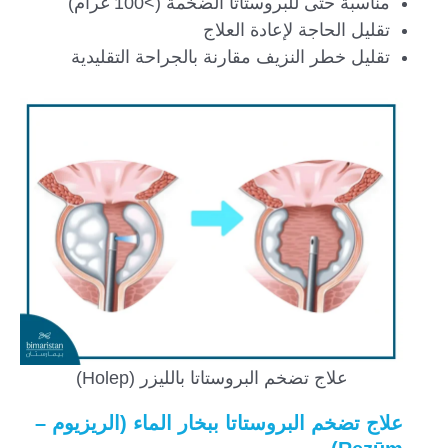
مناسبة حتى للبروستاتا الضخمة (>100 غرام)
تقليل الحاجة لإعادة العلاج
تقليل خطر النزيف مقارنة بالجراحة التقليدية
علاج تضخم البروستاتا بالليزر (Holep)
علاج تضخم البروستاتا ببخار الماء (الريزيوم –