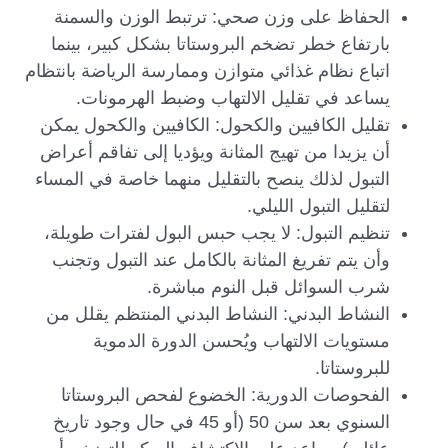
الحفاظ على وزن صحي: ترتبط الوزن والسمنة
بارتفاع خطر تضخم البروستاتا بشكل كبير، بينما
اتباع نظام غذائي متوازن وممارسة الرياضة بانتظام
يساعد في تقليل الالتهاب وضبط الهرمونات.
تقليل الكافيين والكحول: الكافيين والكحول يمكن
أن يزيدا من تهيج المثانة ويؤديا إلى تفاقم أعراض
التبول لذلك ينصح بالتقليل منهما خاصة في المساء
لتقليل التبول الليلي.
تنظيم التبول: لا يجب حبس البول لفترات طويلة،
وأن يتم تفريغ المثانة بالكامل عند التبول وتجنب
شرب السوائل قبل النوم مباشرة.
النشاط البدني: النشاط البدني المنتظم يقلل من
مستويات الالتهاب ويُحسن الدورة الدموية
للبروستاتا.
الفحوصات الدورية: الخضوع لفحص البروستاتا
السنوي بعد سن 50 (أو 45 في حال وجود تاريخ