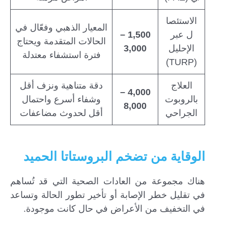
الاستئصا
المعيار الذهبي وفعّال في
ل عبر
1,500 –
الحالات المتقدمة ويحتاج
الإحليل
3,000
فترة استشفاء معتدلة
(TURP)
العلاج
دقة متناهية ونزف أقل
4,000 –
بالروبوت
وشفاء أسرع واحتمال
8,000
الجراحي
أقل لحدوث مضاعفات
الوقاية من تضخم البروستاتا الحميد
هناك مجموعة من العادات الصحية التي قد تُساهم
في تقليل خطر الإصابة أو تأخير تطور الحالة وتساعد
في التخفيف من الأعراض في حال كانت موجودة.