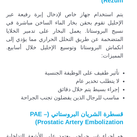
Rezūm)
يتم استخدام جهاز خاص لإدخال إبرة رفيعة عبر
الإحليل تقوم بحقن بخار الماء الساخن مباشرة في
نسيج البروستاتا. يعمل البخار على تدمير الخلايا
المتضخمة عن طريق التحلل الحراري مما يؤدي إلى
انكماش البروستاتا وتوسيع الإحليل خلال أسابيع.
المميزات:
تأثير طفيف على الوظيفة الجنسية
لا يتطلب تخدير عام
إجراء بسيط يتم خلال دقائق
مناسب للرجال الذين يفضلون تجنب الجراحة
قسطرة الشريان البروستاتي (PAE –
Prostatic Artery Embolization)
هو إجراء غير جراحي يعتمد على الأشعة التداخلية