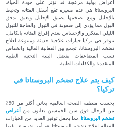
أعراض بولية مزعجة قد تؤثر على جودة الحياة.
البروستاتا هي غدة صغيرة تقع أسفل المثانة وتحيط
بالإحليل ومع تضخمها يضيق الإحليل ويعيق تدفق
البول مما يؤدي إلى صعوبة في التبول والحاجة للتبول
الليلي المتكرر والإحساس بعدم إفراغ المثانة بالكامل.
تتوفر في تركيا خيارات علاجية حديثة ومتنوعة لعلاج
تضخم البروستاتا، تجمع بين الفعالية العالية وانخفاض
نسب المضاعفات بفضل البنية التحتية الطبية
المتقدمة والكفاءات الطبية.
كيف يتم علاج تضخم البروستاتا في
تركيا؟
بحسب منظمة الصحة العالمية يعاني أكثر من 50٪
من الرجال فوق سن الخمسين يعانون من
أعراض
تضخم البروستاتا
مما يجعل توفير العديد من الخيارات
الفعالة لعلاج تضخم البروستاتا هو أمر ضروري. فيما