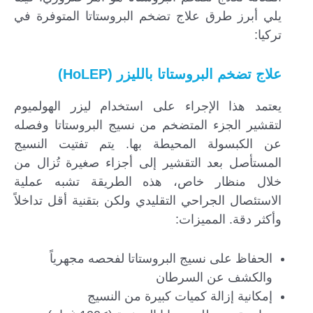
يلي أبرز طرق علاج تضخم البروستاتا المتوفرة في
تركيا:
علاج تضخم البروستاتا بالليزر (HoLEP)
يعتمد هذا الإجراء على استخدام ليزر الهولميوم
لتقشير الجزء المتضخم من نسيج البروستاتا وفصله
عن الكبسولة المحيطة بها. يتم تفتيت النسيج
المستأصل بعد التقشير إلى أجزاء صغيرة تُزال من
خلال منظار خاص، هذه الطريقة تشبه عملية
الاستئصال الجراحي التقليدي ولكن بتقنية أقل تداخلاً
وأكثر دقة. المميزات:
الحفاظ على نسيج البروستاتا لفحصه مجهرياً
والكشف عن السرطان
إمكانية إزالة كميات كبيرة من النسيج