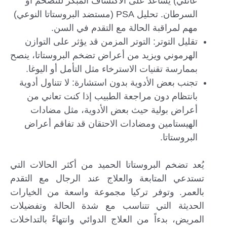
عائلي) يساعد على الاكتشاف المبكر للتضخم أو
السرطان. تحليل PSA (مستضد البروستاتا النوعي)
مهم لمراقبة الحالة مع التقدم في السن.
تقليل التوتر: التوتر المزمن قد يؤثر على التوازن
الهرموني ويزيد من أعراض تضخم البروستاتا، ينصح
بممارسة تقنيات الاسترخاء مثل التأمل أو اليوغا.
تجنب بعض الأدوية بدون استشارة: لا تتناول أدوية
بانتظام دون مراجعة الطبيب إذا كنت تعاني من
أعراض بولية حيث بعض الأدوية، مثل مضادات
الهيستامين ومضادات الاحتقان قد تفاقم أعراض
البروستاتا.
يُعد تضخم البروستاتا الحميد من أكثر الحالات التي
تستدعي المتابعة والعلاج عند الرجال مع التقدم
بالعمر. وتوفر تركيا مجموعة واسعة من الخيارات
الحديثة التي تتناسب مع شدة الحالة وتفضيلات
المريض، بدءاً من العلاج الدوائي وانتهاءً بالتداخلات