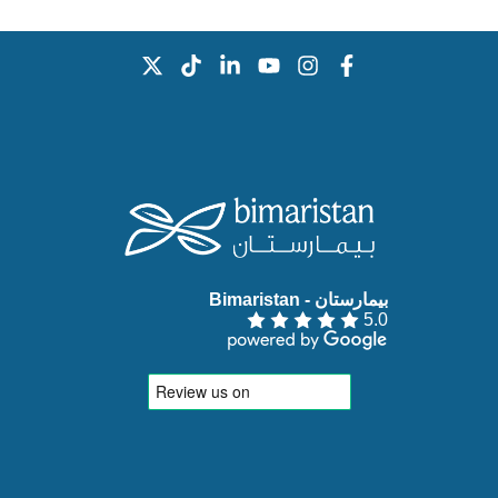
بيمارستان - Bimaristan‏
5.0