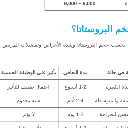
ة
6,000 – 9,000
خم البروستاتا
؟
 بحسب حجم البروستاتا وشدة الأعراض وتفضيلات المريض لل
 في حالة
مدة التعافي
تأثير على الوظيفة الجنسية
اتا الكبيرة
1-2 أسبوع
احتمال طفيف للتأثير
فيفة والمتوسطة
2-4 أيام
شبه معدوم
حين للجراحة
1-2 يوم
لا يؤثر
تا المتوسطة
1-2 أسبوع
تأثير محتمل