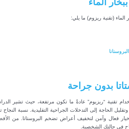
بخار الماء
الماء (تقنية ريزوم) ما يلي:
لبروستاتا
تاتا بدون جراحة
خدام تقنية “ريزيوم” عادةً ما تكون مرتفعة، حيث تشير الدر
ليل الحاجة إلى التدخلات الجراحية التقليدية. نسبة النجا
 خيار فعال وآمن لتخفيف أعراض تضخم البروستاتا. من الأف
ح في حالتك الشخصية.