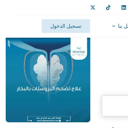
 بنا
تسجيل الدخول