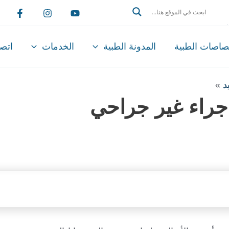
Search
تصاصات الطبية
المدونة الطبية
الخدمات
اتصل
د
»
 إجراء غير جراحي