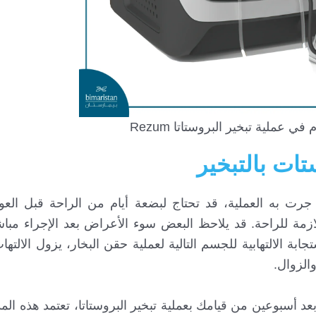
ي عملية تبخير البروستاتا Rezum
تات بالتبخير
جرت به العملية، قد تحتاج لبضعة أيام من الراحة قبل العو
ازمة للراحة. قد يلاحظ البعض سوء الأعراض بعد الإجراء مباشر
ة الالتهابية للجسم التالية لعملية حقن البخار، يزول الالتها
الزوال.
 بعد أسبوعين من قيامك بعملية تبخير البروستاتا، تعتمد هذه ال