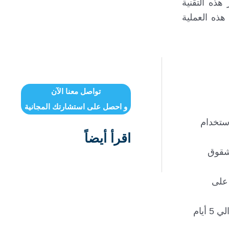
هذه التقنية
هذه العملية
تواصل معنا الآن
و احصل على استشارتك المجانية
استخدام
اقرأ أيضاً
 شقوق
 على
مرحلة ما بعد الإجراء: يتم إزالة الإبرة بعد الانتهاء ويُوضع قسطرة بولية مؤقتة لتسهيل التبوّل. تُزال القسطرة بعد حوالي 5 أيام