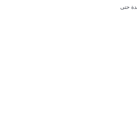
دة حتى