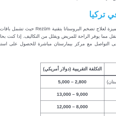
ي تركيا
يُعتبر مركز بيمارستان في تركيا من أهم الخيارات المميزة لعلاج تضخم البر
لنقل مما يوفر الراحة للمريض ويقلل من التكاليف. إذا كنت بحا
ى التواصل مع مركز بيمارستان مباشرة للحصول على استش
التكلفة التقريبية (دولار أمريكي)
تان)
2,800 – 5,000
9,000 – 13,000
8,000 – 12,000