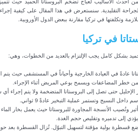
” من أحدث الأساليب لعباج تضخم البروستاتا الحميد حيث تتميز 
لجراحة التقليدية. سنستعرض في هذا المقال على كيفية إجراء 
مة وتكلفتها في تركيا مقارنة ببعض الدول الأوروبية.
تاتا في تركيا
حميد بشكل كامل يجب الإلتزام بالعديد من الخطوات، وهي:
تاتا عادةً في العيادة الخارجية وأحياناً في المستشفى حيث يتم 
 من خطر المضاعفات ويسمح بوعي المريض أثناء الإجراء.
بر الإحليل حتى تصل إلى البروستاتا المتضخمة ولا يتم إجراء أي
التأثير وتُصيب الأنسجة المجاورة للبروستاتا حيث يعمل بخار الماء
 يؤدي إلى تدميره وتقليص حجم الغدة.