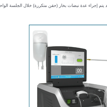
د يتم إجراء عدة نبضات بخار (حقن متكررة) خلال الجلسة الواح