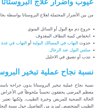
عيوب وأضرار علاج البروستاتا ب
من بين الأضرار المحتملة لعلاج البروستاتا بواسطة بخار 
خروج دم مع البول أو السائل المنوي
انخفاض كمية النطاف المقذوف
حدوث
التهاب في المسالك البولية
أو
التهاب في غدة ا
سلس البول عند الرجال
تندب أو تضيق في الاحليل
نسبة نجاح عملية تبخير البروس
نسبة نجاح عملية تبخير البروستاتا بدون جراحة باست
معظم المرضى يحققون تحسناً ملحوظاً في الأعراض وتق
الحالة الصحية للمريض وخبرة الطبيب، ولكنها تعتبر
الطبيب المتخصص لمزيد من التفاصيل حول نسبة النجا