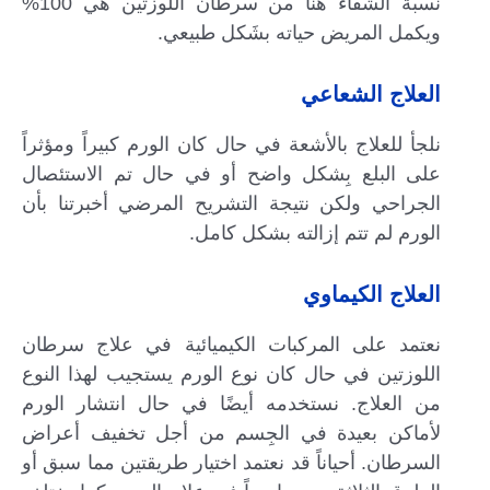
نسبة الشفاء هنا من سرطان اللوزتين هي 100%
ويكمل المريض حياته بشَكل طبيعي.
العلاج الشعاعي
نلجأ للعلاج بالأشعة في حال كان الورم كبيراً ومؤثراً
على البلع بِشكل واضح أو في حال تم الاستئصال
الجراحي ولكن نتيجة التشريح المرضي أخبرتنا بأن
الورم لم تتم إزالته بشكل كامل.
العلاج الكيماوي
نعتمد على المركبات الكيميائية في علاج سرطان
اللوزتين في حال كان نوع الورم يستجيب لهذا النوع
من العلاج. نستخدمه أيضًا في حال انتشار الورم
لأماكن بعيدة في الجِسم من أجل تخفيف أعراض
السرطان. أحياناً قد نعتمد اختيار طريقتين مما سبق أو