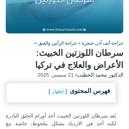
جراحة أنف أذن حنجرة
»
جراحة الرأس والعنق
»
سرطان اللوزتين الخبيث:
الأعراض والعلاج في تركيا
الدكتور محمد الخطيب
/ 21 سبتمبر، 2025
املأ النموذج لاستشارة مجانية !
فهرس المحتوى
إظهار
سنكون على اتصال معك في أسرع وقت ممكن
يُعد سرطان اللوزتين الخبيث أحد أورام الحلق النادرة
لكنه آخذ في الازدياد بشكل ملحوظ، خاصة مع