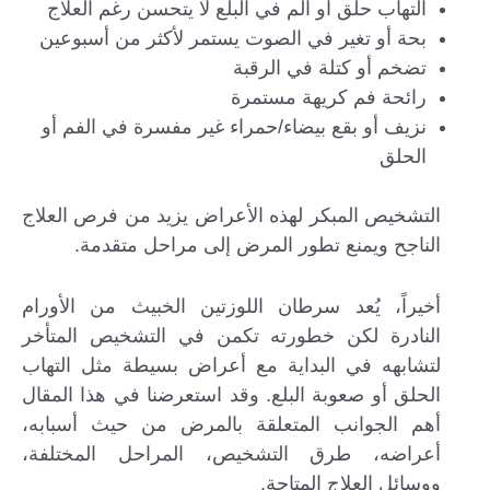
التهاب حلق أو ألم في البلع لا يتحسن رغم العلاج
بحة أو تغير في الصوت يستمر لأكثر من أسبوعين
تضخم أو كتلة في الرقبة
رائحة فم كريهة مستمرة
نزيف أو بقع بيضاء/حمراء غير مفسرة في الفم أو
الحلق
التشخيص المبكر لهذه الأعراض يزيد من فرص العلاج
الناجح ويمنع تطور المرض إلى مراحل متقدمة.
أخيراً، يُعد سرطان اللوزتين الخبيث من الأورام
النادرة لكن خطورته تكمن في التشخيص المتأخر
لتشابهه في البداية مع أعراض بسيطة مثل التهاب
الحلق أو صعوبة البلع. وقد استعرضنا في هذا المقال
أهم الجوانب المتعلقة بالمرض من حيث أسبابه،
أعراضه، طرق التشخيص، المراحل المختلفة،
ووسائل العلاج المتاحة.