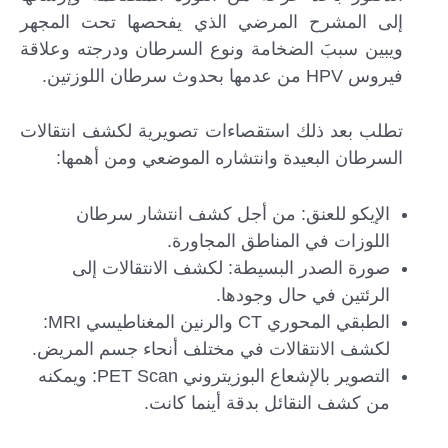
إلى المشرح المرضي الذي يفحصها تحت المجهر
ويبين سببَ الضخامة ونوع السرطان ودرجته وعلاقة
فيروس HPV من عدمها بحدوث سرطان اللوزتين.
تطلب بعد ذلك استقصاءات تصويرية لكشف انتقالات
السرطان البعيدة وانتشاره الموضعي ومن أهمها:
الإيكو للعنق: من أجل كشف انتشار سرطان
اللوزات في المناطق المجاورة.
صورة الصدر البسيطة: لكشف الانتقالات إلى
الرئتين في حال وجودها.
الطبقي المحوري CT والرنين المغناطيسي MRI:
لكشف الانتقالات في مختلف أنحاء جسم المريض.
التصوير بالإشعاع البوزيتروني PET Scan: ويمكنه
من كشف النقائل بدقة أينما كانت.