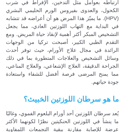
ارتباطه بعوامل مثل التدخين، الإفراط في شرب
الكحول، والعدوى بفيروس الورم الحليمي البشري
(HPV). ما يميّز هذا المرض هو أن أعراضه قد تتشابه
في البداية مع التهاب اللوزتين العادي، مما يجعل
التشخيص المبكر أكثر أهمية لإنقاذ حياة المريض. ومع
التقدم الطبي الكبير، أصبحت تركيا من الوجهات
الرائدة في مجال علاج الأورام، حيث توفر أحدث
وسائل التشخيص والعلاجات المتطورة بما في ذلك
الجراحة الدقيقة، العلاج الإشعاعي، والعلاج المناعي،
مما يمنح المرضى فرصة أفضل للشفاء واستعادة
جودة حياتهم.
إرسال...
ما هو سرطان اللوزتين الخبيث؟
يُعد سرطان اللوزتين أحد أورام البلعوم الفموي، وغالبًا
ما ينشأ في اللوزتين الحنكيتين نظرًا لكونهما الأكثر
عرضة للإصابة مقارنة ببقية التجمعات اللمفاوية