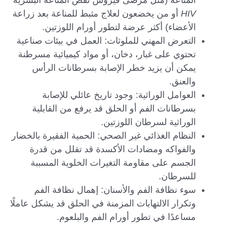
HIV
أو من يخضعون لعلاج مثبط للمناعة بعد زراعة
الأعضاء) أكثر عرضة لتطور أورام اللوزتين.
التعرض المهني للملوثات: العمل في بيئات صناعية
تحتوي على غبار، دخان، أو مواد كيميائية مسرطنة
يمكن أن يزيد خطر الإصابة بسرطانات الرأس
والعنق.
العوامل الوراثية: وجود تاريخ عائلي للإصابة
بسرطانات الفم أو الحلق قد يرفع من القابلية
الوراثية لسرطان اللوزتين.
النظام الغذائي غير الصحي: الحمية الفقيرة بالخضار
والفواكه ومضادات الأكسدة قد تقلل من قدرة
الجسم على مقاومة التغيرات الخلوية المسببة
للسرطان.
سوء نظافة الفم والأسنان: إهمال نظافة الفم
وتكرار الالتهابات المزمنة في الحلق قد يشكل عاملًا
مساعدًا في تطور أورام الفم والبلعوم.