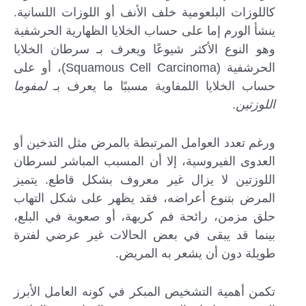
كاللوزات البلعومية خلف الأنف أو اللوزات اللسانية.
ينشأ الورم إما على حساب الخلايا الظهارية الحرشفية
وهو النوع الأكثر شيوعًا ويعرف بـ سرطان الخلايا
الحرشفية (Squamous Cell Carcinoma)، أو على
حساب الخلايا اللمفاوية مسببًا ما يعرف بـ
لمفوما
اللوزتين
.
ورغم تعدد العوامل المرتبطة بالمرض مثل التدخين أو
العدوى الفيروسية، إلا أن المسبب المباشر لسرطان
اللوزتين لا يزال غير معروف بشكل قاطع. يتميز
المرض بتنوع أعراضه، فقد يظهر على شكل التهاب
حلق مزمن، رائحة فم كريهة، أو صعوبة في البلع،
بينما قد يبقى في بعض الحالات غير عرضي لفترة
طويلة دون أن يشعر به المريض.
تكمن أهمية التشخيص المبكر في كونه العامل الأبرز