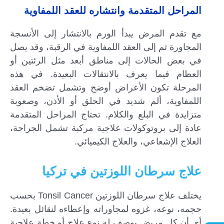
المراحل المتقدمة وانتشاره للعقد اللمفاوية
مع تقدم المرض يبدأ الورم بالانتشار إلى الأنسجة
المجاورة ثم إلى العقد اللمفاوية في الرقبة، وقد يصل
في بعض الحالات إلى مناطق أبعد مثل الرئتين أو
العظام فيما يعرف بالانتقالات البعيدة. في هذه
المرحلة تكون الأعراض أوضح وتشمل تضخم العقد
اللمفاوية، ألم شديد في الحلق أو الأذن، وصعوبة
متزايدة في البلع والكلام. تحتاج المراحل المتقدمة
عادة إلى بروتوكولات علاجية مركبة تشمل الجراحة،
العلاج الإشعاعي، والعلاج الكيميائي.
علاج سرطان اللوزتين في تركيا
يختلف علاج سرطان اللوزتين Tonsil Cancer بحسب
حجمه، نوعه، غزوه لمجاوراته وإعطاءه لنقائل بعيدة.
أي أن كل مريض يوصف له نوع علاج أو خطة علاجية