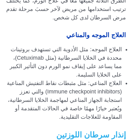
الطرق الثلاثة جميعها معاً في علاج الورم، كما يختلف
ترتيب استخدامها من مريض لآخر حسبَ مرحلة تقدم
مرض السرطان لدى كل شخص.
العلاج الموجه والمناعي
العلاج الموجه: مثل الأدوية التي تستهدف بروتينات
محددة في الخلايا السرطانية (مثل Cetuximab)،
مما يساعد على إيقاف نمو الورم دون التأثير الكبير
على الخلايا السليمة.
العلاج المناعي: مثل مثبطات نقاط التفتيش المناعية
(Immune checkpoint inhibitors) والتي تعزز
استجابة الجهاز المناعي لمهاجمة الخلايا السرطانية،
ويُعتبر خيارًا مهمًا خاصة في الحالات المتقدمة أو
المقاومة للعلاجات التقليدية.
إنذار سرطان اللوزتين