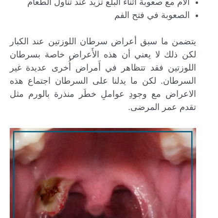
آلام مع صعوبة أثناء البلع تزيد عند تناول الطعام
الصعوبة في فتح الفم
يتضمن ما سبق أعراض سرطان اللوزتين عند الكبار
لكن ذلك لا يعني أن هذه الأَعراض خاصة بسرطان
اللوزتين فقد تتظاهر في أَمراض أُخرى عديدة غير
السرطان. لكن ما يدلنا على السرطان اجتماع هذه
الاعراض مع وجودِ عواملِ خطَر منذرة بالورم مثل
تقدم عمر المرضى.