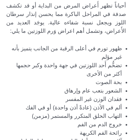
أحياناً تظهر أَعراض المرض من البداية أو قد تكشف
صدفة في المراحل الباكرة مما يحسن إنذار سرطان
اللوز ويجعل نسبة شفاءه عالية. يوجَد العديد من
الأَعراض، وتشمل أهم اعراض وَرم اللوزتين ما يلي:
ظهور تورم في أعلى الرقبة من الجانب يتميز بأنه
غير مؤلم
تضخُّم أَحد اللوزتين في جهة واحدة وكبر حجمها
أكثر من الأخرى
بحة الصوت
الشعور بتعب عام وإرهاق
فقدان الوزن غير المفسر
ألم في الأذن (عادةً أذن واحدة) أو في الفك
التهاب الحلق المتكرر والمستمر (مزمن)
خروج الدم من الفم
رائحة الفم الكريهة