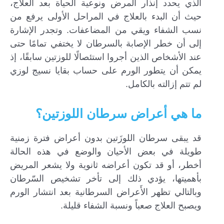
الذي يحدد إنذار المرض ونوعية الحياة بعد العلاج،
حيث أن البدء بالعلاج في المراحل الأولى يرفع من
نسب الشفاء ويقي من المضاعفات. وتجدر الإشارة
إلى أن خطر الإصابة بالسرطان لا يختفي تمامًا حتى
عند الأشخاص الذين أجروا استئصالًا للوزتين سابقًا، إذ
يمكن أن يتطور الورم على حساب بقايا نسيج لوزي
لم تتم إزالته بالكامل.
ما هي أعراض سرطان اللوزتين؟
قد يبقى سرطان اللوزَتين بدون أعراض فترة زمنية
طويلة في بعض الأحيان والوضع في هذه الحالة
أخطر، أو قد تكون أعراضه ثانوية ولا يشعر المريض
بأهميتها، يؤدي ذلك إلى تأخر تشخيص السّرطان
وبالتالي تظهر الأَعراض السرطانية بعد انتشار الورم
ويصبح العلاج صعباً ونسبة الشفاء قليلة.