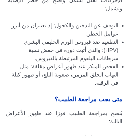
الإجراءات تقلل بشكل واضح من خطر الإصابة،
وتشمل:
التوقف عن التدخين والكحول: إذ يعتبران من أبرز
عوامل الخطر.
التطعيم ضد فيروس الورم الحليمي البشري
(HPV): والذي أثبت دوره في خفض نسبة
سرطانات البلعوم المرتبطة بالفيروس.
الفحص المبكر عند ظهور أعراض مقلقة: مثل
التهاب الحلق المزمن، صعوبة البلع، أو ظهور كتلة
في الرقبة.
متى يجب مراجعة الطبيب؟
يُنصح بمراجعة الطبيب فورًا عند ظهور الأعراض
التالية: