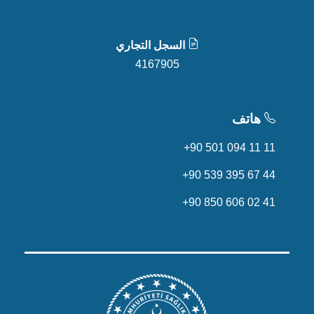
السجل التجاري
4167905
هاتف
+90 501 094 11 11
+90 539 395 67 44
+90 850 606 02 41