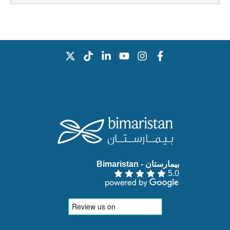
بيمارستان - Bimaristan‏
5.0