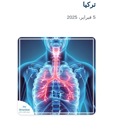
تركيا
5 فبراير، 2025