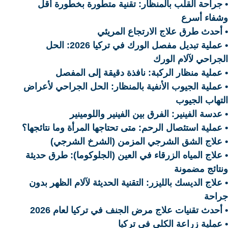
• جراحة القلب بالمنظار: تقنية متطورة بخطورة أقل
وشفاء أسرع
• أحدث طرق علاج الارتجاع المريئي
• عملية تبديل مفصل الورك في تركيا 2026: الحل
الجراحي لآلام الورك
• عملية منظار الركبة: نافذة دقيقة إلى المفصل
• عملية الجيوب الأنفية بالمنظار: الحل الجراحي لأعراض
التهاب الجيوب
• عدسة الفينير: الفرق بين الفينير واللومينير
• عملية استئصال الرحم: متى تحتاجها المرأة وما نتائجها؟
• علاج الشق الشرجي المزمن (الشرخ الشرجي)
• علاج المياه الزرقاء في العين (الجلوكوما): طرق حديثة
ونتائج مضمونة
• علاج الديسك بالليزر: التقنية الحديثة لآلام الظهر بدون
جراحة
• أحدث تقنيات علاج مرض الجنف في تركيا لعام 2026
• عملية زراعة الكلى في تركيا