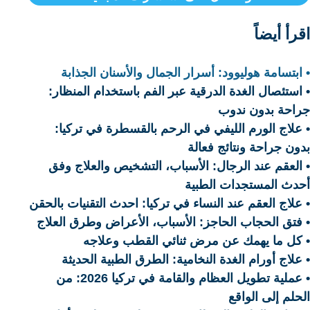
اقرأ أيضاً
• ابتسامة هوليوود: أسرار الجمال والأسنان الجذابة
• استئصال الغدة الدرقية عبر الفم باستخدام المنظار:
جراحة بدون ندوب
• علاج الورم الليفي في الرحم بالقسطرة في تركيا:
بدون جراحة ونتائج فعالة
• العقم عند الرجال: الأسباب، التشخيص والعلاج وفق
أحدث المستجدات الطبية
• علاج العقم عند النساء في تركيا: احدث التقنيات بالحقن
• فتق الحجاب الحاجز: الأسباب، الأعراض وطرق العلاج
• كل ما يهمك عن مرض ثنائي القطب وعلاجه
• علاج أورام الغدة النخامية: الطرق الطبية الحديثة
• عملية تطويل العظام والقامة في تركيا 2026: من
الحلم إلى الواقع