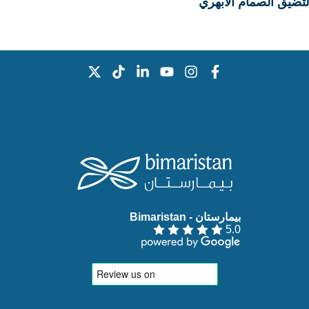
لتضيق الصمام الأبهري
بيمارستان - Bimaristan‏
5.0