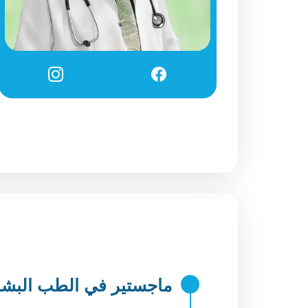
ماجستير في الطب البش