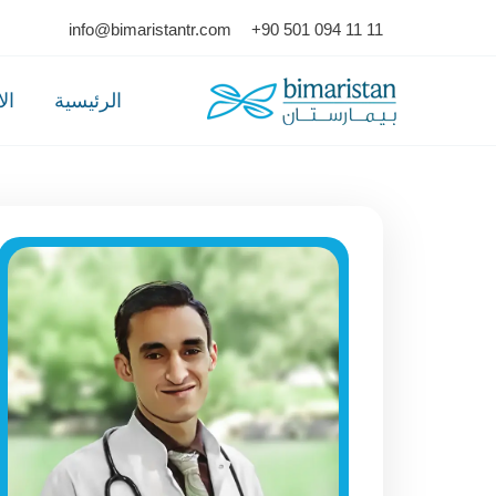
Ski
info@bimaristantr.com
+90 501 094 11 11
t
conten
الرئيسية
ال