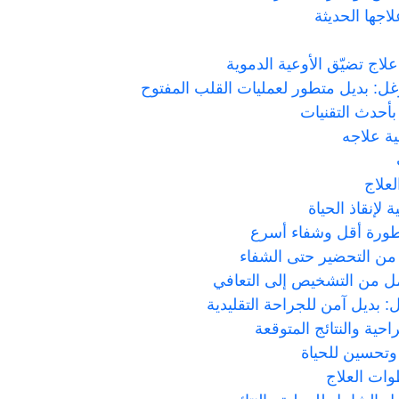
اجها الحديثة
ج تضيّق الأوعية الدموية
غل: بديل متطور لعمليات القلب المفتوح
أحدث التقنيات
ية علاجه
علاج
لإنقاذ الحياة
خطورة أقل وشفاء أسرع
 من التحضير حتى الشفاء
مل من التشخيص إلى التعافي
: بديل آمن للجراحة التقليدية
حية والنتائج المتوقعة
 وتحسين للحياة
وات العلاج