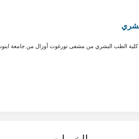
بشري
لية الطب البشري من مشفى تورغوت أوزال من جامعة اينونو ف