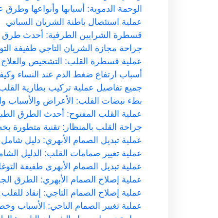
الوحمة الدموية: أسبابها وأنواعها وطرق عل
عملية استئصال باطنة الشريان السباتي
قسطرة الشرايين الطرفية: أحدث طرق علا
جراحة مجازة الشريان التاجي طفيفة التو
عملية قسطرة القلب: التشخيص والعلاج ب
أسباب ارتفاع ضغط الدم عند النساء وكيف
جميع تفاصيل عملية تركيب بطارية القلب
بطء نبضات القلب: الأعراض والأسباب وال
عملية القلب المفتوح: أحدث الطرق الطبية 
جراحة القلب بالمنظار: تقنية متطورة ب
عملية تبديل الصمام الأبهري: دليل شامل
عملية تغيير صمامات القلب: الدليل الشا
عملية تبديل الصمام الأبهري طفيفة التوغل
عملية إصلاح الصمام الأبهري: الطرق الجرا
عملية إصلاح الصمام التاجي: إنقاذ للقلب
عملية تغيير الصمام التاجي: الأسباب وخط