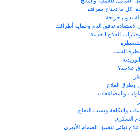
 الشامل للعملية والنتائج
: كل ما تحتاج معرفته
الة بدون جراحة
ال لاستعادة تدفق الدم وحماية أطرافك
خيارات العلاج الحديثة
رة القلب
لوريدية
ق علاجه؟
طر
ض وطرق العلاج
خطوات والمضاعفات
ر
نيات والتكلفة ونسب النجاح
قدم السكري
لاج نهائي لتضيق الصمام الأبهري